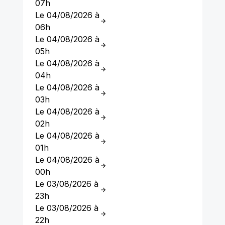
07h
Le 04/08/2026 à
06h
Le 04/08/2026 à
05h
Le 04/08/2026 à
04h
Le 04/08/2026 à
03h
Le 04/08/2026 à
02h
Le 04/08/2026 à
01h
Le 04/08/2026 à
00h
Le 03/08/2026 à
23h
Le 03/08/2026 à
22h