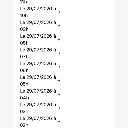
11h
Le 29/07/2026 à
10h
Le 29/07/2026 à
09h
Le 29/07/2026 à
08h
Le 29/07/2026 à
07h
Le 29/07/2026 à
06h
Le 29/07/2026 à
05h
Le 29/07/2026 à
04h
Le 29/07/2026 à
03h
Le 29/07/2026 à
02h