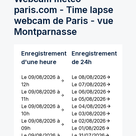
paris.com - Time lapse
webcam de Paris - vue
Montparnasse
Enregistrement
Enregistrement
d'une heure
de 24h
Le 09/08/2026 à
Le 08/08/2026
12h
Le 07/08/2026
Le 09/08/2026 à
Le 06/08/2026
11h
Le 05/08/2026
Le 09/08/2026 à
Le 04/08/2026
10h
Le 03/08/2026
Le 09/08/2026 à
Le 02/08/2026
09h
Le 01/08/2026
Le 09/08/2026 à
Le 31/07/2026