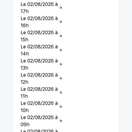
Le 02/08/2026 à
17h
Le 02/08/2026 à
16h
Le 02/08/2026 à
15h
Le 02/08/2026 à
14h
Le 02/08/2026 à
13h
Le 02/08/2026 à
12h
Le 02/08/2026 à
11h
Le 02/08/2026 à
10h
Le 02/08/2026 à
09h
Le 02/08/2026 à