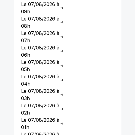
Le 07/08/2026 à
09h
Le 07/08/2026 à
08h
Le 07/08/2026 à
07h
Le 07/08/2026 à
06h
Le 07/08/2026 à
05h
Le 07/08/2026 à
04h
Le 07/08/2026 à
03h
Le 07/08/2026 à
02h
Le 07/08/2026 à
01h
Le 07/08/2026 à