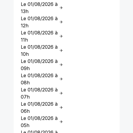
Le 01/08/2026 à
13h
Le 01/08/2026 à
12h
Le 01/08/2026 à
11h
Le 01/08/2026 à
10h
Le 01/08/2026 à
09h
Le 01/08/2026 à
08h
Le 01/08/2026 à
07h
Le 01/08/2026 à
06h
Le 01/08/2026 à
05h
Le 01/08/2026 à