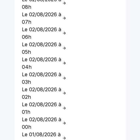
08h
Le 02/08/2026 à
07h
Le 02/08/2026 à
06h
Le 02/08/2026 à
05h
Le 02/08/2026 à
04h
Le 02/08/2026 à
03h
Le 02/08/2026 à
02h
Le 02/08/2026 à
01h
Le 02/08/2026 à
00h
Le 01/08/2026 à