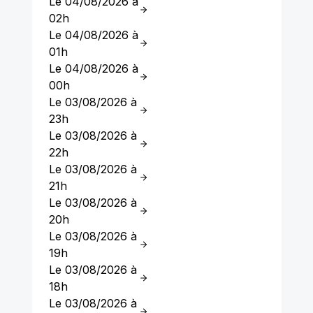
Le 04/08/2026 à
02h
Le 04/08/2026 à
01h
Le 04/08/2026 à
00h
Le 03/08/2026 à
23h
Le 03/08/2026 à
22h
Le 03/08/2026 à
21h
Le 03/08/2026 à
20h
Le 03/08/2026 à
19h
Le 03/08/2026 à
18h
Le 03/08/2026 à