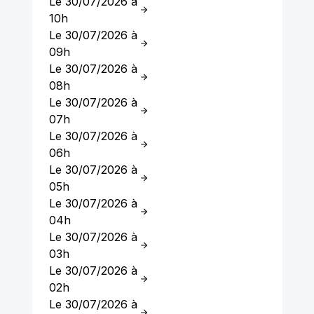
Le 30/07/2026 à
10h
Le 30/07/2026 à
09h
Le 30/07/2026 à
08h
Le 30/07/2026 à
07h
Le 30/07/2026 à
06h
Le 30/07/2026 à
05h
Le 30/07/2026 à
04h
Le 30/07/2026 à
03h
Le 30/07/2026 à
02h
Le 30/07/2026 à