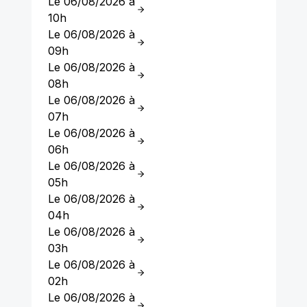
Le 06/08/2026 à
10h
Le 06/08/2026 à
09h
Le 06/08/2026 à
08h
Le 06/08/2026 à
07h
Le 06/08/2026 à
06h
Le 06/08/2026 à
05h
Le 06/08/2026 à
04h
Le 06/08/2026 à
03h
Le 06/08/2026 à
02h
Le 06/08/2026 à