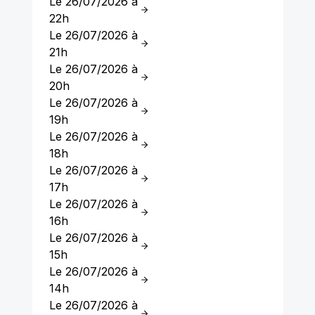
Le 26/07/2026 à
22h
Le 26/07/2026 à
21h
Le 26/07/2026 à
20h
Le 26/07/2026 à
19h
Le 26/07/2026 à
18h
Le 26/07/2026 à
17h
Le 26/07/2026 à
16h
Le 26/07/2026 à
15h
Le 26/07/2026 à
14h
Le 26/07/2026 à