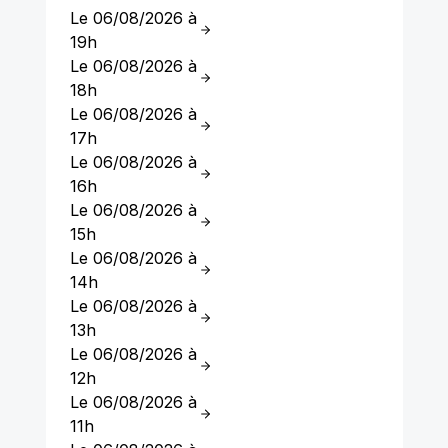
Le 06/08/2026 à
19h
Le 06/08/2026 à
18h
Le 06/08/2026 à
17h
Le 06/08/2026 à
16h
Le 06/08/2026 à
15h
Le 06/08/2026 à
14h
Le 06/08/2026 à
13h
Le 06/08/2026 à
12h
Le 06/08/2026 à
11h