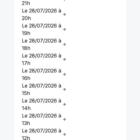
21h
Le 28/07/2026 à
20h
Le 28/07/2026 à
19h
Le 28/07/2026 à
18h
Le 28/07/2026 à
17h
Le 28/07/2026 à
16h
Le 28/07/2026 à
15h
Le 28/07/2026 à
14h
Le 28/07/2026 à
13h
Le 28/07/2026 à
12h