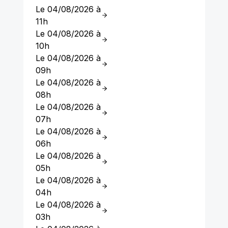
Le 04/08/2026 à
11h
Le 04/08/2026 à
10h
Le 04/08/2026 à
09h
Le 04/08/2026 à
08h
Le 04/08/2026 à
07h
Le 04/08/2026 à
06h
Le 04/08/2026 à
05h
Le 04/08/2026 à
04h
Le 04/08/2026 à
03h