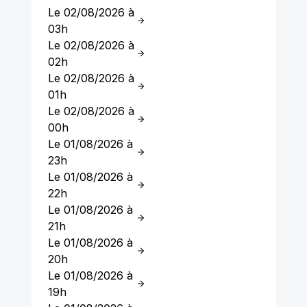
Le 02/08/2026 à
03h
Le 02/08/2026 à
02h
Le 02/08/2026 à
01h
Le 02/08/2026 à
00h
Le 01/08/2026 à
23h
Le 01/08/2026 à
22h
Le 01/08/2026 à
21h
Le 01/08/2026 à
20h
Le 01/08/2026 à
19h