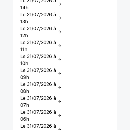
Le 31/07/2026 à
14h
Le 31/07/2026 à
13h
Le 31/07/2026 à
12h
Le 31/07/2026 à
11h
Le 31/07/2026 à
10h
Le 31/07/2026 à
09h
Le 31/07/2026 à
08h
Le 31/07/2026 à
07h
Le 31/07/2026 à
06h
Le 31/07/2026 à