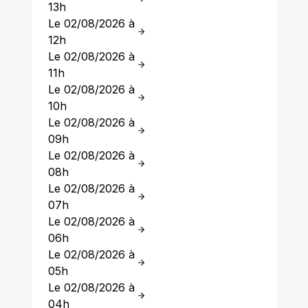
13h
Le 02/08/2026 à
12h
Le 02/08/2026 à
11h
Le 02/08/2026 à
10h
Le 02/08/2026 à
09h
Le 02/08/2026 à
08h
Le 02/08/2026 à
07h
Le 02/08/2026 à
06h
Le 02/08/2026 à
05h
Le 02/08/2026 à
04h