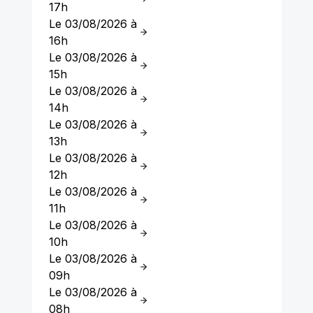
17h
Le 03/08/2026 à
16h
Le 03/08/2026 à
15h
Le 03/08/2026 à
14h
Le 03/08/2026 à
13h
Le 03/08/2026 à
12h
Le 03/08/2026 à
11h
Le 03/08/2026 à
10h
Le 03/08/2026 à
09h
Le 03/08/2026 à
08h