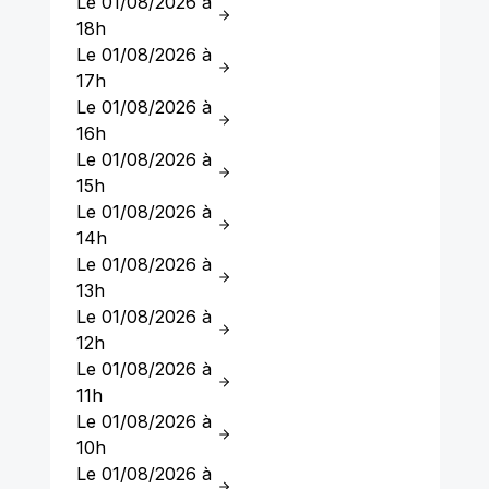
Le 01/08/2026 à
18h
Le 01/08/2026 à
17h
Le 01/08/2026 à
16h
Le 01/08/2026 à
15h
Le 01/08/2026 à
14h
Le 01/08/2026 à
13h
Le 01/08/2026 à
12h
Le 01/08/2026 à
11h
Le 01/08/2026 à
10h
Le 01/08/2026 à