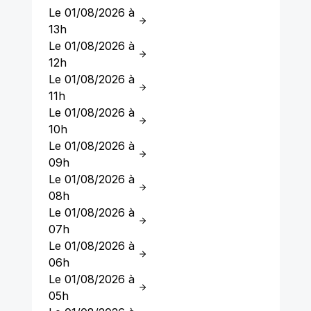
Le 01/08/2026 à
13h
Le 01/08/2026 à
12h
Le 01/08/2026 à
11h
Le 01/08/2026 à
10h
Le 01/08/2026 à
09h
Le 01/08/2026 à
08h
Le 01/08/2026 à
07h
Le 01/08/2026 à
06h
Le 01/08/2026 à
05h