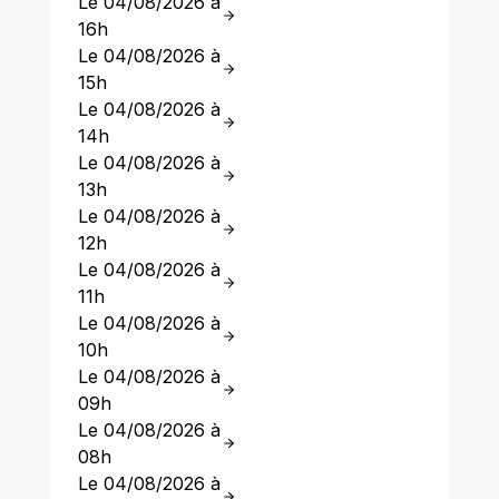
Le 04/08/2026 à
16h
Le 04/08/2026 à
15h
Le 04/08/2026 à
14h
Le 04/08/2026 à
13h
Le 04/08/2026 à
12h
Le 04/08/2026 à
11h
Le 04/08/2026 à
10h
Le 04/08/2026 à
09h
Le 04/08/2026 à
08h
Le 04/08/2026 à