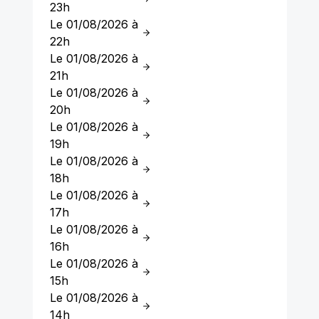
23h
Le 01/08/2026 à
22h
Le 01/08/2026 à
21h
Le 01/08/2026 à
20h
Le 01/08/2026 à
19h
Le 01/08/2026 à
18h
Le 01/08/2026 à
17h
Le 01/08/2026 à
16h
Le 01/08/2026 à
15h
Le 01/08/2026 à
14h