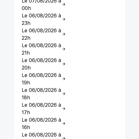
Le 07/08/2026 à
00h
Le 06/08/2026 à
23h
Le 06/08/2026 à
22h
Le 06/08/2026 à
21h
Le 06/08/2026 à
20h
Le 06/08/2026 à
19h
Le 06/08/2026 à
18h
Le 06/08/2026 à
17h
Le 06/08/2026 à
16h
Le 06/08/2026 à