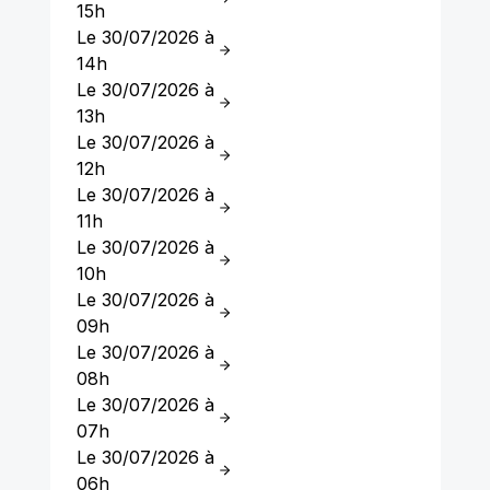
15h
Le 30/07/2026 à
14h
Le 30/07/2026 à
13h
Le 30/07/2026 à
12h
Le 30/07/2026 à
11h
Le 30/07/2026 à
10h
Le 30/07/2026 à
09h
Le 30/07/2026 à
08h
Le 30/07/2026 à
07h
Le 30/07/2026 à
06h