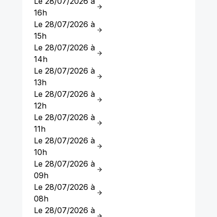
Le 28/07/2026 à
16h
Le 28/07/2026 à
15h
Le 28/07/2026 à
14h
Le 28/07/2026 à
13h
Le 28/07/2026 à
12h
Le 28/07/2026 à
11h
Le 28/07/2026 à
10h
Le 28/07/2026 à
09h
Le 28/07/2026 à
08h
Le 28/07/2026 à