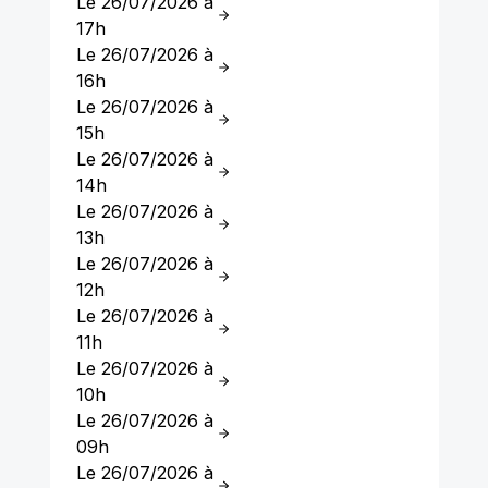
Le 26/07/2026 à
17h
Le 26/07/2026 à
16h
Le 26/07/2026 à
15h
Le 26/07/2026 à
14h
Le 26/07/2026 à
13h
Le 26/07/2026 à
12h
Le 26/07/2026 à
11h
Le 26/07/2026 à
10h
Le 26/07/2026 à
09h
Le 26/07/2026 à