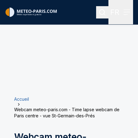
FR
Rechercher
Menu
Menu des
Accueil
Webcam meteo-paris.com - Time lapse webcam de
Paris centre - vue St-Germain-des-Prés
Webcam meteo-