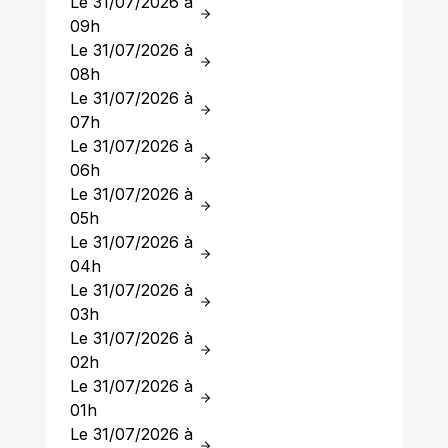
Le 31/07/2026 à
09h
Le 31/07/2026 à
08h
Le 31/07/2026 à
07h
Le 31/07/2026 à
06h
Le 31/07/2026 à
05h
Le 31/07/2026 à
04h
Le 31/07/2026 à
03h
Le 31/07/2026 à
02h
Le 31/07/2026 à
01h
Le 31/07/2026 à