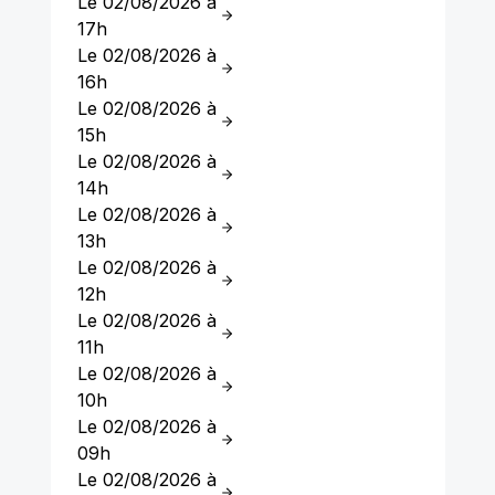
Le 02/08/2026 à
17h
Le 02/08/2026 à
16h
Le 02/08/2026 à
15h
Le 02/08/2026 à
14h
Le 02/08/2026 à
13h
Le 02/08/2026 à
12h
Le 02/08/2026 à
11h
Le 02/08/2026 à
10h
Le 02/08/2026 à
09h
Le 02/08/2026 à