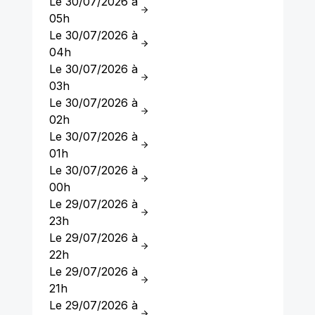
Le 30/07/2026 à
05h
Le 30/07/2026 à
04h
Le 30/07/2026 à
03h
Le 30/07/2026 à
02h
Le 30/07/2026 à
01h
Le 30/07/2026 à
00h
Le 29/07/2026 à
23h
Le 29/07/2026 à
22h
Le 29/07/2026 à
21h
Le 29/07/2026 à