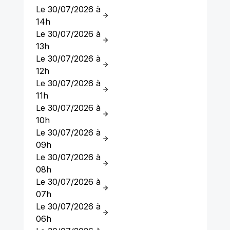
Le 30/07/2026 à
14h
Le 30/07/2026 à
13h
Le 30/07/2026 à
12h
Le 30/07/2026 à
11h
Le 30/07/2026 à
10h
Le 30/07/2026 à
09h
Le 30/07/2026 à
08h
Le 30/07/2026 à
07h
Le 30/07/2026 à
06h