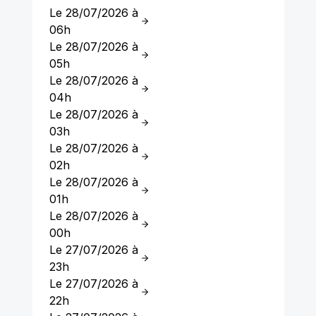
Le 28/07/2026 à
06h
Le 28/07/2026 à
05h
Le 28/07/2026 à
04h
Le 28/07/2026 à
03h
Le 28/07/2026 à
02h
Le 28/07/2026 à
01h
Le 28/07/2026 à
00h
Le 27/07/2026 à
23h
Le 27/07/2026 à
22h