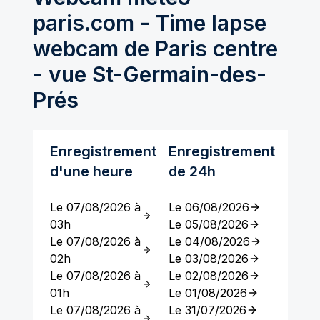
paris.com - Time lapse
webcam de Paris centre
- vue St-Germain-des-
Prés
Enregistrement
Enregistrement
d'une heure
de 24h
Le 07/08/2026 à
Le 06/08/2026
03h
Le 05/08/2026
Le 07/08/2026 à
Le 04/08/2026
02h
Le 03/08/2026
Le 07/08/2026 à
Le 02/08/2026
01h
Le 01/08/2026
Le 07/08/2026 à
Le 31/07/2026