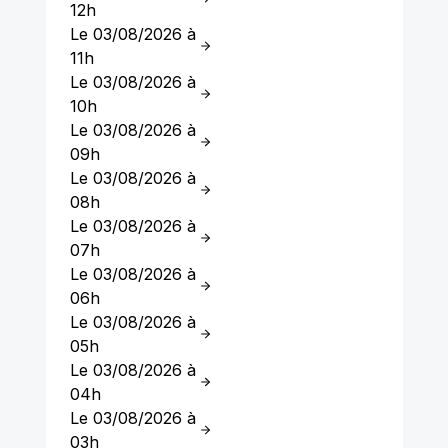
12h
Le 03/08/2026 à
11h
Le 03/08/2026 à
10h
Le 03/08/2026 à
09h
Le 03/08/2026 à
08h
Le 03/08/2026 à
07h
Le 03/08/2026 à
06h
Le 03/08/2026 à
05h
Le 03/08/2026 à
04h
Le 03/08/2026 à
03h