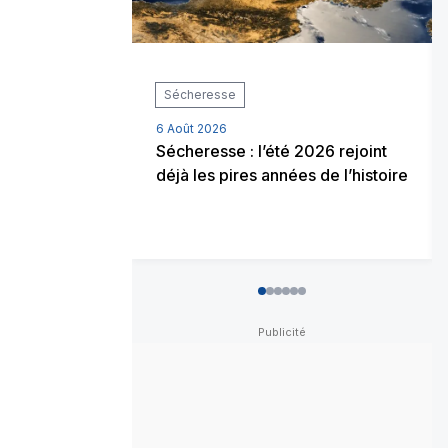
Sécheresse
6 Août 2026
Sécheresse : l’été 2026 rejoint
déjà les pires années de l’histoire
0
1
2
3
4
5