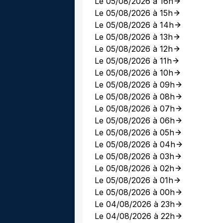
Le 05/08/2026 à 16h
Le 05/08/2026 à 15h
Le 05/08/2026 à 14h
Le 05/08/2026 à 13h
Le 05/08/2026 à 12h
Le 05/08/2026 à 11h
Le 05/08/2026 à 10h
Le 05/08/2026 à 09h
Le 05/08/2026 à 08h
Le 05/08/2026 à 07h
Le 05/08/2026 à 06h
Le 05/08/2026 à 05h
Le 05/08/2026 à 04h
Le 05/08/2026 à 03h
Le 05/08/2026 à 02h
Le 05/08/2026 à 01h
Le 05/08/2026 à 00h
Le 04/08/2026 à 23h
Le 04/08/2026 à 22h