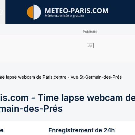
Sites expertisés
e lapse webcam de Paris centre - vue St-Germain-des-Prés
s.com - Time lapse webcam de
rmain-des-Prés
re
Enregistrement de 24h