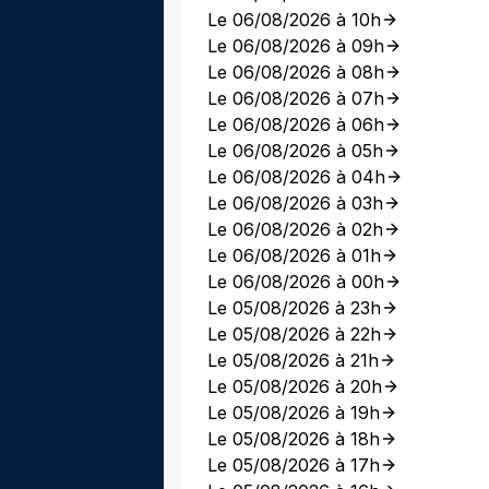
Le 06/08/2026 à 10h
Le 06/08/2026 à 09h
Le 06/08/2026 à 08h
Le 06/08/2026 à 07h
Le 06/08/2026 à 06h
Le 06/08/2026 à 05h
Le 06/08/2026 à 04h
Le 06/08/2026 à 03h
Le 06/08/2026 à 02h
Le 06/08/2026 à 01h
Le 06/08/2026 à 00h
Le 05/08/2026 à 23h
Le 05/08/2026 à 22h
Le 05/08/2026 à 21h
Le 05/08/2026 à 20h
Le 05/08/2026 à 19h
Le 05/08/2026 à 18h
Le 05/08/2026 à 17h