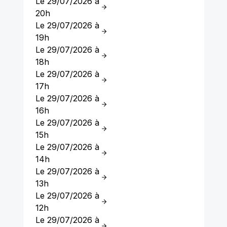
Le 29/07/2026 à
20h
Le 29/07/2026 à
19h
Le 29/07/2026 à
18h
Le 29/07/2026 à
17h
Le 29/07/2026 à
16h
Le 29/07/2026 à
15h
Le 29/07/2026 à
14h
Le 29/07/2026 à
13h
Le 29/07/2026 à
12h
Le 29/07/2026 à