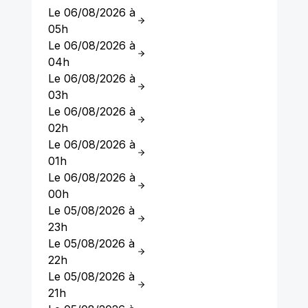
Le 06/08/2026 à
05h
Le 06/08/2026 à
04h
Le 06/08/2026 à
03h
Le 06/08/2026 à
02h
Le 06/08/2026 à
01h
Le 06/08/2026 à
00h
Le 05/08/2026 à
23h
Le 05/08/2026 à
22h
Le 05/08/2026 à
21h