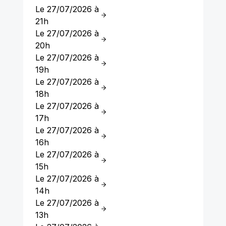
Le 27/07/2026 à
21h
Le 27/07/2026 à
20h
Le 27/07/2026 à
19h
Le 27/07/2026 à
18h
Le 27/07/2026 à
17h
Le 27/07/2026 à
16h
Le 27/07/2026 à
15h
Le 27/07/2026 à
14h
Le 27/07/2026 à
13h