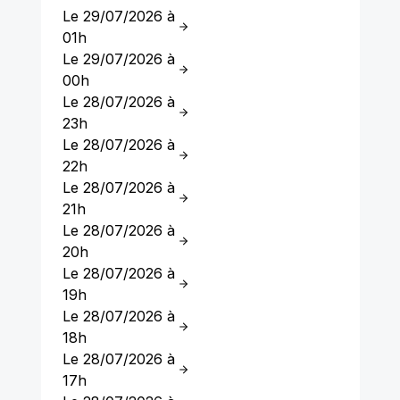
Le 29/07/2026 à
01h
Le 29/07/2026 à
00h
Le 28/07/2026 à
23h
Le 28/07/2026 à
22h
Le 28/07/2026 à
21h
Le 28/07/2026 à
20h
Le 28/07/2026 à
19h
Le 28/07/2026 à
18h
Le 28/07/2026 à
17h