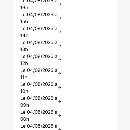
Le 04/08/2026 à
16h
Le 04/08/2026 à
15h
Le 04/08/2026 à
14h
Le 04/08/2026 à
13h
Le 04/08/2026 à
12h
Le 04/08/2026 à
11h
Le 04/08/2026 à
10h
Le 04/08/2026 à
09h
Le 04/08/2026 à
08h
Le 04/08/2026 à