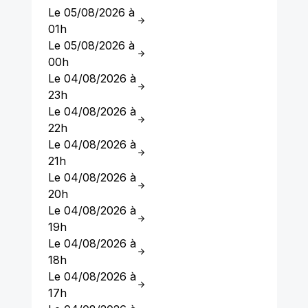
Le 05/08/2026 à
01h
Le 05/08/2026 à
00h
Le 04/08/2026 à
23h
Le 04/08/2026 à
22h
Le 04/08/2026 à
21h
Le 04/08/2026 à
20h
Le 04/08/2026 à
19h
Le 04/08/2026 à
18h
Le 04/08/2026 à
17h