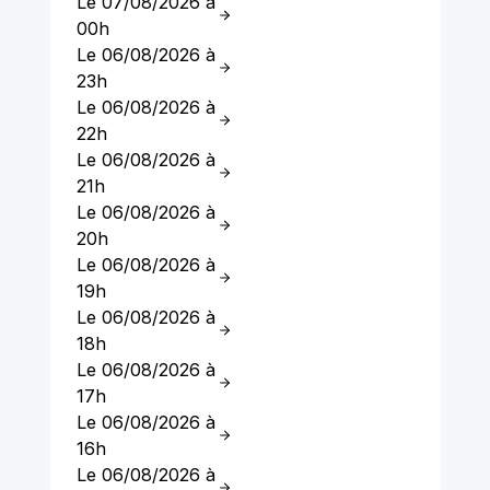
Le 07/08/2026 à
00h
Le 06/08/2026 à
23h
Le 06/08/2026 à
22h
Le 06/08/2026 à
21h
Le 06/08/2026 à
20h
Le 06/08/2026 à
19h
Le 06/08/2026 à
18h
Le 06/08/2026 à
17h
Le 06/08/2026 à
16h
Le 06/08/2026 à