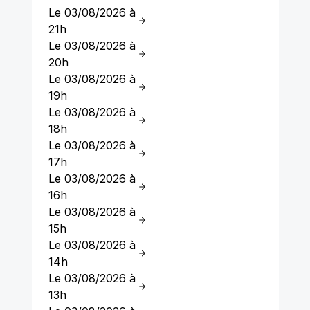
Le 03/08/2026 à
21h
Le 03/08/2026 à
20h
Le 03/08/2026 à
19h
Le 03/08/2026 à
18h
Le 03/08/2026 à
17h
Le 03/08/2026 à
16h
Le 03/08/2026 à
15h
Le 03/08/2026 à
14h
Le 03/08/2026 à
13h