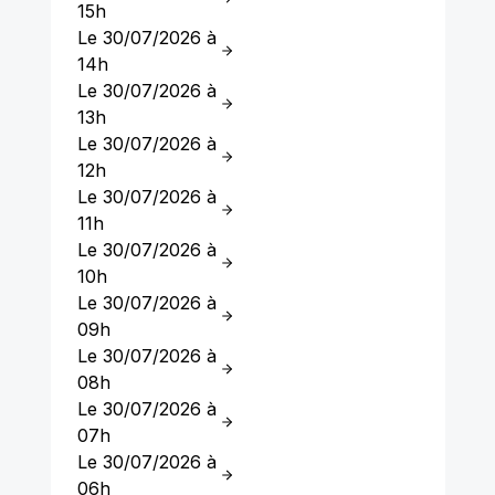
15h
Le 30/07/2026 à
14h
Le 30/07/2026 à
13h
Le 30/07/2026 à
12h
Le 30/07/2026 à
11h
Le 30/07/2026 à
10h
Le 30/07/2026 à
09h
Le 30/07/2026 à
08h
Le 30/07/2026 à
07h
Le 30/07/2026 à
06h