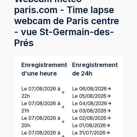
paris.com - Time lapse
webcam de Paris centre
- vue St-Germain-des-
Prés
Enregistrement
Enregistrement
d'une heure
de 24h
Le 07/08/2026 à
Le 06/08/2026
22h
Le 05/08/2026
Le 07/08/2026 à
Le 04/08/2026
21h
Le 03/08/2026
Le 07/08/2026 à
Le 02/08/2026
20h
Le 01/08/2026
Le 07/08/2026 à
Le 31/07/2026