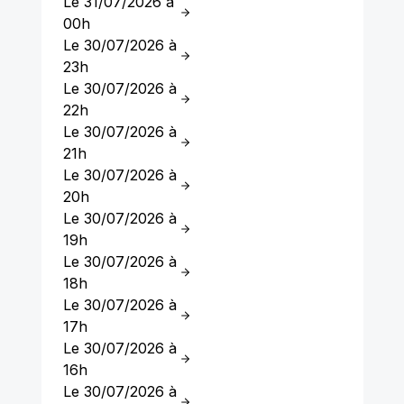
Le 31/07/2026 à
00h
Le 30/07/2026 à
23h
Le 30/07/2026 à
22h
Le 30/07/2026 à
21h
Le 30/07/2026 à
20h
Le 30/07/2026 à
19h
Le 30/07/2026 à
18h
Le 30/07/2026 à
17h
Le 30/07/2026 à
16h
Le 30/07/2026 à