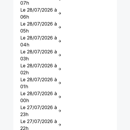
07h
Le 28/07/2026 à
06h
Le 28/07/2026 à
05h
Le 28/07/2026 à
04h
Le 28/07/2026 à
03h
Le 28/07/2026 à
02h
Le 28/07/2026 à
01h
Le 28/07/2026 à
00h
Le 27/07/2026 à
23h
Le 27/07/2026 à
22h