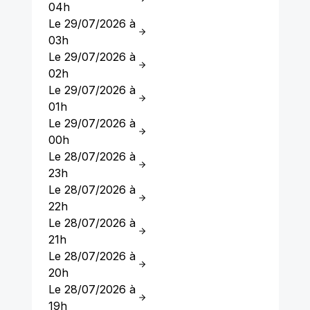
04h
Le 29/07/2026 à
03h
Le 29/07/2026 à
02h
Le 29/07/2026 à
01h
Le 29/07/2026 à
00h
Le 28/07/2026 à
23h
Le 28/07/2026 à
22h
Le 28/07/2026 à
21h
Le 28/07/2026 à
20h
Le 28/07/2026 à
19h