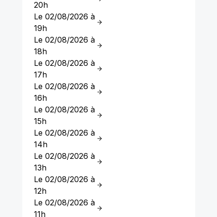
20h
Le 02/08/2026 à
19h
Le 02/08/2026 à
18h
Le 02/08/2026 à
17h
Le 02/08/2026 à
16h
Le 02/08/2026 à
15h
Le 02/08/2026 à
14h
Le 02/08/2026 à
13h
Le 02/08/2026 à
12h
Le 02/08/2026 à
11h