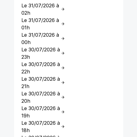
Le 31/07/2026 à
02h
Le 31/07/2026 à
01h
Le 31/07/2026 à
00h
Le 30/07/2026 à
23h
Le 30/07/2026 à
22h
Le 30/07/2026 à
21h
Le 30/07/2026 à
20h
Le 30/07/2026 à
19h
Le 30/07/2026 à
18h