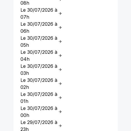
08h
Le 30/07/2026 à
07h
Le 30/07/2026 à
06h
Le 30/07/2026 à
05h
Le 30/07/2026 à
04h
Le 30/07/2026 à
03h
Le 30/07/2026 à
02h
Le 30/07/2026 à
01h
Le 30/07/2026 à
00h
Le 29/07/2026 à
23h