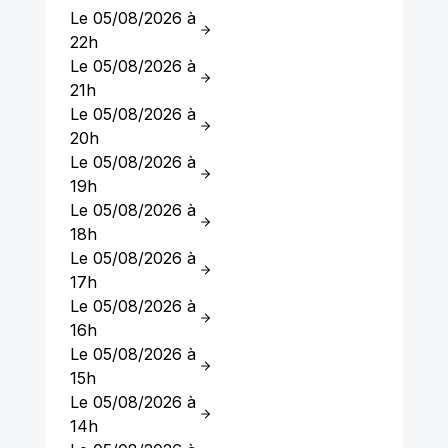
Le 05/08/2026 à
22h
Le 05/08/2026 à
21h
Le 05/08/2026 à
20h
Le 05/08/2026 à
19h
Le 05/08/2026 à
18h
Le 05/08/2026 à
17h
Le 05/08/2026 à
16h
Le 05/08/2026 à
15h
Le 05/08/2026 à
14h