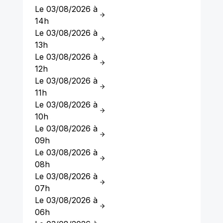
Le 03/08/2026 à
14h
Le 03/08/2026 à
13h
Le 03/08/2026 à
12h
Le 03/08/2026 à
11h
Le 03/08/2026 à
10h
Le 03/08/2026 à
09h
Le 03/08/2026 à
08h
Le 03/08/2026 à
07h
Le 03/08/2026 à
06h