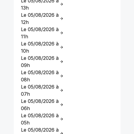
Le 05/08/2026 à
13h
Le 05/08/2026 à
12h
Le 05/08/2026 à
11h
Le 05/08/2026 à
10h
Le 05/08/2026 à
09h
Le 05/08/2026 à
08h
Le 05/08/2026 à
07h
Le 05/08/2026 à
06h
Le 05/08/2026 à
05h
Le 05/08/2026 à