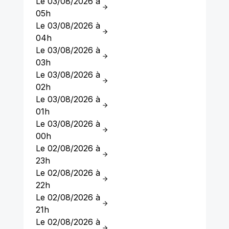
Le 03/08/2026 à
05h
Le 03/08/2026 à
04h
Le 03/08/2026 à
03h
Le 03/08/2026 à
02h
Le 03/08/2026 à
01h
Le 03/08/2026 à
00h
Le 02/08/2026 à
23h
Le 02/08/2026 à
22h
Le 02/08/2026 à
21h
Le 02/08/2026 à