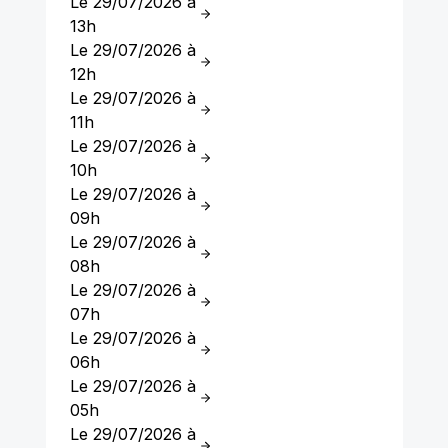
Le 29/07/2026 à
13h
Le 29/07/2026 à
12h
Le 29/07/2026 à
11h
Le 29/07/2026 à
10h
Le 29/07/2026 à
09h
Le 29/07/2026 à
08h
Le 29/07/2026 à
07h
Le 29/07/2026 à
06h
Le 29/07/2026 à
05h
Le 29/07/2026 à