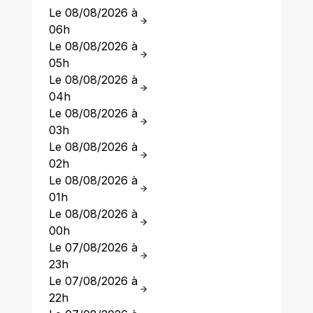
Le 08/08/2026 à
06h
Le 08/08/2026 à
05h
Le 08/08/2026 à
04h
Le 08/08/2026 à
03h
Le 08/08/2026 à
02h
Le 08/08/2026 à
01h
Le 08/08/2026 à
00h
Le 07/08/2026 à
23h
Le 07/08/2026 à
22h