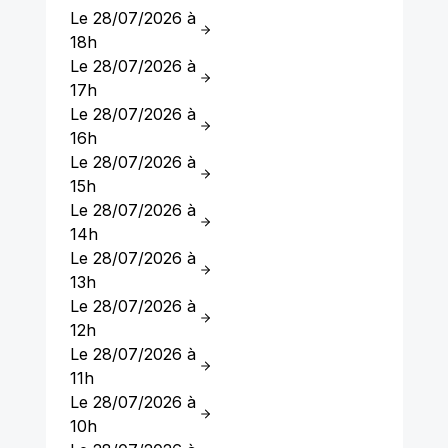
Le 28/07/2026 à
18h
Le 28/07/2026 à
17h
Le 28/07/2026 à
16h
Le 28/07/2026 à
15h
Le 28/07/2026 à
14h
Le 28/07/2026 à
13h
Le 28/07/2026 à
12h
Le 28/07/2026 à
11h
Le 28/07/2026 à
10h