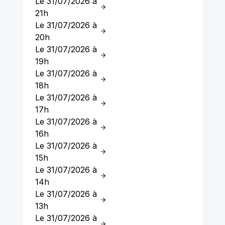
Le 31/07/2026 à
21h
Le 31/07/2026 à
20h
Le 31/07/2026 à
19h
Le 31/07/2026 à
18h
Le 31/07/2026 à
17h
Le 31/07/2026 à
16h
Le 31/07/2026 à
15h
Le 31/07/2026 à
14h
Le 31/07/2026 à
13h
Le 31/07/2026 à