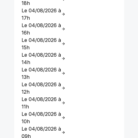
18h
Le 04/08/2026 à
17h
Le 04/08/2026 à
16h
Le 04/08/2026 à
15h
Le 04/08/2026 à
14h
Le 04/08/2026 à
13h
Le 04/08/2026 à
12h
Le 04/08/2026 à
11h
Le 04/08/2026 à
10h
Le 04/08/2026 à
09h