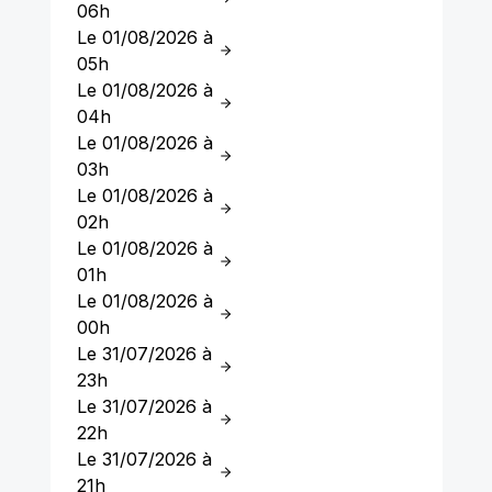
06h
Le 01/08/2026 à
05h
Le 01/08/2026 à
04h
Le 01/08/2026 à
03h
Le 01/08/2026 à
02h
Le 01/08/2026 à
01h
Le 01/08/2026 à
00h
Le 31/07/2026 à
23h
Le 31/07/2026 à
22h
Le 31/07/2026 à
21h