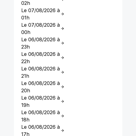
02h
Le 07/08/2026 à
01h
Le 07/08/2026 à
00h
Le 06/08/2026 à
23h
Le 06/08/2026 à
22h
Le 06/08/2026 à
21h
Le 06/08/2026 à
20h
Le 06/08/2026 à
19h
Le 06/08/2026 à
18h
Le 06/08/2026 à
17h