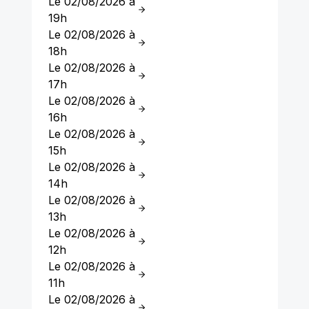
Le 02/08/2026 à
19h
Le 02/08/2026 à
18h
Le 02/08/2026 à
17h
Le 02/08/2026 à
16h
Le 02/08/2026 à
15h
Le 02/08/2026 à
14h
Le 02/08/2026 à
13h
Le 02/08/2026 à
12h
Le 02/08/2026 à
11h
Le 02/08/2026 à