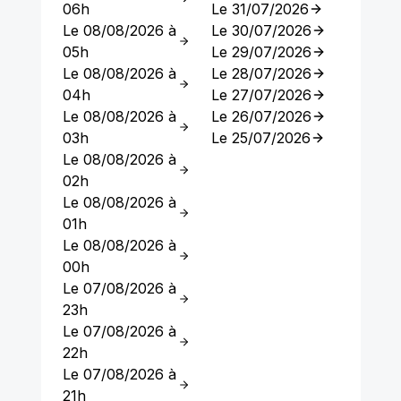
06h
Le 31/07/2026
Le 08/08/2026 à
Le 30/07/2026
05h
Le 29/07/2026
Le 08/08/2026 à
Le 28/07/2026
04h
Le 27/07/2026
Le 08/08/2026 à
Le 26/07/2026
03h
Le 25/07/2026
Le 08/08/2026 à
02h
Le 08/08/2026 à
01h
Le 08/08/2026 à
00h
Le 07/08/2026 à
23h
Le 07/08/2026 à
22h
Le 07/08/2026 à
21h