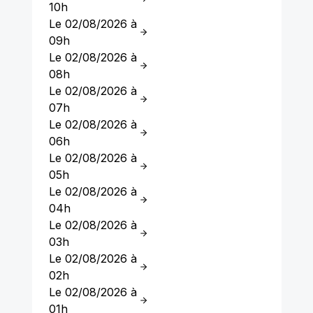
10h
Le 02/08/2026 à
09h
Le 02/08/2026 à
08h
Le 02/08/2026 à
07h
Le 02/08/2026 à
06h
Le 02/08/2026 à
05h
Le 02/08/2026 à
04h
Le 02/08/2026 à
03h
Le 02/08/2026 à
02h
Le 02/08/2026 à
01h