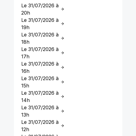
Le 31/07/2026 à
20h
Le 31/07/2026 à
19h
Le 31/07/2026 à
18h
Le 31/07/2026 à
17h
Le 31/07/2026 à
16h
Le 31/07/2026 à
15h
Le 31/07/2026 à
14h
Le 31/07/2026 à
13h
Le 31/07/2026 à
12h