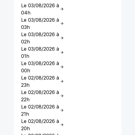
Le 03/08/2026 à
04h
Le 03/08/2026 à
03h
Le 03/08/2026 à
02h
Le 03/08/2026 à
01h
Le 03/08/2026 à
00h
Le 02/08/2026 à
23h
Le 02/08/2026 à
22h
Le 02/08/2026 à
21h
Le 02/08/2026 à
20h