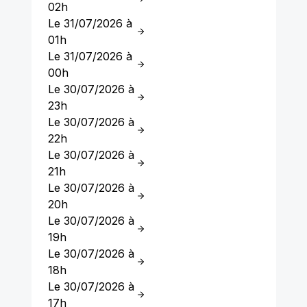
02h
Le 31/07/2026 à
01h
Le 31/07/2026 à
00h
Le 30/07/2026 à
23h
Le 30/07/2026 à
22h
Le 30/07/2026 à
21h
Le 30/07/2026 à
20h
Le 30/07/2026 à
19h
Le 30/07/2026 à
18h
Le 30/07/2026 à
17h