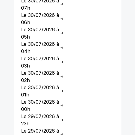
Le 30/07/2026 à
07h
Le 30/07/2026 à
06h
Le 30/07/2026 à
05h
Le 30/07/2026 à
04h
Le 30/07/2026 à
03h
Le 30/07/2026 à
02h
Le 30/07/2026 à
01h
Le 30/07/2026 à
00h
Le 29/07/2026 à
23h
Le 29/07/2026 à