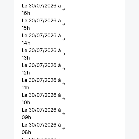
Le 30/07/2026 à
16h
Le 30/07/2026 à
15h
Le 30/07/2026 à
14h
Le 30/07/2026 à
13h
Le 30/07/2026 à
12h
Le 30/07/2026 à
11h
Le 30/07/2026 à
10h
Le 30/07/2026 à
09h
Le 30/07/2026 à
08h