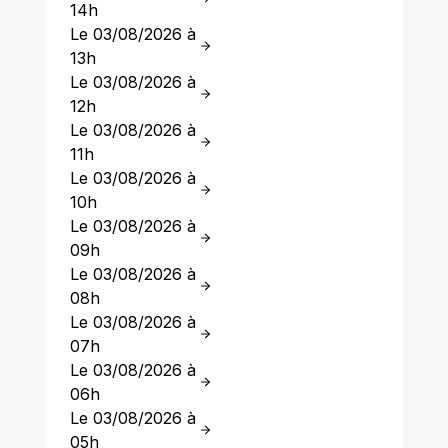
14h
Le 03/08/2026 à
13h
Le 03/08/2026 à
12h
Le 03/08/2026 à
11h
Le 03/08/2026 à
10h
Le 03/08/2026 à
09h
Le 03/08/2026 à
08h
Le 03/08/2026 à
07h
Le 03/08/2026 à
06h
Le 03/08/2026 à
05h