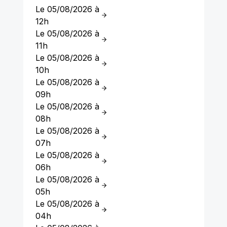
Le 05/08/2026 à
12h
Le 05/08/2026 à
11h
Le 05/08/2026 à
10h
Le 05/08/2026 à
09h
Le 05/08/2026 à
08h
Le 05/08/2026 à
07h
Le 05/08/2026 à
06h
Le 05/08/2026 à
05h
Le 05/08/2026 à
04h