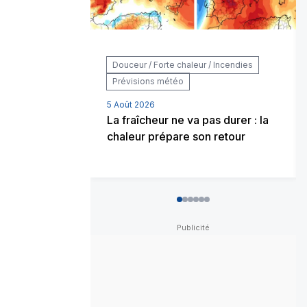
Douceur / Forte chaleur / Incendies
Prévisions météo
5 Août 2026
La fraîcheur ne va pas durer : la
chaleur prépare son retour
0
1
2
3
4
5