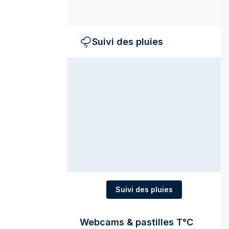
Suivi des pluies
Suivi des pluies
Webcams & pastilles T°C