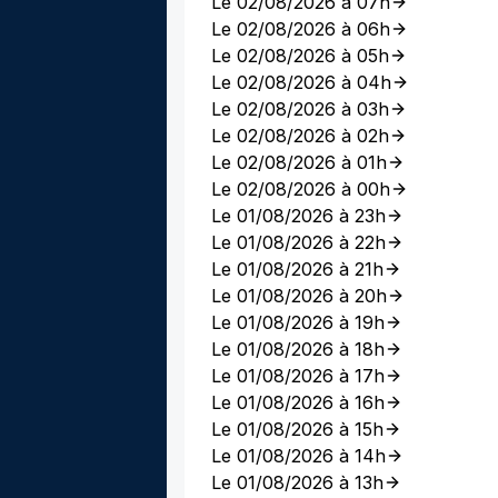
Le 02/08/2026 à 07h
Le 02/08/2026 à 06h
Le 02/08/2026 à 05h
Le 02/08/2026 à 04h
Le 02/08/2026 à 03h
Le 02/08/2026 à 02h
Le 02/08/2026 à 01h
Le 02/08/2026 à 00h
Le 01/08/2026 à 23h
Le 01/08/2026 à 22h
Le 01/08/2026 à 21h
Le 01/08/2026 à 20h
Le 01/08/2026 à 19h
Le 01/08/2026 à 18h
Le 01/08/2026 à 17h
Le 01/08/2026 à 16h
Le 01/08/2026 à 15h
Le 01/08/2026 à 14h
Le 01/08/2026 à 13h