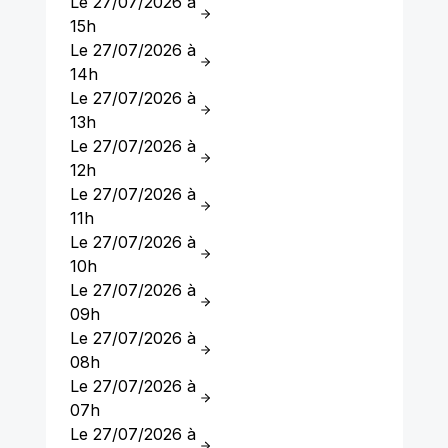
Le 27/07/2026 à
15h
Le 27/07/2026 à
14h
Le 27/07/2026 à
13h
Le 27/07/2026 à
12h
Le 27/07/2026 à
11h
Le 27/07/2026 à
10h
Le 27/07/2026 à
09h
Le 27/07/2026 à
08h
Le 27/07/2026 à
07h
Le 27/07/2026 à