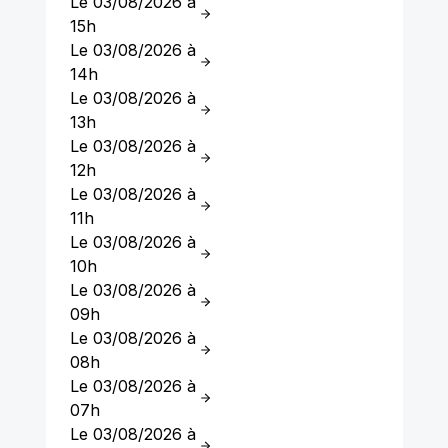
Le 03/08/2026 à
15h
Le 03/08/2026 à
14h
Le 03/08/2026 à
13h
Le 03/08/2026 à
12h
Le 03/08/2026 à
11h
Le 03/08/2026 à
10h
Le 03/08/2026 à
09h
Le 03/08/2026 à
08h
Le 03/08/2026 à
07h
Le 03/08/2026 à