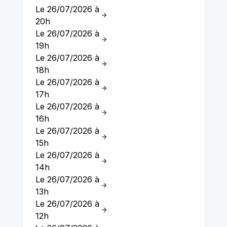
Le 26/07/2026 à
20h
Le 26/07/2026 à
19h
Le 26/07/2026 à
18h
Le 26/07/2026 à
17h
Le 26/07/2026 à
16h
Le 26/07/2026 à
15h
Le 26/07/2026 à
14h
Le 26/07/2026 à
13h
Le 26/07/2026 à
12h