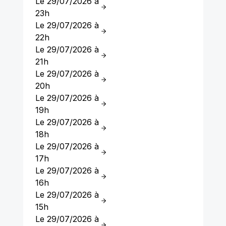
Le 29/07/2026 à
23h
Le 29/07/2026 à
22h
Le 29/07/2026 à
21h
Le 29/07/2026 à
20h
Le 29/07/2026 à
19h
Le 29/07/2026 à
18h
Le 29/07/2026 à
17h
Le 29/07/2026 à
16h
Le 29/07/2026 à
15h
Le 29/07/2026 à