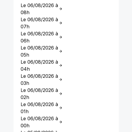
Le 06/08/2026 à
08h
Le 06/08/2026 à
07h
Le 06/08/2026 à
06h
Le 06/08/2026 à
05h
Le 06/08/2026 à
04h
Le 06/08/2026 à
03h
Le 06/08/2026 à
02h
Le 06/08/2026 à
01h
Le 06/08/2026 à
00h