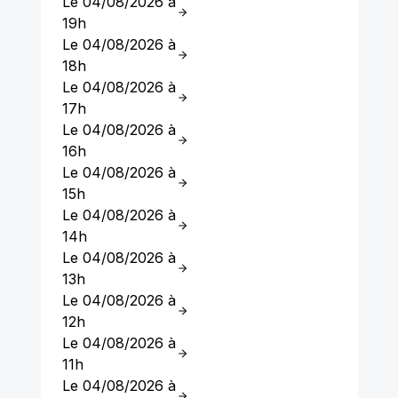
Le 04/08/2026 à
19h
Le 04/08/2026 à
18h
Le 04/08/2026 à
17h
Le 04/08/2026 à
16h
Le 04/08/2026 à
15h
Le 04/08/2026 à
14h
Le 04/08/2026 à
13h
Le 04/08/2026 à
12h
Le 04/08/2026 à
11h
Le 04/08/2026 à