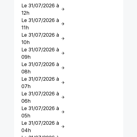
Le 31/07/2026 à
12h
Le 31/07/2026 à
11h
Le 31/07/2026 à
10h
Le 31/07/2026 à
09h
Le 31/07/2026 à
08h
Le 31/07/2026 à
07h
Le 31/07/2026 à
06h
Le 31/07/2026 à
05h
Le 31/07/2026 à
04h