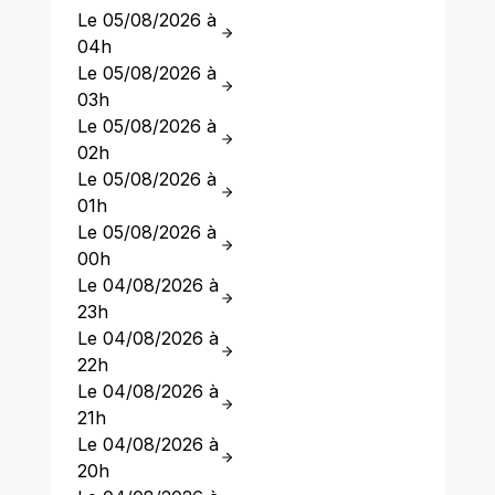
Le 05/08/2026 à
04h
Le 05/08/2026 à
03h
Le 05/08/2026 à
02h
Le 05/08/2026 à
01h
Le 05/08/2026 à
00h
Le 04/08/2026 à
23h
Le 04/08/2026 à
22h
Le 04/08/2026 à
21h
Le 04/08/2026 à
20h