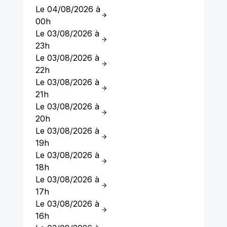
Le 04/08/2026 à
00h
Le 03/08/2026 à
23h
Le 03/08/2026 à
22h
Le 03/08/2026 à
21h
Le 03/08/2026 à
20h
Le 03/08/2026 à
19h
Le 03/08/2026 à
18h
Le 03/08/2026 à
17h
Le 03/08/2026 à
16h