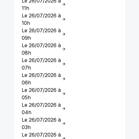
Le 26/07/2026 à
11h
Le 26/07/2026 à
10h
Le 26/07/2026 à
09h
Le 26/07/2026 à
08h
Le 26/07/2026 à
07h
Le 26/07/2026 à
06h
Le 26/07/2026 à
05h
Le 26/07/2026 à
04h
Le 26/07/2026 à
03h
Le 26/07/2026 à