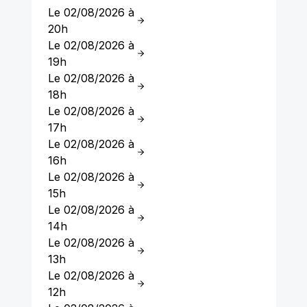
Le 02/08/2026 à
20h
Le 02/08/2026 à
19h
Le 02/08/2026 à
18h
Le 02/08/2026 à
17h
Le 02/08/2026 à
16h
Le 02/08/2026 à
15h
Le 02/08/2026 à
14h
Le 02/08/2026 à
13h
Le 02/08/2026 à
12h