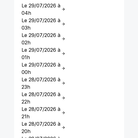
Le 29/07/2026 à
04h
Le 29/07/2026 à
03h
Le 29/07/2026 à
02h
Le 29/07/2026 à
01h
Le 29/07/2026 à
00h
Le 28/07/2026 à
23h
Le 28/07/2026 à
22h
Le 28/07/2026 à
21h
Le 28/07/2026 à
20h