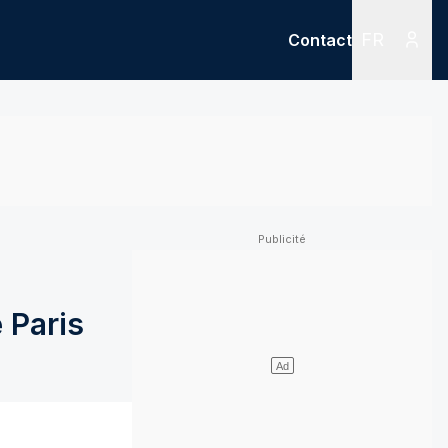
FR
Contact
Menu
Menu des
 Paris