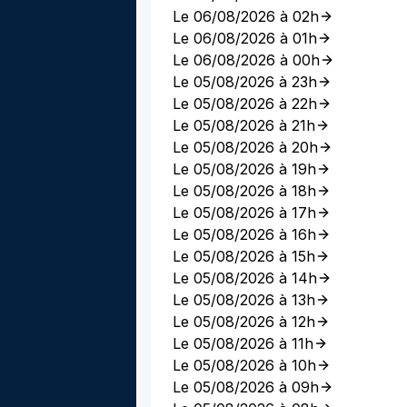
Le 06/08/2026 à 02h
Le 06/08/2026 à 01h
Le 06/08/2026 à 00h
Le 05/08/2026 à 23h
Le 05/08/2026 à 22h
Le 05/08/2026 à 21h
Le 05/08/2026 à 20h
Le 05/08/2026 à 19h
Le 05/08/2026 à 18h
Le 05/08/2026 à 17h
Le 05/08/2026 à 16h
Le 05/08/2026 à 15h
Le 05/08/2026 à 14h
Le 05/08/2026 à 13h
Le 05/08/2026 à 12h
Le 05/08/2026 à 11h
Le 05/08/2026 à 10h
Le 05/08/2026 à 09h