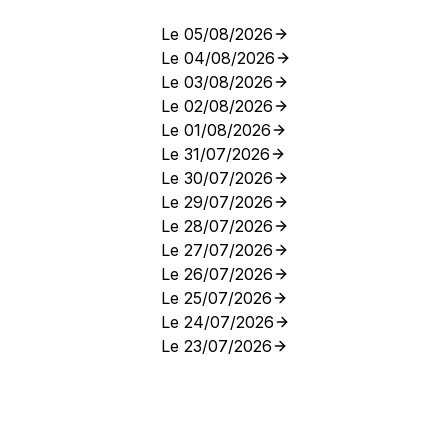
Le 05/08/2026
Le 04/08/2026
Le 03/08/2026
Le 02/08/2026
Le 01/08/2026
Le 31/07/2026
Le 30/07/2026
Le 29/07/2026
Le 28/07/2026
Le 27/07/2026
Le 26/07/2026
Le 25/07/2026
Le 24/07/2026
Le 23/07/2026