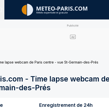
Sites expertisés
e lapse webcam de Paris centre - vue St-Germain-des-Prés
s.com - Time lapse webcam de
rmain-des-Prés
re
Enregistrement de 24h