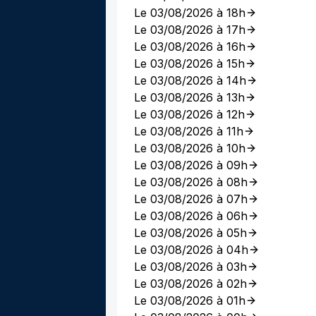
Le 03/08/2026 à 18h
Le 03/08/2026 à 17h
Le 03/08/2026 à 16h
Le 03/08/2026 à 15h
Le 03/08/2026 à 14h
Le 03/08/2026 à 13h
Le 03/08/2026 à 12h
Le 03/08/2026 à 11h
Le 03/08/2026 à 10h
Le 03/08/2026 à 09h
Le 03/08/2026 à 08h
Le 03/08/2026 à 07h
Le 03/08/2026 à 06h
Le 03/08/2026 à 05h
Le 03/08/2026 à 04h
Le 03/08/2026 à 03h
Le 03/08/2026 à 02h
Le 03/08/2026 à 01h