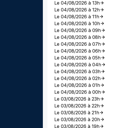
Le 04/08/2026 à 13h
Le 04/08/2026 à 12h
Le 04/08/2026 à 11h
Le 04/08/2026 à 10h
Le 04/08/2026 à 09h
Le 04/08/2026 à 08h
Le 04/08/2026 à 07h
Le 04/08/2026 à 06h
Le 04/08/2026 à 05h
Le 04/08/2026 à 04h
Le 04/08/2026 à 03h
Le 04/08/2026 à 02h
Le 04/08/2026 à 01h
Le 04/08/2026 à 00h
Le 03/08/2026 à 23h
Le 03/08/2026 à 22h
Le 03/08/2026 à 21h
Le 03/08/2026 à 20h
Le 03/08/2026 à 19h