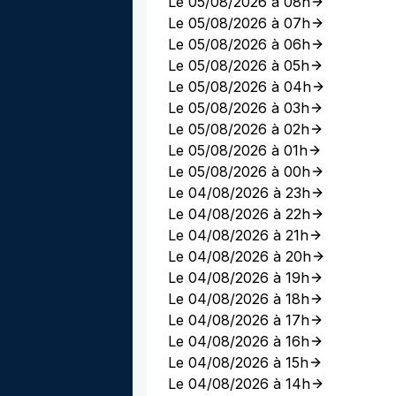
Le 05/08/2026 à 08h
Le 05/08/2026 à 07h
Le 05/08/2026 à 06h
Le 05/08/2026 à 05h
Le 05/08/2026 à 04h
Le 05/08/2026 à 03h
Le 05/08/2026 à 02h
Le 05/08/2026 à 01h
Le 05/08/2026 à 00h
Le 04/08/2026 à 23h
Le 04/08/2026 à 22h
Le 04/08/2026 à 21h
Le 04/08/2026 à 20h
Le 04/08/2026 à 19h
Le 04/08/2026 à 18h
Le 04/08/2026 à 17h
Le 04/08/2026 à 16h
Le 04/08/2026 à 15h
Le 04/08/2026 à 14h