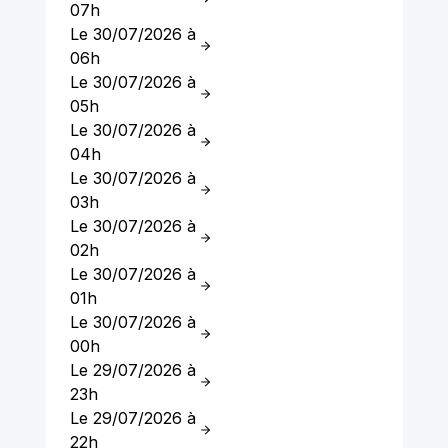
07h
Le 30/07/2026 à
06h
Le 30/07/2026 à
05h
Le 30/07/2026 à
04h
Le 30/07/2026 à
03h
Le 30/07/2026 à
02h
Le 30/07/2026 à
01h
Le 30/07/2026 à
00h
Le 29/07/2026 à
23h
Le 29/07/2026 à
22h