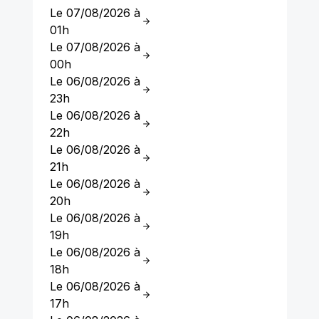
Le 07/08/2026 à
01h
Le 07/08/2026 à
00h
Le 06/08/2026 à
23h
Le 06/08/2026 à
22h
Le 06/08/2026 à
21h
Le 06/08/2026 à
20h
Le 06/08/2026 à
19h
Le 06/08/2026 à
18h
Le 06/08/2026 à
17h