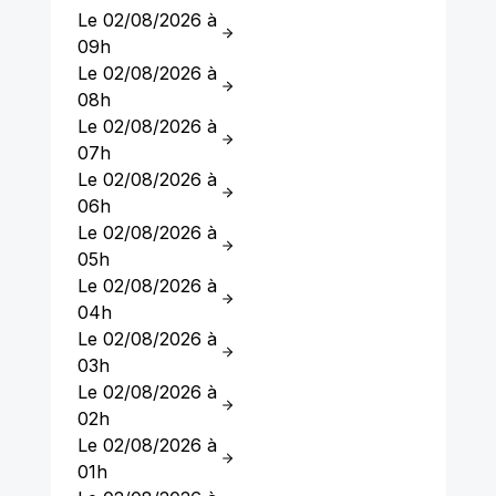
Le 02/08/2026 à
09h
Le 02/08/2026 à
08h
Le 02/08/2026 à
07h
Le 02/08/2026 à
06h
Le 02/08/2026 à
05h
Le 02/08/2026 à
04h
Le 02/08/2026 à
03h
Le 02/08/2026 à
02h
Le 02/08/2026 à
01h