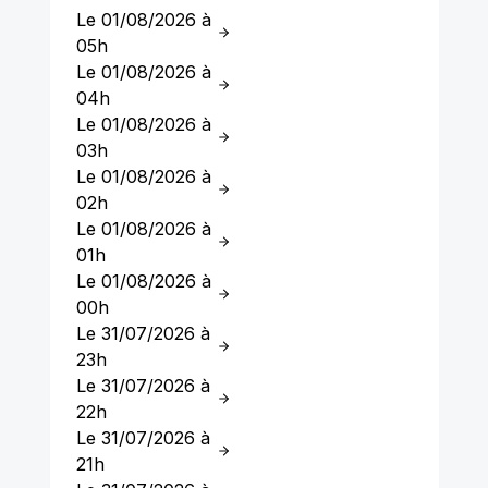
Le 01/08/2026 à
05h
Le 01/08/2026 à
04h
Le 01/08/2026 à
03h
Le 01/08/2026 à
02h
Le 01/08/2026 à
01h
Le 01/08/2026 à
00h
Le 31/07/2026 à
23h
Le 31/07/2026 à
22h
Le 31/07/2026 à
21h