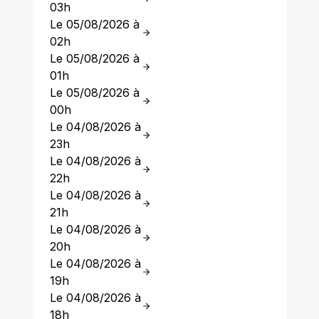
03h
Le 05/08/2026 à
02h
Le 05/08/2026 à
01h
Le 05/08/2026 à
00h
Le 04/08/2026 à
23h
Le 04/08/2026 à
22h
Le 04/08/2026 à
21h
Le 04/08/2026 à
20h
Le 04/08/2026 à
19h
Le 04/08/2026 à
18h