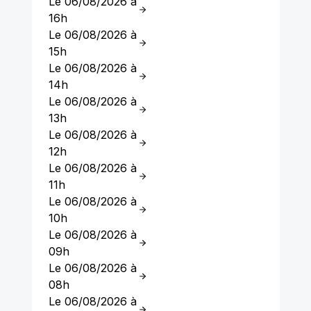
Le 06/08/2026 à
16h
Le 06/08/2026 à
15h
Le 06/08/2026 à
14h
Le 06/08/2026 à
13h
Le 06/08/2026 à
12h
Le 06/08/2026 à
11h
Le 06/08/2026 à
10h
Le 06/08/2026 à
09h
Le 06/08/2026 à
08h
Le 06/08/2026 à