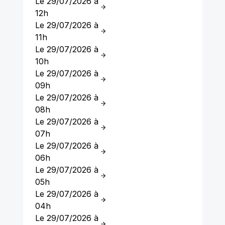
Le 29/07/2026 à
12h
Le 29/07/2026 à
11h
Le 29/07/2026 à
10h
Le 29/07/2026 à
09h
Le 29/07/2026 à
08h
Le 29/07/2026 à
07h
Le 29/07/2026 à
06h
Le 29/07/2026 à
05h
Le 29/07/2026 à
04h
Le 29/07/2026 à