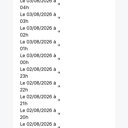
Le 03/08/2026 à
04h
Le 03/08/2026 à
03h
Le 03/08/2026 à
02h
Le 03/08/2026 à
01h
Le 03/08/2026 à
00h
Le 02/08/2026 à
23h
Le 02/08/2026 à
22h
Le 02/08/2026 à
21h
Le 02/08/2026 à
20h
Le 02/08/2026 à