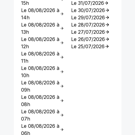
15h
Le 31/07/2026
Le 08/08/2026 à
Le 30/07/2026
14h
Le 29/07/2026
Le 08/08/2026 à
Le 28/07/2026
13h
Le 27/07/2026
Le 08/08/2026 à
Le 26/07/2026
12h
Le 25/07/2026
Le 08/08/2026 à
11h
Le 08/08/2026 à
10h
Le 08/08/2026 à
09h
Le 08/08/2026 à
08h
Le 08/08/2026 à
07h
Le 08/08/2026 à
06h