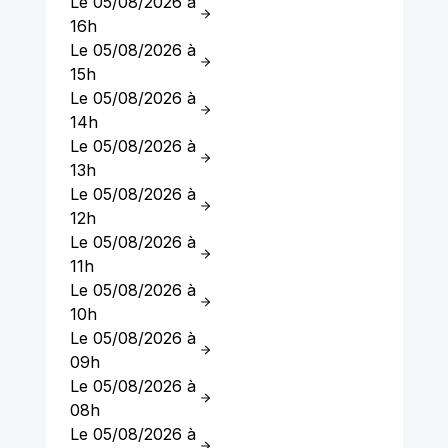
Le 05/08/2026 à
16h
Le 05/08/2026 à
15h
Le 05/08/2026 à
14h
Le 05/08/2026 à
13h
Le 05/08/2026 à
12h
Le 05/08/2026 à
11h
Le 05/08/2026 à
10h
Le 05/08/2026 à
09h
Le 05/08/2026 à
08h
Le 05/08/2026 à