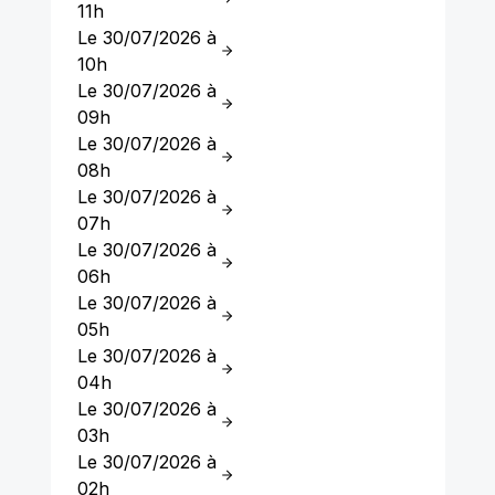
11h
Le 30/07/2026 à
10h
Le 30/07/2026 à
09h
Le 30/07/2026 à
08h
Le 30/07/2026 à
07h
Le 30/07/2026 à
06h
Le 30/07/2026 à
05h
Le 30/07/2026 à
04h
Le 30/07/2026 à
03h
Le 30/07/2026 à
02h