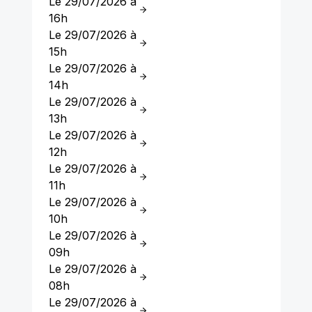
Le 29/07/2026 à
16h
Le 29/07/2026 à
15h
Le 29/07/2026 à
14h
Le 29/07/2026 à
13h
Le 29/07/2026 à
12h
Le 29/07/2026 à
11h
Le 29/07/2026 à
10h
Le 29/07/2026 à
09h
Le 29/07/2026 à
08h
Le 29/07/2026 à