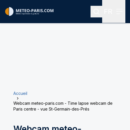
FR
Rechercher
Menu
Menu des
Accueil
Webcam meteo-paris.com - Time lapse webcam de
Paris centre - vue St-Germain-des-Prés
Webcam meteo-