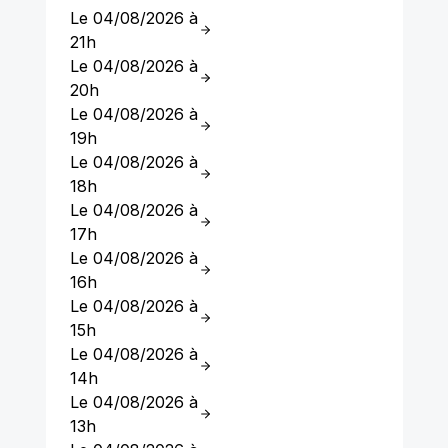
Le 04/08/2026 à
21h
Le 04/08/2026 à
20h
Le 04/08/2026 à
19h
Le 04/08/2026 à
18h
Le 04/08/2026 à
17h
Le 04/08/2026 à
16h
Le 04/08/2026 à
15h
Le 04/08/2026 à
14h
Le 04/08/2026 à
13h