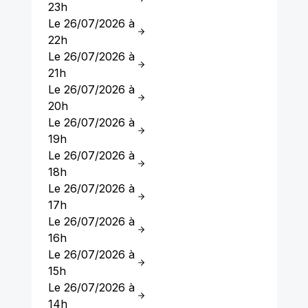
23h
Le 26/07/2026 à
22h
Le 26/07/2026 à
21h
Le 26/07/2026 à
20h
Le 26/07/2026 à
19h
Le 26/07/2026 à
18h
Le 26/07/2026 à
17h
Le 26/07/2026 à
16h
Le 26/07/2026 à
15h
Le 26/07/2026 à
14h