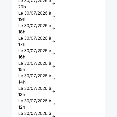
Le 30/07/2026 à
20h
Le 30/07/2026 à
19h
Le 30/07/2026 à
18h
Le 30/07/2026 à
17h
Le 30/07/2026 à
16h
Le 30/07/2026 à
15h
Le 30/07/2026 à
14h
Le 30/07/2026 à
13h
Le 30/07/2026 à
12h
Le 30/07/2026 à