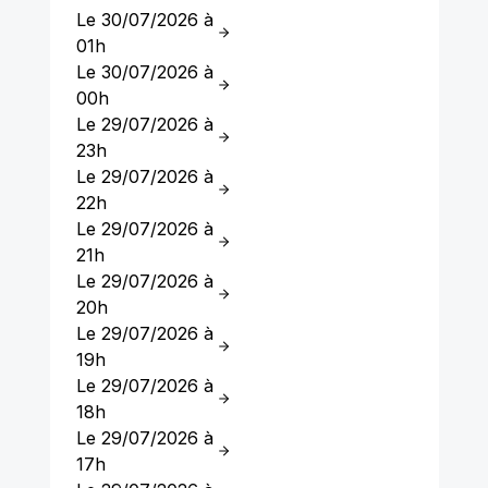
Le 30/07/2026 à
01h
Le 30/07/2026 à
00h
Le 29/07/2026 à
23h
Le 29/07/2026 à
22h
Le 29/07/2026 à
21h
Le 29/07/2026 à
20h
Le 29/07/2026 à
19h
Le 29/07/2026 à
18h
Le 29/07/2026 à
17h