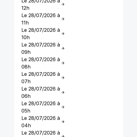
Le 28/07/2026 à
12h
Le 28/07/2026 à
11h
Le 28/07/2026 à
10h
Le 28/07/2026 à
09h
Le 28/07/2026 à
08h
Le 28/07/2026 à
07h
Le 28/07/2026 à
06h
Le 28/07/2026 à
05h
Le 28/07/2026 à
04h
Le 28/07/2026 à