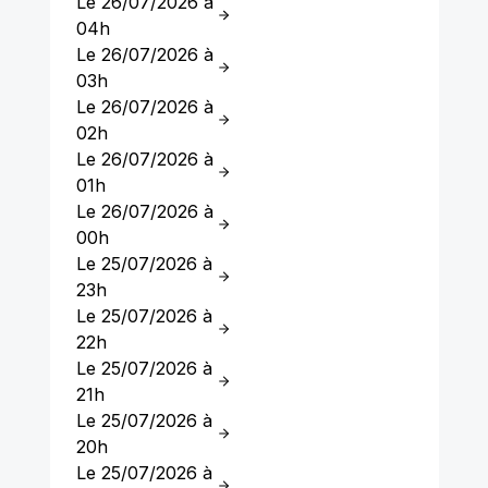
Le 26/07/2026 à
04h
Le 26/07/2026 à
03h
Le 26/07/2026 à
02h
Le 26/07/2026 à
01h
Le 26/07/2026 à
00h
Le 25/07/2026 à
23h
Le 25/07/2026 à
22h
Le 25/07/2026 à
21h
Le 25/07/2026 à
20h
Le 25/07/2026 à