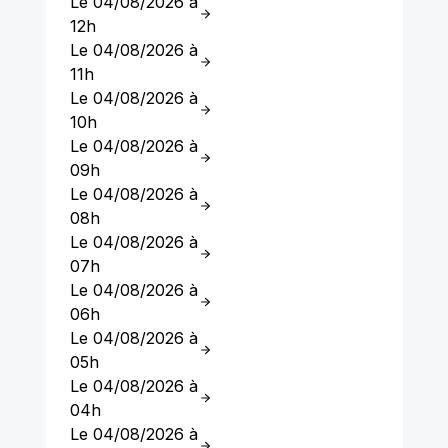
Le 04/08/2026 à
12h
Le 04/08/2026 à
11h
Le 04/08/2026 à
10h
Le 04/08/2026 à
09h
Le 04/08/2026 à
08h
Le 04/08/2026 à
07h
Le 04/08/2026 à
06h
Le 04/08/2026 à
05h
Le 04/08/2026 à
04h
Le 04/08/2026 à