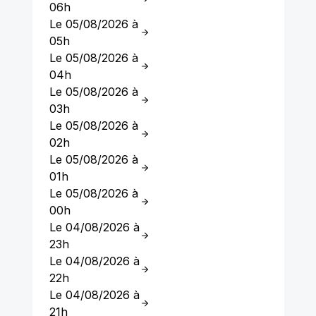
06h
Le 05/08/2026 à
05h
Le 05/08/2026 à
04h
Le 05/08/2026 à
03h
Le 05/08/2026 à
02h
Le 05/08/2026 à
01h
Le 05/08/2026 à
00h
Le 04/08/2026 à
23h
Le 04/08/2026 à
22h
Le 04/08/2026 à
21h