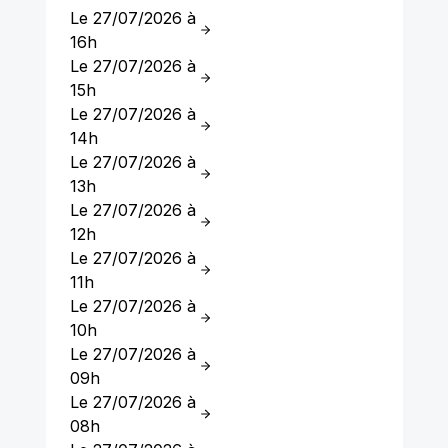
Le 27/07/2026 à
16h
Le 27/07/2026 à
15h
Le 27/07/2026 à
14h
Le 27/07/2026 à
13h
Le 27/07/2026 à
12h
Le 27/07/2026 à
11h
Le 27/07/2026 à
10h
Le 27/07/2026 à
09h
Le 27/07/2026 à
08h