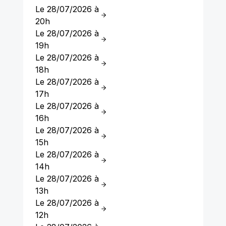
Le 28/07/2026 à
20h
Le 28/07/2026 à
19h
Le 28/07/2026 à
18h
Le 28/07/2026 à
17h
Le 28/07/2026 à
16h
Le 28/07/2026 à
15h
Le 28/07/2026 à
14h
Le 28/07/2026 à
13h
Le 28/07/2026 à
12h