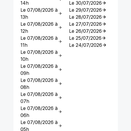
14h
Le 30/07/2026
Le 07/08/2026 à
Le 29/07/2026
13h
Le 28/07/2026
Le 07/08/2026 à
Le 27/07/2026
12h
Le 26/07/2026
Le 07/08/2026 à
Le 25/07/2026
11h
Le 24/07/2026
Le 07/08/2026 à
10h
Le 07/08/2026 à
09h
Le 07/08/2026 à
08h
Le 07/08/2026 à
07h
Le 07/08/2026 à
06h
Le 07/08/2026 à
05h