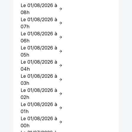
Le 01/08/2026 à
08h
Le 01/08/2026 à
07h
Le 01/08/2026 à
06h
Le 01/08/2026 à
05h
Le 01/08/2026 à
04h
Le 01/08/2026 à
03h
Le 01/08/2026 à
02h
Le 01/08/2026 à
01h
Le 01/08/2026 à
00h