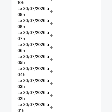
10h
Le 30/07/2026 à
09h
Le 30/07/2026 à
08h
Le 30/07/2026 à
07h
Le 30/07/2026 à
06h
Le 30/07/2026 à
05h
Le 30/07/2026 à
04h
Le 30/07/2026 à
03h
Le 30/07/2026 à
02h
Le 30/07/2026 à
01h