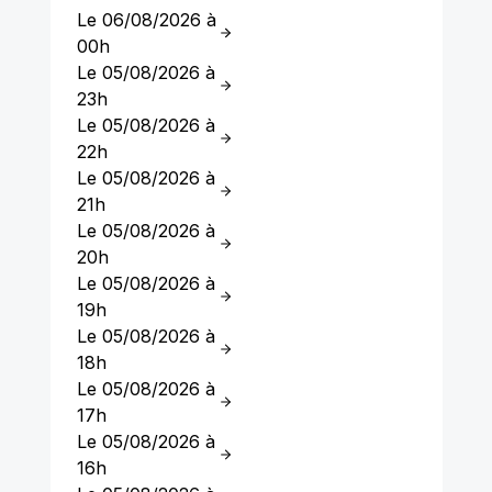
Le 06/08/2026 à
00h
Le 05/08/2026 à
23h
Le 05/08/2026 à
22h
Le 05/08/2026 à
21h
Le 05/08/2026 à
20h
Le 05/08/2026 à
19h
Le 05/08/2026 à
18h
Le 05/08/2026 à
17h
Le 05/08/2026 à
16h