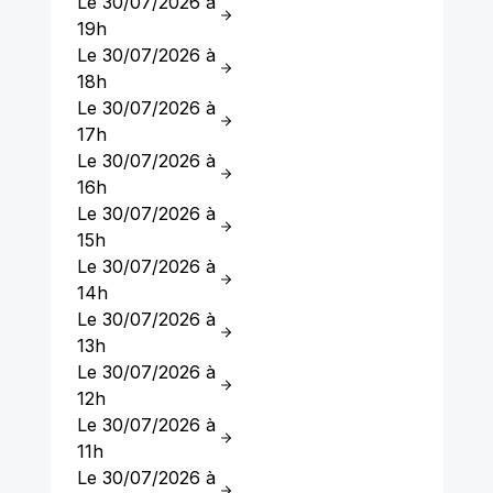
Le 30/07/2026 à
19h
Le 30/07/2026 à
18h
Le 30/07/2026 à
17h
Le 30/07/2026 à
16h
Le 30/07/2026 à
15h
Le 30/07/2026 à
14h
Le 30/07/2026 à
13h
Le 30/07/2026 à
12h
Le 30/07/2026 à
11h
Le 30/07/2026 à