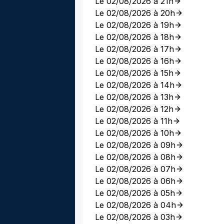
Le 02/08/2026 à 21h
Le 02/08/2026 à 20h
Le 02/08/2026 à 19h
Le 02/08/2026 à 18h
Le 02/08/2026 à 17h
Le 02/08/2026 à 16h
Le 02/08/2026 à 15h
Le 02/08/2026 à 14h
Le 02/08/2026 à 13h
Le 02/08/2026 à 12h
Le 02/08/2026 à 11h
Le 02/08/2026 à 10h
Le 02/08/2026 à 09h
Le 02/08/2026 à 08h
Le 02/08/2026 à 07h
Le 02/08/2026 à 06h
Le 02/08/2026 à 05h
Le 02/08/2026 à 04h
Le 02/08/2026 à 03h