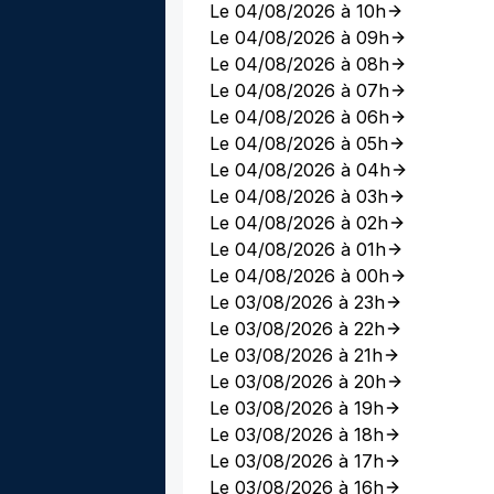
Le 04/08/2026 à 10h
Le 04/08/2026 à 09h
Le 04/08/2026 à 08h
Le 04/08/2026 à 07h
Le 04/08/2026 à 06h
Le 04/08/2026 à 05h
Le 04/08/2026 à 04h
Le 04/08/2026 à 03h
Le 04/08/2026 à 02h
Le 04/08/2026 à 01h
Le 04/08/2026 à 00h
Le 03/08/2026 à 23h
Le 03/08/2026 à 22h
Le 03/08/2026 à 21h
Le 03/08/2026 à 20h
Le 03/08/2026 à 19h
Le 03/08/2026 à 18h
Le 03/08/2026 à 17h
Le 03/08/2026 à 16h