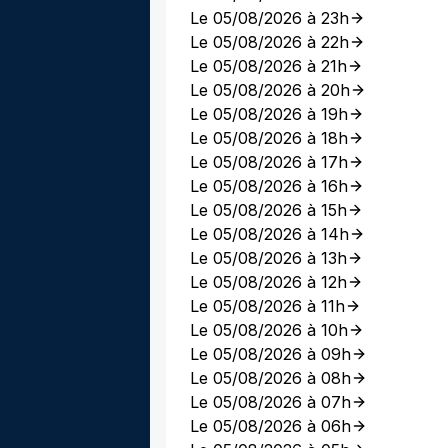
Le 05/08/2026 à 23h
Le 05/08/2026 à 22h
Le 05/08/2026 à 21h
Le 05/08/2026 à 20h
Le 05/08/2026 à 19h
Le 05/08/2026 à 18h
Le 05/08/2026 à 17h
Le 05/08/2026 à 16h
Le 05/08/2026 à 15h
Le 05/08/2026 à 14h
Le 05/08/2026 à 13h
Le 05/08/2026 à 12h
Le 05/08/2026 à 11h
Le 05/08/2026 à 10h
Le 05/08/2026 à 09h
Le 05/08/2026 à 08h
Le 05/08/2026 à 07h
Le 05/08/2026 à 06h