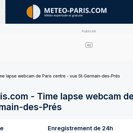
Sites expertisés
e lapse webcam de Paris centre - vue St-Germain-des-Prés
s.com - Time lapse webcam de
rmain-des-Prés
re
Enregistrement de 24h