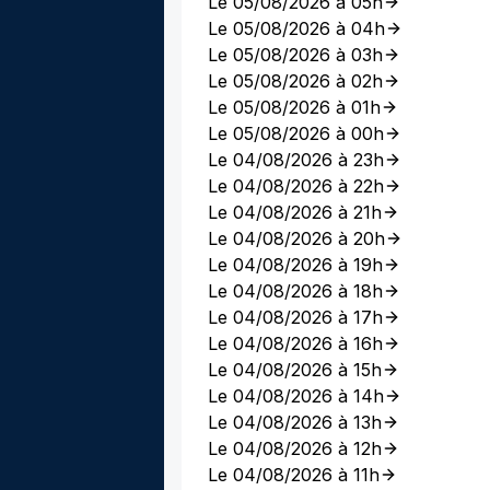
Le 05/08/2026 à 05h
Le 05/08/2026 à 04h
Le 05/08/2026 à 03h
Le 05/08/2026 à 02h
Le 05/08/2026 à 01h
Le 05/08/2026 à 00h
Le 04/08/2026 à 23h
Le 04/08/2026 à 22h
Le 04/08/2026 à 21h
Le 04/08/2026 à 20h
Le 04/08/2026 à 19h
Le 04/08/2026 à 18h
Le 04/08/2026 à 17h
Le 04/08/2026 à 16h
Le 04/08/2026 à 15h
Le 04/08/2026 à 14h
Le 04/08/2026 à 13h
Le 04/08/2026 à 12h
Le 04/08/2026 à 11h