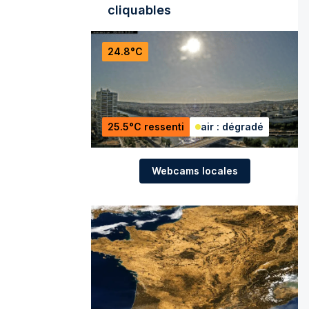
cliquables
24.8°C
25.5°C ressenti
air : dégradé
Webcams locales