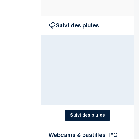
Suivi des pluies
Suivi des pluies
Webcams & pastilles T°C