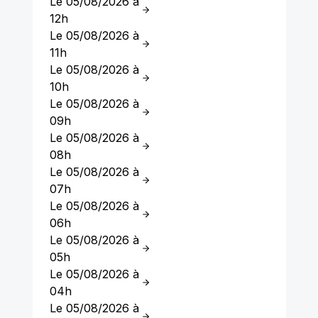
Le 05/08/2026 à
12h
Le 05/08/2026 à
11h
Le 05/08/2026 à
10h
Le 05/08/2026 à
09h
Le 05/08/2026 à
08h
Le 05/08/2026 à
07h
Le 05/08/2026 à
06h
Le 05/08/2026 à
05h
Le 05/08/2026 à
04h
Le 05/08/2026 à