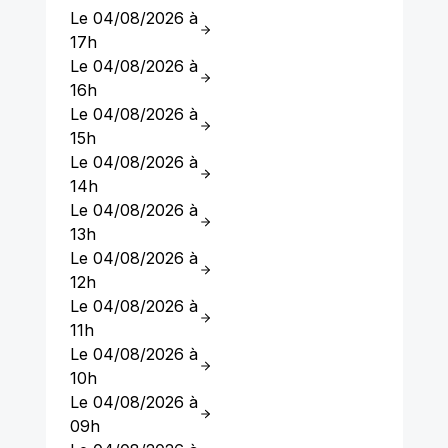
Le 04/08/2026 à
17h
Le 04/08/2026 à
16h
Le 04/08/2026 à
15h
Le 04/08/2026 à
14h
Le 04/08/2026 à
13h
Le 04/08/2026 à
12h
Le 04/08/2026 à
11h
Le 04/08/2026 à
10h
Le 04/08/2026 à
09h