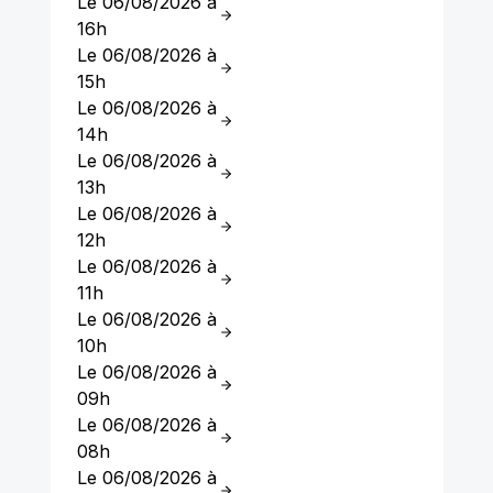
Le 06/08/2026 à
16h
Le 06/08/2026 à
15h
Le 06/08/2026 à
14h
Le 06/08/2026 à
13h
Le 06/08/2026 à
12h
Le 06/08/2026 à
11h
Le 06/08/2026 à
10h
Le 06/08/2026 à
09h
Le 06/08/2026 à
08h
Le 06/08/2026 à