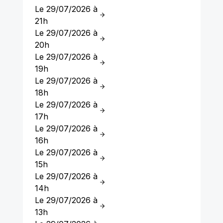
Le 29/07/2026 à
21h
Le 29/07/2026 à
20h
Le 29/07/2026 à
19h
Le 29/07/2026 à
18h
Le 29/07/2026 à
17h
Le 29/07/2026 à
16h
Le 29/07/2026 à
15h
Le 29/07/2026 à
14h
Le 29/07/2026 à
13h