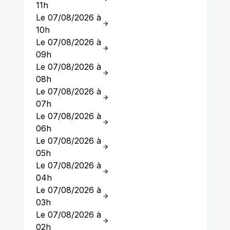
11h
Le 07/08/2026 à
10h
Le 07/08/2026 à
09h
Le 07/08/2026 à
08h
Le 07/08/2026 à
07h
Le 07/08/2026 à
06h
Le 07/08/2026 à
05h
Le 07/08/2026 à
04h
Le 07/08/2026 à
03h
Le 07/08/2026 à
02h