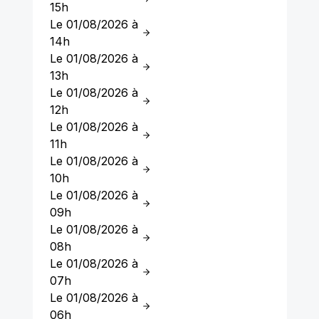
15h
Le 01/08/2026 à
14h
Le 01/08/2026 à
13h
Le 01/08/2026 à
12h
Le 01/08/2026 à
11h
Le 01/08/2026 à
10h
Le 01/08/2026 à
09h
Le 01/08/2026 à
08h
Le 01/08/2026 à
07h
Le 01/08/2026 à
06h