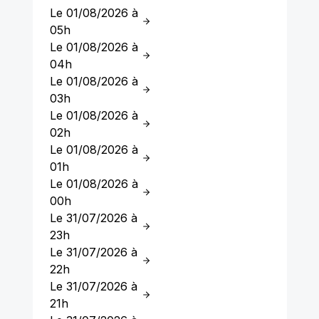
Le 01/08/2026 à
05h
Le 01/08/2026 à
04h
Le 01/08/2026 à
03h
Le 01/08/2026 à
02h
Le 01/08/2026 à
01h
Le 01/08/2026 à
00h
Le 31/07/2026 à
23h
Le 31/07/2026 à
22h
Le 31/07/2026 à
21h