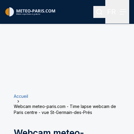
FR
Rechercher
Menu
Menu des
Accueil
Webcam meteo-paris.com - Time lapse webcam de
Paris centre - vue St-Germain-des-Prés
Webcam meteo-