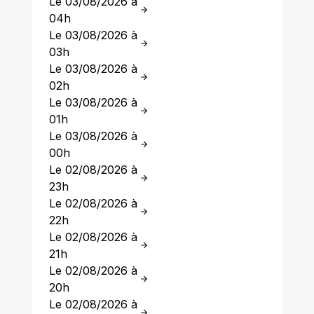
Le 03/08/2026 à
04h
Le 03/08/2026 à
03h
Le 03/08/2026 à
02h
Le 03/08/2026 à
01h
Le 03/08/2026 à
00h
Le 02/08/2026 à
23h
Le 02/08/2026 à
22h
Le 02/08/2026 à
21h
Le 02/08/2026 à
20h
Le 02/08/2026 à