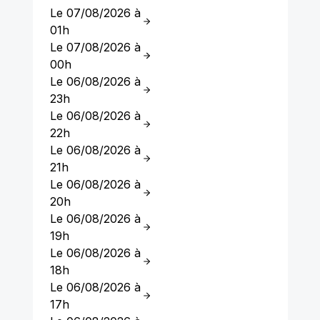
Le 07/08/2026 à
01h
Le 07/08/2026 à
00h
Le 06/08/2026 à
23h
Le 06/08/2026 à
22h
Le 06/08/2026 à
21h
Le 06/08/2026 à
20h
Le 06/08/2026 à
19h
Le 06/08/2026 à
18h
Le 06/08/2026 à
17h