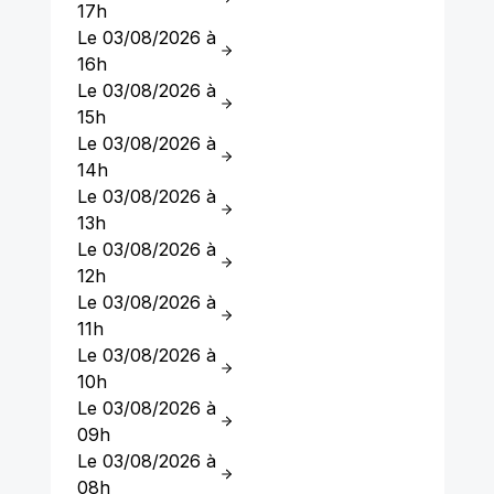
17h
Le 03/08/2026 à
16h
Le 03/08/2026 à
15h
Le 03/08/2026 à
14h
Le 03/08/2026 à
13h
Le 03/08/2026 à
12h
Le 03/08/2026 à
11h
Le 03/08/2026 à
10h
Le 03/08/2026 à
09h
Le 03/08/2026 à
08h