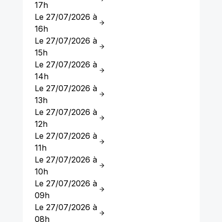
17h
Le 27/07/2026 à
16h
Le 27/07/2026 à
15h
Le 27/07/2026 à
14h
Le 27/07/2026 à
13h
Le 27/07/2026 à
12h
Le 27/07/2026 à
11h
Le 27/07/2026 à
10h
Le 27/07/2026 à
09h
Le 27/07/2026 à
08h