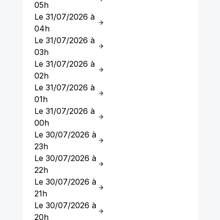
05h
Le 31/07/2026 à
04h
Le 31/07/2026 à
03h
Le 31/07/2026 à
02h
Le 31/07/2026 à
01h
Le 31/07/2026 à
00h
Le 30/07/2026 à
23h
Le 30/07/2026 à
22h
Le 30/07/2026 à
21h
Le 30/07/2026 à
20h