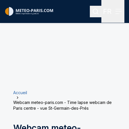
FR
Rechercher
Menu
Menu des
Accueil
Webcam meteo-paris.com - Time lapse webcam de
Paris centre - vue St-Germain-des-Prés
Webcam meteo-