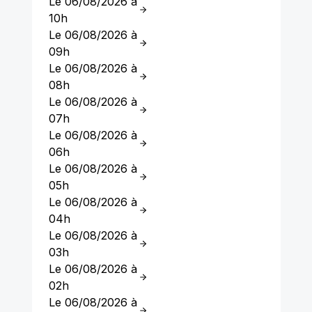
Le 06/08/2026 à
10h
Le 06/08/2026 à
09h
Le 06/08/2026 à
08h
Le 06/08/2026 à
07h
Le 06/08/2026 à
06h
Le 06/08/2026 à
05h
Le 06/08/2026 à
04h
Le 06/08/2026 à
03h
Le 06/08/2026 à
02h
Le 06/08/2026 à