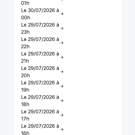
01h
Le 30/07/2026 à
00h
Le 29/07/2026 à
23h
Le 29/07/2026 à
22h
Le 29/07/2026 à
21h
Le 29/07/2026 à
20h
Le 29/07/2026 à
19h
Le 29/07/2026 à
18h
Le 29/07/2026 à
17h
Le 29/07/2026 à
16h