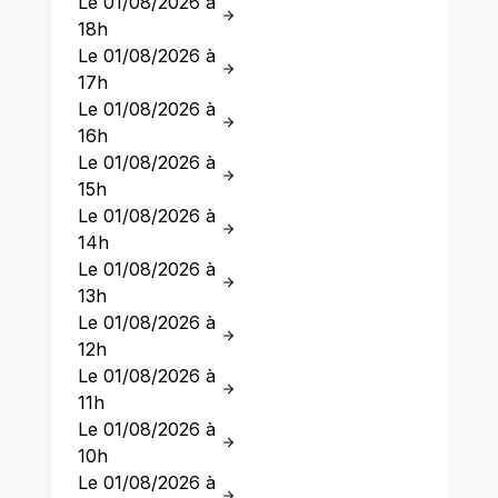
Le 01/08/2026 à
18h
Le 01/08/2026 à
17h
Le 01/08/2026 à
16h
Le 01/08/2026 à
15h
Le 01/08/2026 à
14h
Le 01/08/2026 à
13h
Le 01/08/2026 à
12h
Le 01/08/2026 à
11h
Le 01/08/2026 à
10h
Le 01/08/2026 à