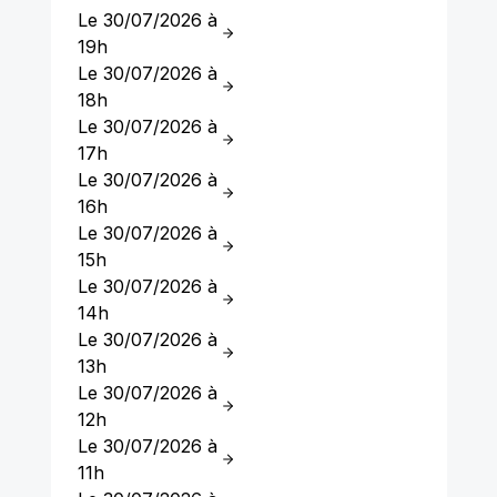
Le 30/07/2026 à
19h
Le 30/07/2026 à
18h
Le 30/07/2026 à
17h
Le 30/07/2026 à
16h
Le 30/07/2026 à
15h
Le 30/07/2026 à
14h
Le 30/07/2026 à
13h
Le 30/07/2026 à
12h
Le 30/07/2026 à
11h