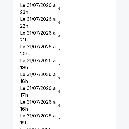
Le 31/07/2026 à
23h
Le 31/07/2026 à
22h
Le 31/07/2026 à
21h
Le 31/07/2026 à
20h
Le 31/07/2026 à
19h
Le 31/07/2026 à
18h
Le 31/07/2026 à
17h
Le 31/07/2026 à
16h
Le 31/07/2026 à
15h