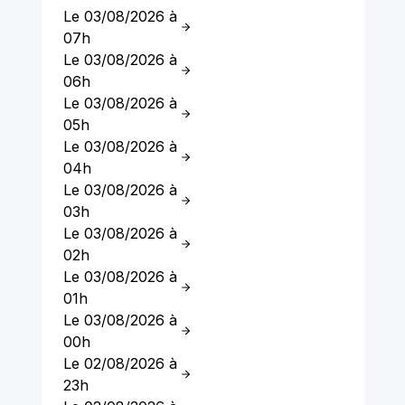
Le 03/08/2026 à
07h
Le 03/08/2026 à
06h
Le 03/08/2026 à
05h
Le 03/08/2026 à
04h
Le 03/08/2026 à
03h
Le 03/08/2026 à
02h
Le 03/08/2026 à
01h
Le 03/08/2026 à
00h
Le 02/08/2026 à
23h