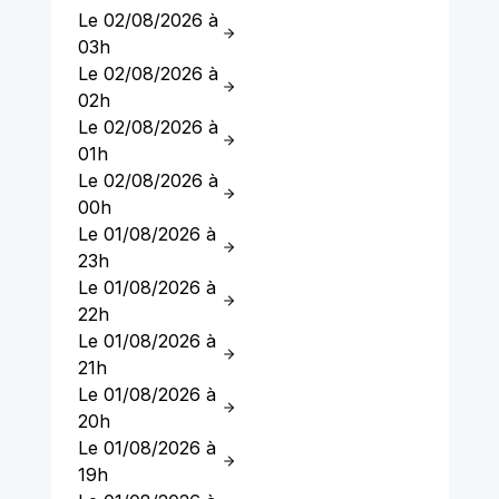
Le 02/08/2026 à
03h
Le 02/08/2026 à
02h
Le 02/08/2026 à
01h
Le 02/08/2026 à
00h
Le 01/08/2026 à
23h
Le 01/08/2026 à
22h
Le 01/08/2026 à
21h
Le 01/08/2026 à
20h
Le 01/08/2026 à
19h