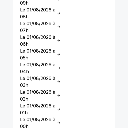
09h
Le 01/08/2026 à
08h
Le 01/08/2026 à
07h
Le 01/08/2026 à
06h
Le 01/08/2026 à
05h
Le 01/08/2026 à
04h
Le 01/08/2026 à
03h
Le 01/08/2026 à
02h
Le 01/08/2026 à
01h
Le 01/08/2026 à
00h