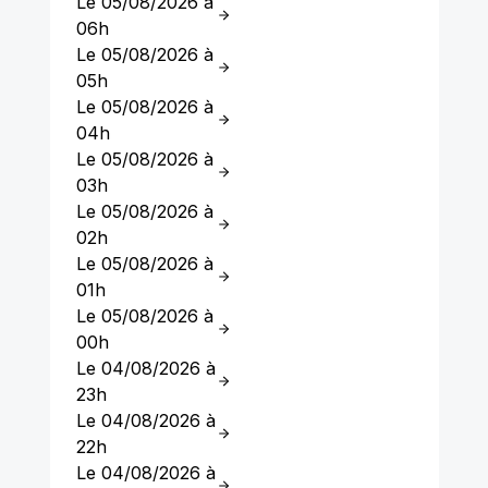
Le 05/08/2026 à
06h
Le 05/08/2026 à
05h
Le 05/08/2026 à
04h
Le 05/08/2026 à
03h
Le 05/08/2026 à
02h
Le 05/08/2026 à
01h
Le 05/08/2026 à
00h
Le 04/08/2026 à
23h
Le 04/08/2026 à
22h
Le 04/08/2026 à