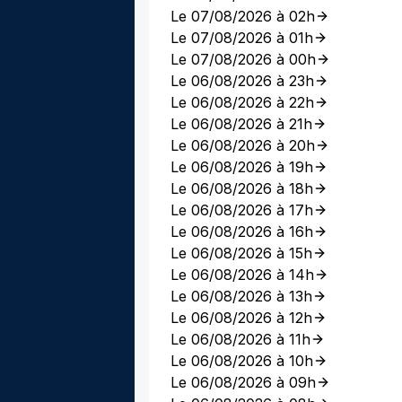
Le 07/08/2026 à 02h
Le 07/08/2026 à 01h
Le 07/08/2026 à 00h
Le 06/08/2026 à 23h
Le 06/08/2026 à 22h
Le 06/08/2026 à 21h
Le 06/08/2026 à 20h
Le 06/08/2026 à 19h
Le 06/08/2026 à 18h
Le 06/08/2026 à 17h
Le 06/08/2026 à 16h
Le 06/08/2026 à 15h
Le 06/08/2026 à 14h
Le 06/08/2026 à 13h
Le 06/08/2026 à 12h
Le 06/08/2026 à 11h
Le 06/08/2026 à 10h
Le 06/08/2026 à 09h