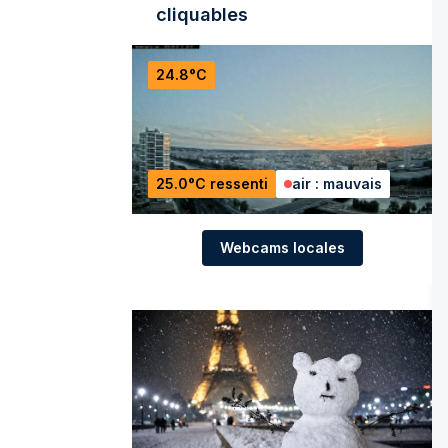
cliquables
24.8°C
25.0°C ressenti
air : mauvais
Webcams locales