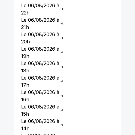
Le 06/08/2026 à
22h
Le 06/08/2026 à
21h
Le 06/08/2026 à
20h
Le 06/08/2026 à
19h
Le 06/08/2026 à
18h
Le 06/08/2026 à
17h
Le 06/08/2026 à
16h
Le 06/08/2026 à
15h
Le 06/08/2026 à
14h