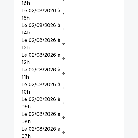
16h
Le 02/08/2026 à
15h
Le 02/08/2026 à
14h
Le 02/08/2026 à
13h
Le 02/08/2026 à
12h
Le 02/08/2026 à
11h
Le 02/08/2026 à
10h
Le 02/08/2026 à
09h
Le 02/08/2026 à
08h
Le 02/08/2026 à
07h