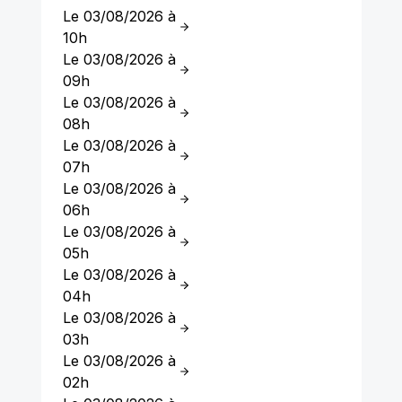
Le 03/08/2026 à
10h
Le 03/08/2026 à
09h
Le 03/08/2026 à
08h
Le 03/08/2026 à
07h
Le 03/08/2026 à
06h
Le 03/08/2026 à
05h
Le 03/08/2026 à
04h
Le 03/08/2026 à
03h
Le 03/08/2026 à
02h