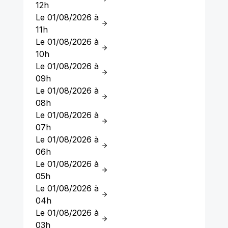
12h
Le 01/08/2026 à
11h
Le 01/08/2026 à
10h
Le 01/08/2026 à
09h
Le 01/08/2026 à
08h
Le 01/08/2026 à
07h
Le 01/08/2026 à
06h
Le 01/08/2026 à
05h
Le 01/08/2026 à
04h
Le 01/08/2026 à
03h