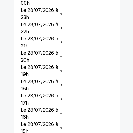
00h
Le 28/07/2026 à
23h
Le 28/07/2026 à
22h
Le 28/07/2026 à
21h
Le 28/07/2026 à
20h
Le 28/07/2026 à
19h
Le 28/07/2026 à
18h
Le 28/07/2026 à
17h
Le 28/07/2026 à
16h
Le 28/07/2026 à
15h