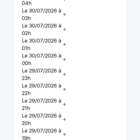
04h
Le 30/07/2026 à
03h
Le 30/07/2026 à
02h
Le 30/07/2026 à
01h
Le 30/07/2026 à
00h
Le 29/07/2026 à
23h
Le 29/07/2026 à
22h
Le 29/07/2026 à
21h
Le 29/07/2026 à
20h
Le 29/07/2026 à
19h