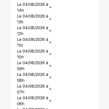
Le 04/08/2026 à
14h
Le 04/08/2026 à
13h
Le 04/08/2026 à
12h
Le 04/08/2026 à
11h
Le 04/08/2026 à
10h
Le 04/08/2026 à
09h
Le 04/08/2026 à
08h
Le 04/08/2026 à
07h
Le 04/08/2026 à
06h