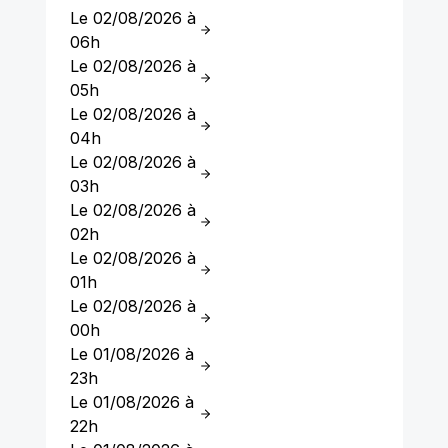
Le 02/08/2026 à
06h
Le 02/08/2026 à
05h
Le 02/08/2026 à
04h
Le 02/08/2026 à
03h
Le 02/08/2026 à
02h
Le 02/08/2026 à
01h
Le 02/08/2026 à
00h
Le 01/08/2026 à
23h
Le 01/08/2026 à
22h