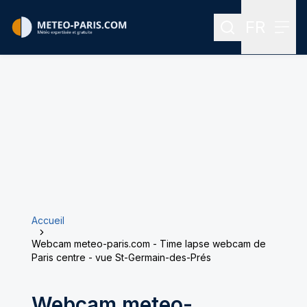
FR
Rechercher
Menu
Menu des
Accueil
Webcam meteo-paris.com - Time lapse webcam de
Paris centre - vue St-Germain-des-Prés
Webcam meteo-