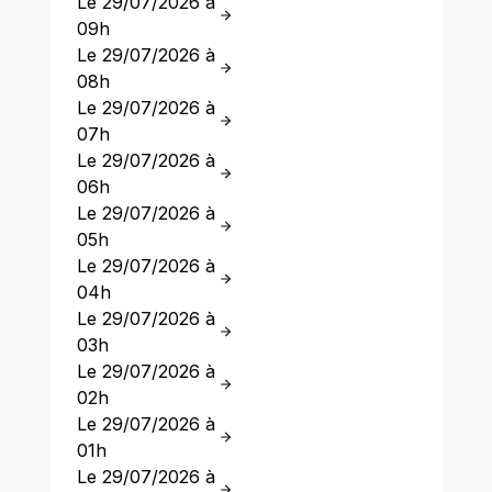
Le 29/07/2026 à
09h
Le 29/07/2026 à
08h
Le 29/07/2026 à
07h
Le 29/07/2026 à
06h
Le 29/07/2026 à
05h
Le 29/07/2026 à
04h
Le 29/07/2026 à
03h
Le 29/07/2026 à
02h
Le 29/07/2026 à
01h
Le 29/07/2026 à