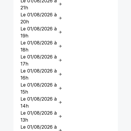
Le 01/08/2026 à
21h
Le 01/08/2026 à
20h
Le 01/08/2026 à
19h
Le 01/08/2026 à
18h
Le 01/08/2026 à
17h
Le 01/08/2026 à
16h
Le 01/08/2026 à
15h
Le 01/08/2026 à
14h
Le 01/08/2026 à
13h
Le 01/08/2026 à