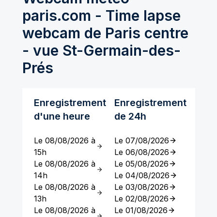
paris.com - Time lapse
webcam de Paris centre
- vue St-Germain-des-
Prés
Enregistrement
Enregistrement
d'une heure
de 24h
Le 08/08/2026 à
Le 07/08/2026
15h
Le 06/08/2026
Le 08/08/2026 à
Le 05/08/2026
14h
Le 04/08/2026
Le 08/08/2026 à
Le 03/08/2026
13h
Le 02/08/2026
Le 08/08/2026 à
Le 01/08/2026