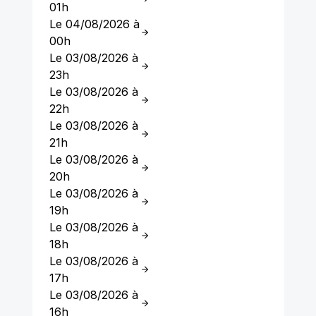
01h
Le 04/08/2026 à
00h
Le 03/08/2026 à
23h
Le 03/08/2026 à
22h
Le 03/08/2026 à
21h
Le 03/08/2026 à
20h
Le 03/08/2026 à
19h
Le 03/08/2026 à
18h
Le 03/08/2026 à
17h
Le 03/08/2026 à
16h