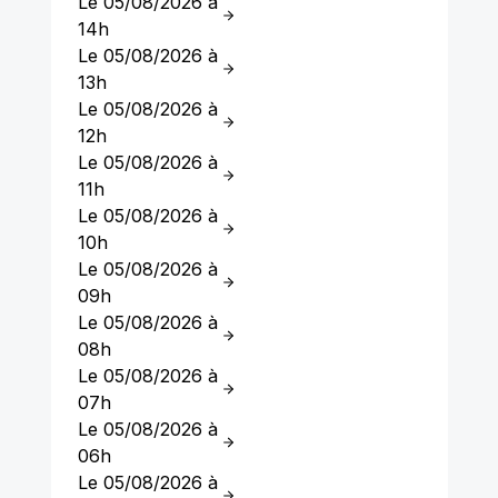
Le 05/08/2026 à
14h
Le 05/08/2026 à
13h
Le 05/08/2026 à
12h
Le 05/08/2026 à
11h
Le 05/08/2026 à
10h
Le 05/08/2026 à
09h
Le 05/08/2026 à
08h
Le 05/08/2026 à
07h
Le 05/08/2026 à
06h
Le 05/08/2026 à