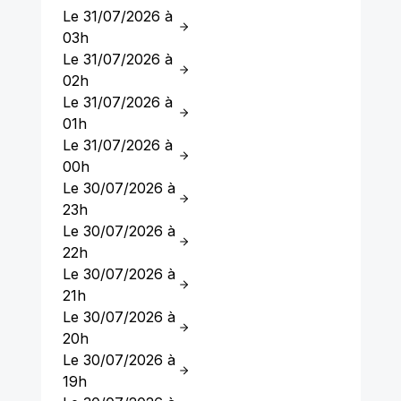
Le 31/07/2026 à
03h
Le 31/07/2026 à
02h
Le 31/07/2026 à
01h
Le 31/07/2026 à
00h
Le 30/07/2026 à
23h
Le 30/07/2026 à
22h
Le 30/07/2026 à
21h
Le 30/07/2026 à
20h
Le 30/07/2026 à
19h