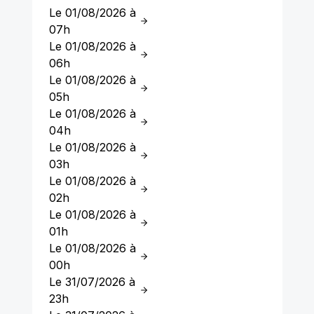
Le 01/08/2026 à
07h
Le 01/08/2026 à
06h
Le 01/08/2026 à
05h
Le 01/08/2026 à
04h
Le 01/08/2026 à
03h
Le 01/08/2026 à
02h
Le 01/08/2026 à
01h
Le 01/08/2026 à
00h
Le 31/07/2026 à
23h