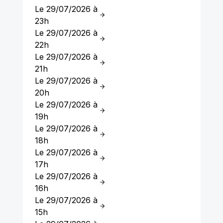
Le 29/07/2026 à
23h
Le 29/07/2026 à
22h
Le 29/07/2026 à
21h
Le 29/07/2026 à
20h
Le 29/07/2026 à
19h
Le 29/07/2026 à
18h
Le 29/07/2026 à
17h
Le 29/07/2026 à
16h
Le 29/07/2026 à
15h