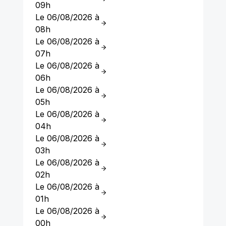
09h
Le 06/08/2026 à
08h
Le 06/08/2026 à
07h
Le 06/08/2026 à
06h
Le 06/08/2026 à
05h
Le 06/08/2026 à
04h
Le 06/08/2026 à
03h
Le 06/08/2026 à
02h
Le 06/08/2026 à
01h
Le 06/08/2026 à
00h