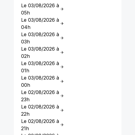
Le 03/08/2026 à
05h
Le 03/08/2026 à
04h
Le 03/08/2026 à
03h
Le 03/08/2026 à
02h
Le 03/08/2026 à
01h
Le 03/08/2026 à
00h
Le 02/08/2026 à
23h
Le 02/08/2026 à
22h
Le 02/08/2026 à
21h