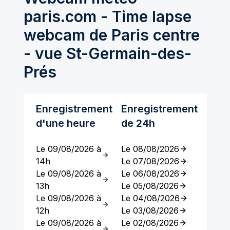
paris.com - Time lapse
webcam de Paris centre
- vue St-Germain-des-
Prés
Enregistrement
Enregistrement
d'une heure
de 24h
Le 09/08/2026 à
Le 08/08/2026
14h
Le 07/08/2026
Le 09/08/2026 à
Le 06/08/2026
13h
Le 05/08/2026
Le 09/08/2026 à
Le 04/08/2026
12h
Le 03/08/2026
Le 09/08/2026 à
Le 02/08/2026