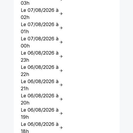
03h
Le 07/08/2026 à
02h
Le 07/08/2026 à
01h
Le 07/08/2026 à
00h
Le 06/08/2026 à
23h
Le 06/08/2026 à
22h
Le 06/08/2026 à
21h
Le 06/08/2026 à
20h
Le 06/08/2026 à
19h
Le 06/08/2026 à
18h