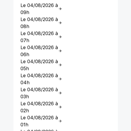
Le 04/08/2026 à
09h
Le 04/08/2026 à
08h
Le 04/08/2026 à
07h
Le 04/08/2026 à
06h
Le 04/08/2026 à
05h
Le 04/08/2026 à
04h
Le 04/08/2026 à
03h
Le 04/08/2026 à
02h
Le 04/08/2026 à
01h