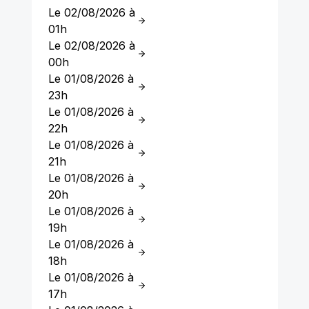
Le 02/08/2026 à
01h
Le 02/08/2026 à
00h
Le 01/08/2026 à
23h
Le 01/08/2026 à
22h
Le 01/08/2026 à
21h
Le 01/08/2026 à
20h
Le 01/08/2026 à
19h
Le 01/08/2026 à
18h
Le 01/08/2026 à
17h