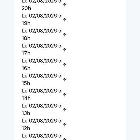
Le 02/08/2026 à
20h
Le 02/08/2026 à
19h
Le 02/08/2026 à
18h
Le 02/08/2026 à
17h
Le 02/08/2026 à
16h
Le 02/08/2026 à
15h
Le 02/08/2026 à
14h
Le 02/08/2026 à
13h
Le 02/08/2026 à
12h
Le 02/08/2026 à