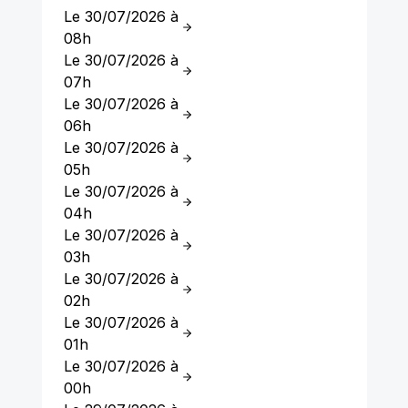
Le 30/07/2026 à
08h
Le 30/07/2026 à
07h
Le 30/07/2026 à
06h
Le 30/07/2026 à
05h
Le 30/07/2026 à
04h
Le 30/07/2026 à
03h
Le 30/07/2026 à
02h
Le 30/07/2026 à
01h
Le 30/07/2026 à
00h