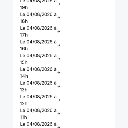
Le 04/08/2026 à
19h
Le 04/08/2026 à
18h
Le 04/08/2026 à
17h
Le 04/08/2026 à
16h
Le 04/08/2026 à
15h
Le 04/08/2026 à
14h
Le 04/08/2026 à
13h
Le 04/08/2026 à
12h
Le 04/08/2026 à
11h
Le 04/08/2026 à