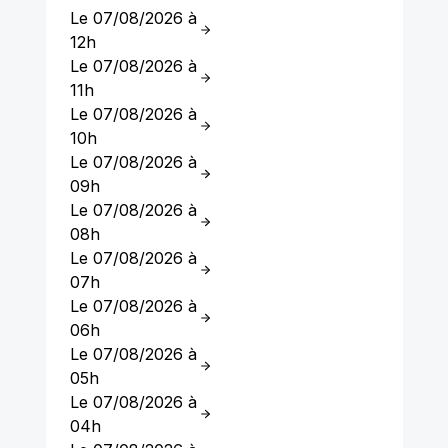
Le 07/08/2026 à
12h
Le 07/08/2026 à
11h
Le 07/08/2026 à
10h
Le 07/08/2026 à
09h
Le 07/08/2026 à
08h
Le 07/08/2026 à
07h
Le 07/08/2026 à
06h
Le 07/08/2026 à
05h
Le 07/08/2026 à
04h