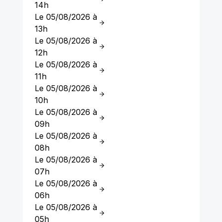
14h
Le 05/08/2026 à
13h
Le 05/08/2026 à
12h
Le 05/08/2026 à
11h
Le 05/08/2026 à
10h
Le 05/08/2026 à
09h
Le 05/08/2026 à
08h
Le 05/08/2026 à
07h
Le 05/08/2026 à
06h
Le 05/08/2026 à
05h