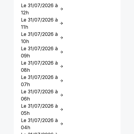
Le 31/07/2026 à
12h
Le 31/07/2026 à
11h
Le 31/07/2026 à
10h
Le 31/07/2026 à
09h
Le 31/07/2026 à
08h
Le 31/07/2026 à
07h
Le 31/07/2026 à
06h
Le 31/07/2026 à
05h
Le 31/07/2026 à
04h