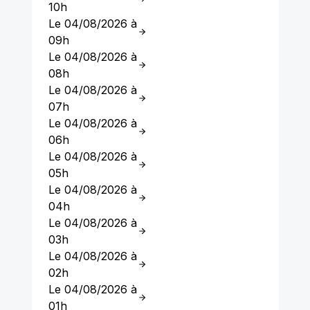
10h
Le 04/08/2026 à
09h
Le 04/08/2026 à
08h
Le 04/08/2026 à
07h
Le 04/08/2026 à
06h
Le 04/08/2026 à
05h
Le 04/08/2026 à
04h
Le 04/08/2026 à
03h
Le 04/08/2026 à
02h
Le 04/08/2026 à
01h