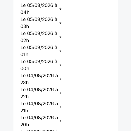
Le 05/08/2026 à
04h
Le 05/08/2026 à
03h
Le 05/08/2026 à
02h
Le 05/08/2026 à
01h
Le 05/08/2026 à
00h
Le 04/08/2026 à
23h
Le 04/08/2026 à
22h
Le 04/08/2026 à
21h
Le 04/08/2026 à
20h