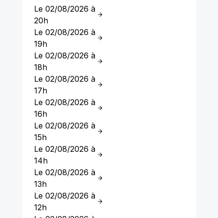
Le 02/08/2026 à
20h
Le 02/08/2026 à
19h
Le 02/08/2026 à
18h
Le 02/08/2026 à
17h
Le 02/08/2026 à
16h
Le 02/08/2026 à
15h
Le 02/08/2026 à
14h
Le 02/08/2026 à
13h
Le 02/08/2026 à
12h