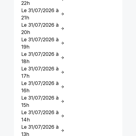
22h
Le 31/07/2026 à
21h
Le 31/07/2026 à
20h
Le 31/07/2026 à
19h
Le 31/07/2026 à
18h
Le 31/07/2026 à
17h
Le 31/07/2026 à
16h
Le 31/07/2026 à
15h
Le 31/07/2026 à
14h
Le 31/07/2026 à
13h