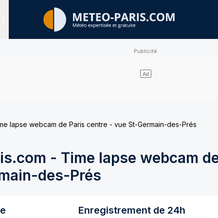
Sites expertisés
e lapse webcam de Paris centre - vue St-Germain-des-Prés
s.com - Time lapse webcam de
rmain-des-Prés
re
Enregistrement de 24h