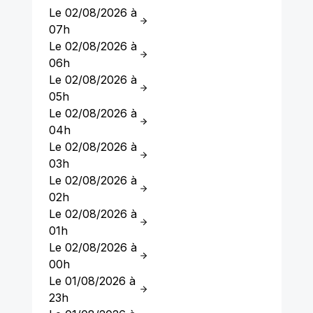
Le 02/08/2026 à
07h
Le 02/08/2026 à
06h
Le 02/08/2026 à
05h
Le 02/08/2026 à
04h
Le 02/08/2026 à
03h
Le 02/08/2026 à
02h
Le 02/08/2026 à
01h
Le 02/08/2026 à
00h
Le 01/08/2026 à
23h