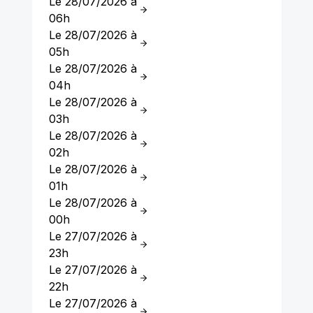
Le 28/07/2026 à
06h
Le 28/07/2026 à
05h
Le 28/07/2026 à
04h
Le 28/07/2026 à
03h
Le 28/07/2026 à
02h
Le 28/07/2026 à
01h
Le 28/07/2026 à
00h
Le 27/07/2026 à
23h
Le 27/07/2026 à
22h
Le 27/07/2026 à