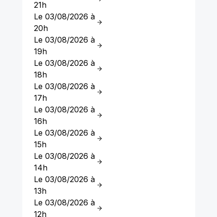
21h
Le 03/08/2026 à
20h
Le 03/08/2026 à
19h
Le 03/08/2026 à
18h
Le 03/08/2026 à
17h
Le 03/08/2026 à
16h
Le 03/08/2026 à
15h
Le 03/08/2026 à
14h
Le 03/08/2026 à
13h
Le 03/08/2026 à
12h