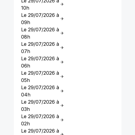
Le 29/07/2026 à
10h
Le 29/07/2026 à
09h
Le 29/07/2026 à
08h
Le 29/07/2026 à
07h
Le 29/07/2026 à
06h
Le 29/07/2026 à
05h
Le 29/07/2026 à
04h
Le 29/07/2026 à
03h
Le 29/07/2026 à
02h
Le 29/07/2026 à