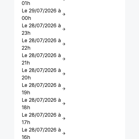
01h
Le 29/07/2026 à
00h
Le 28/07/2026 à
23h
Le 28/07/2026 à
22h
Le 28/07/2026 à
21h
Le 28/07/2026 à
20h
Le 28/07/2026 à
19h
Le 28/07/2026 à
18h
Le 28/07/2026 à
17h
Le 28/07/2026 à
16h