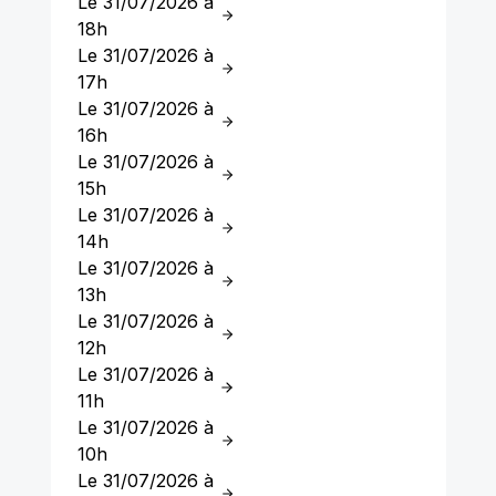
Le 31/07/2026 à
18h
Le 31/07/2026 à
17h
Le 31/07/2026 à
16h
Le 31/07/2026 à
15h
Le 31/07/2026 à
14h
Le 31/07/2026 à
13h
Le 31/07/2026 à
12h
Le 31/07/2026 à
11h
Le 31/07/2026 à
10h
Le 31/07/2026 à