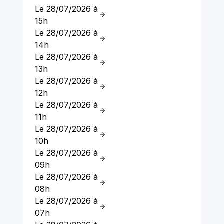
Le 28/07/2026 à
15h
Le 28/07/2026 à
14h
Le 28/07/2026 à
13h
Le 28/07/2026 à
12h
Le 28/07/2026 à
11h
Le 28/07/2026 à
10h
Le 28/07/2026 à
09h
Le 28/07/2026 à
08h
Le 28/07/2026 à
07h