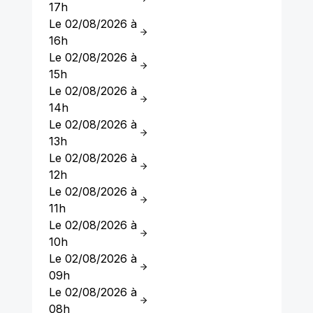
17h
Le 02/08/2026 à
16h
Le 02/08/2026 à
15h
Le 02/08/2026 à
14h
Le 02/08/2026 à
13h
Le 02/08/2026 à
12h
Le 02/08/2026 à
11h
Le 02/08/2026 à
10h
Le 02/08/2026 à
09h
Le 02/08/2026 à
08h