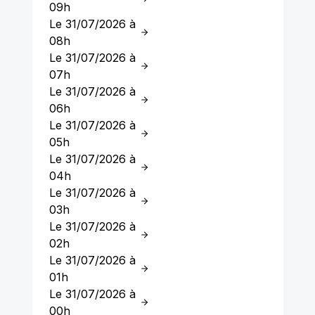
09h
Le 31/07/2026 à
08h
Le 31/07/2026 à
07h
Le 31/07/2026 à
06h
Le 31/07/2026 à
05h
Le 31/07/2026 à
04h
Le 31/07/2026 à
03h
Le 31/07/2026 à
02h
Le 31/07/2026 à
01h
Le 31/07/2026 à
00h