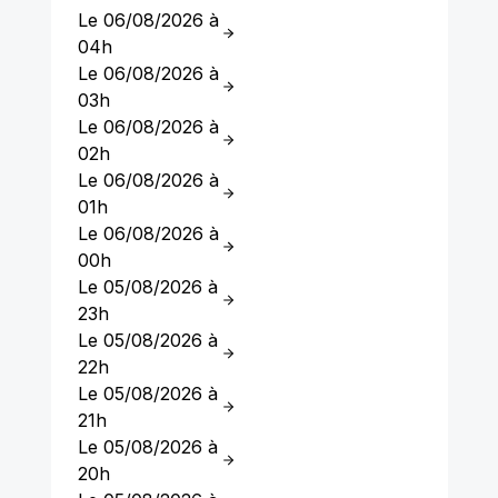
Le 06/08/2026 à
04h
Le 06/08/2026 à
03h
Le 06/08/2026 à
02h
Le 06/08/2026 à
01h
Le 06/08/2026 à
00h
Le 05/08/2026 à
23h
Le 05/08/2026 à
22h
Le 05/08/2026 à
21h
Le 05/08/2026 à
20h