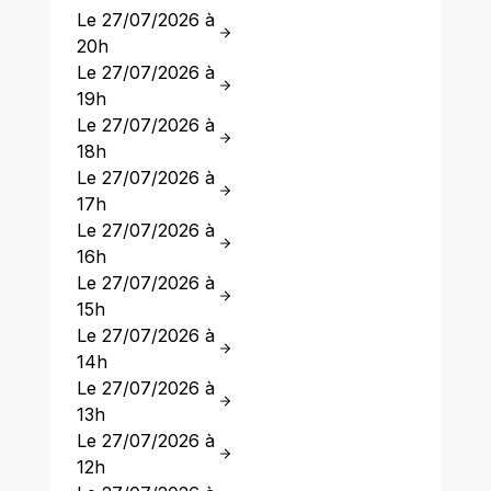
Le 27/07/2026 à
20h
Le 27/07/2026 à
19h
Le 27/07/2026 à
18h
Le 27/07/2026 à
17h
Le 27/07/2026 à
16h
Le 27/07/2026 à
15h
Le 27/07/2026 à
14h
Le 27/07/2026 à
13h
Le 27/07/2026 à
12h