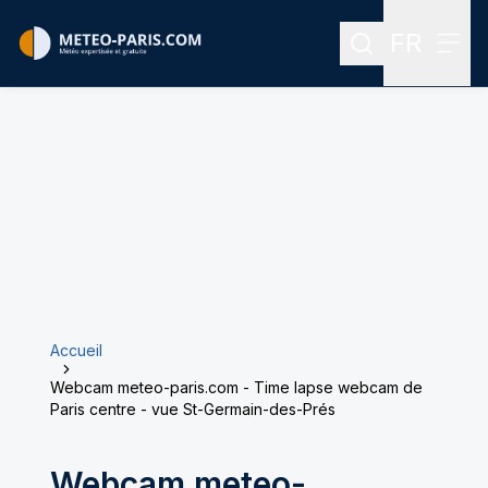
FR
Rechercher
Menu
Menu des
Accueil
Webcam meteo-paris.com - Time lapse webcam de
Paris centre - vue St-Germain-des-Prés
Webcam meteo-