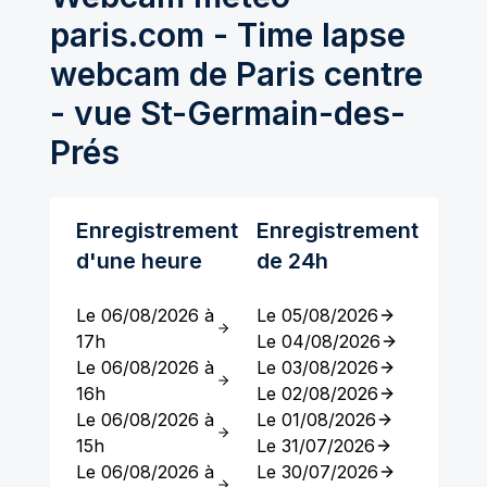
paris.com - Time lapse
webcam de Paris centre
- vue St-Germain-des-
Prés
Enregistrement
Enregistrement
d'une heure
de 24h
Le 06/08/2026 à
Le 05/08/2026
17h
Le 04/08/2026
Le 06/08/2026 à
Le 03/08/2026
16h
Le 02/08/2026
Le 06/08/2026 à
Le 01/08/2026
15h
Le 31/07/2026
Le 06/08/2026 à
Le 30/07/2026