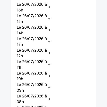
Le 26/07/2026 à
16h
Le 26/07/2026 à
15h
Le 26/07/2026 à
14h
Le 26/07/2026 à
13h
Le 26/07/2026 à
12h
Le 26/07/2026 à
11h
Le 26/07/2026 à
10h
Le 26/07/2026 à
09h
Le 26/07/2026 à
08h