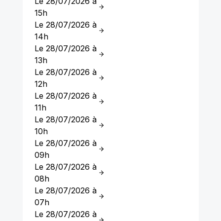
Le 28/07/2026 à
15h
Le 28/07/2026 à
14h
Le 28/07/2026 à
13h
Le 28/07/2026 à
12h
Le 28/07/2026 à
11h
Le 28/07/2026 à
10h
Le 28/07/2026 à
09h
Le 28/07/2026 à
08h
Le 28/07/2026 à
07h
Le 28/07/2026 à