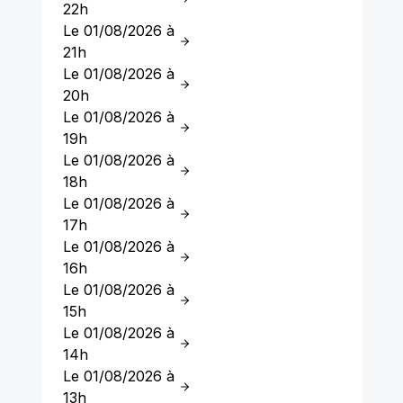
22h
Le 01/08/2026 à
21h
Le 01/08/2026 à
20h
Le 01/08/2026 à
19h
Le 01/08/2026 à
18h
Le 01/08/2026 à
17h
Le 01/08/2026 à
16h
Le 01/08/2026 à
15h
Le 01/08/2026 à
14h
Le 01/08/2026 à
13h