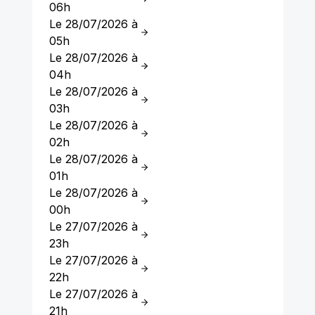
06h
Le 28/07/2026 à
05h
Le 28/07/2026 à
04h
Le 28/07/2026 à
03h
Le 28/07/2026 à
02h
Le 28/07/2026 à
01h
Le 28/07/2026 à
00h
Le 27/07/2026 à
23h
Le 27/07/2026 à
22h
Le 27/07/2026 à
21h