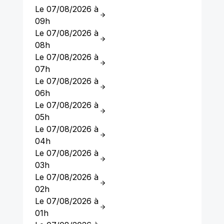
Le 07/08/2026 à
09h
Le 07/08/2026 à
08h
Le 07/08/2026 à
07h
Le 07/08/2026 à
06h
Le 07/08/2026 à
05h
Le 07/08/2026 à
04h
Le 07/08/2026 à
03h
Le 07/08/2026 à
02h
Le 07/08/2026 à
01h