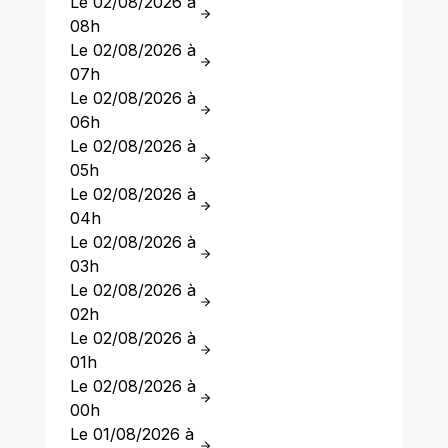
Le 02/08/2026 à
08h
Le 02/08/2026 à
07h
Le 02/08/2026 à
06h
Le 02/08/2026 à
05h
Le 02/08/2026 à
04h
Le 02/08/2026 à
03h
Le 02/08/2026 à
02h
Le 02/08/2026 à
01h
Le 02/08/2026 à
00h
Le 01/08/2026 à