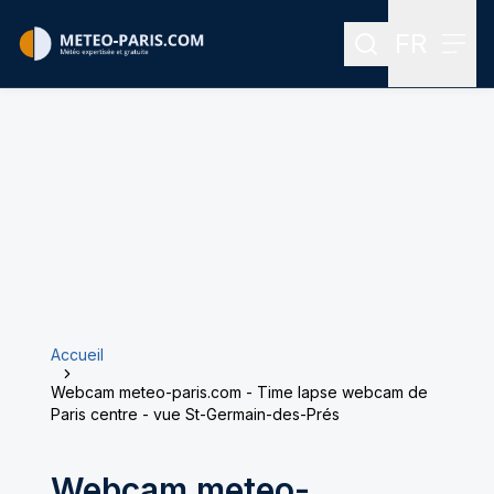
FR
Rechercher
Menu
Menu des
Accueil
Webcam meteo-paris.com - Time lapse webcam de
Paris centre - vue St-Germain-des-Prés
Webcam meteo-