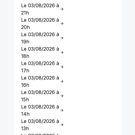
Le 03/08/2026 à
21h
Le 03/08/2026 à
20h
Le 03/08/2026 à
19h
Le 03/08/2026 à
18h
Le 03/08/2026 à
17h
Le 03/08/2026 à
16h
Le 03/08/2026 à
15h
Le 03/08/2026 à
14h
Le 03/08/2026 à
13h