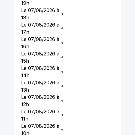
19h
Le 07/08/2026 à
18h
Le 07/08/2026 à
17h
Le 07/08/2026 à
16h
Le 07/08/2026 à
15h
Le 07/08/2026 à
14h
Le 07/08/2026 à
13h
Le 07/08/2026 à
12h
Le 07/08/2026 à
11h
Le 07/08/2026 à
10h