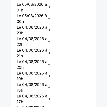
Le 05/08/2026 à
01h
Le 05/08/2026 à
00h
Le 04/08/2026 à
23h
Le 04/08/2026 à
22h
Le 04/08/2026 à
21h
Le 04/08/2026 à
20h
Le 04/08/2026 à
19h
Le 04/08/2026 à
18h
Le 04/08/2026 à
17h