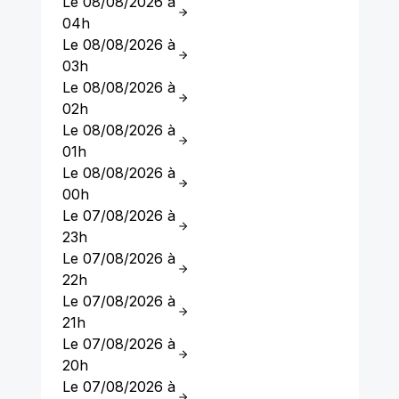
Le 08/08/2026 à
04h
Le 08/08/2026 à
03h
Le 08/08/2026 à
02h
Le 08/08/2026 à
01h
Le 08/08/2026 à
00h
Le 07/08/2026 à
23h
Le 07/08/2026 à
22h
Le 07/08/2026 à
21h
Le 07/08/2026 à
20h
Le 07/08/2026 à