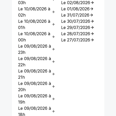
03h
Le 02/08/2026
Le 10/08/2026 à
Le 01/08/2026
02h
Le 31/07/2026
Le 10/08/2026 à
Le 30/07/2026
01h
Le 29/07/2026
Le 10/08/2026 à
Le 28/07/2026
00h
Le 27/07/2026
Le 09/08/2026 à
23h
Le 09/08/2026 à
22h
Le 09/08/2026 à
21h
Le 09/08/2026 à
20h
Le 09/08/2026 à
19h
Le 09/08/2026 à
18h