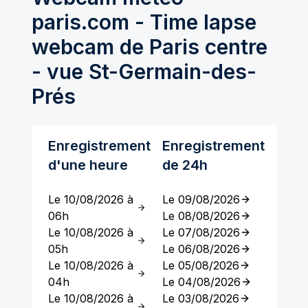
paris.com - Time lapse
webcam de Paris centre
- vue St-Germain-des-
Prés
Enregistrement
Enregistrement
d'une heure
de 24h
Le 10/08/2026 à
Le 09/08/2026
06h
Le 08/08/2026
Le 10/08/2026 à
Le 07/08/2026
05h
Le 06/08/2026
Le 10/08/2026 à
Le 05/08/2026
04h
Le 04/08/2026
Le 10/08/2026 à
Le 03/08/2026