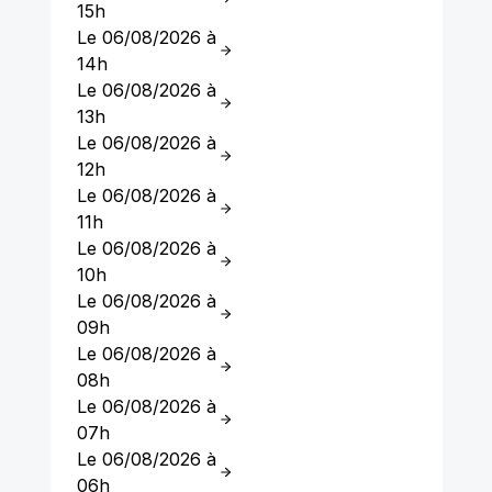
15h
Le 06/08/2026 à
14h
Le 06/08/2026 à
13h
Le 06/08/2026 à
12h
Le 06/08/2026 à
11h
Le 06/08/2026 à
10h
Le 06/08/2026 à
09h
Le 06/08/2026 à
08h
Le 06/08/2026 à
07h
Le 06/08/2026 à
06h