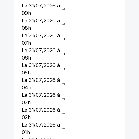
Le 31/07/2026 à
09h
Le 31/07/2026 à
08h
Le 31/07/2026 à
07h
Le 31/07/2026 à
06h
Le 31/07/2026 à
05h
Le 31/07/2026 à
04h
Le 31/07/2026 à
03h
Le 31/07/2026 à
02h
Le 31/07/2026 à
01h