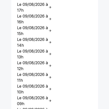
Le 09/08/2026 à
17h
Le 09/08/2026 à
16h
Le 09/08/2026 à
15h
Le 09/08/2026 à
14h
Le 09/08/2026 à
13h
Le 09/08/2026 à
12h
Le 09/08/2026 à
11h
Le 09/08/2026 à
10h
Le 09/08/2026 à
09h