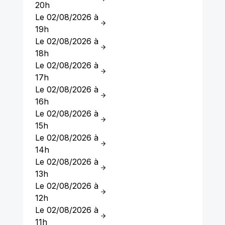
20h
Le 02/08/2026 à
19h
Le 02/08/2026 à
18h
Le 02/08/2026 à
17h
Le 02/08/2026 à
16h
Le 02/08/2026 à
15h
Le 02/08/2026 à
14h
Le 02/08/2026 à
13h
Le 02/08/2026 à
12h
Le 02/08/2026 à
11h