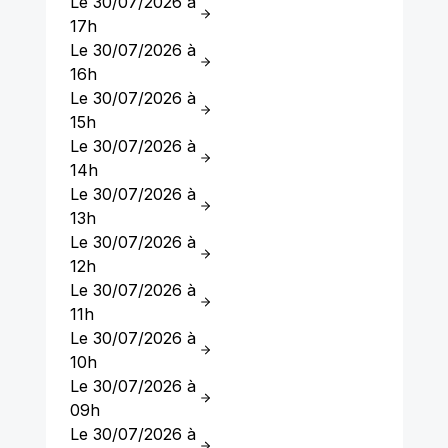
Le 30/07/2026 à
17h
Le 30/07/2026 à
16h
Le 30/07/2026 à
15h
Le 30/07/2026 à
14h
Le 30/07/2026 à
13h
Le 30/07/2026 à
12h
Le 30/07/2026 à
11h
Le 30/07/2026 à
10h
Le 30/07/2026 à
09h
Le 30/07/2026 à