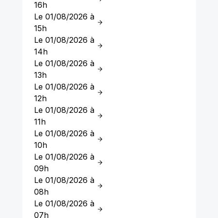
16h
Le 01/08/2026 à
15h
Le 01/08/2026 à
14h
Le 01/08/2026 à
13h
Le 01/08/2026 à
12h
Le 01/08/2026 à
11h
Le 01/08/2026 à
10h
Le 01/08/2026 à
09h
Le 01/08/2026 à
08h
Le 01/08/2026 à
07h