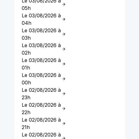
Le 03/08/2026 à
05h
Le 03/08/2026 à
04h
Le 03/08/2026 à
03h
Le 03/08/2026 à
02h
Le 03/08/2026 à
01h
Le 03/08/2026 à
00h
Le 02/08/2026 à
23h
Le 02/08/2026 à
22h
Le 02/08/2026 à
21h
Le 02/08/2026 à