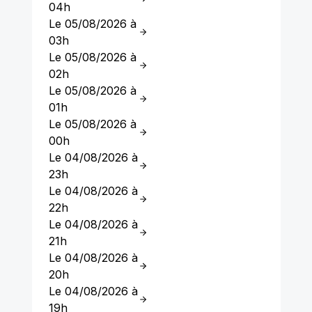
04h
Le 05/08/2026 à
03h
Le 05/08/2026 à
02h
Le 05/08/2026 à
01h
Le 05/08/2026 à
00h
Le 04/08/2026 à
23h
Le 04/08/2026 à
22h
Le 04/08/2026 à
21h
Le 04/08/2026 à
20h
Le 04/08/2026 à
19h