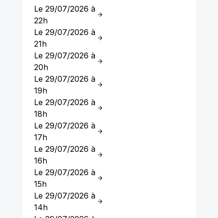
Le 29/07/2026 à
22h
Le 29/07/2026 à
21h
Le 29/07/2026 à
20h
Le 29/07/2026 à
19h
Le 29/07/2026 à
18h
Le 29/07/2026 à
17h
Le 29/07/2026 à
16h
Le 29/07/2026 à
15h
Le 29/07/2026 à
14h