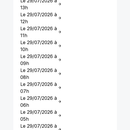
Le 29/07/2026 à
13h
Le 29/07/2026 à
12h
Le 29/07/2026 à
11h
Le 29/07/2026 à
10h
Le 29/07/2026 à
09h
Le 29/07/2026 à
08h
Le 29/07/2026 à
07h
Le 29/07/2026 à
06h
Le 29/07/2026 à
05h
Le 29/07/2026 à