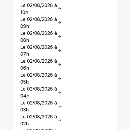
Le 02/08/2026 à
10h
Le 02/08/2026 à
09h
Le 02/08/2026 à
08h
Le 02/08/2026 à
07h
Le 02/08/2026 à
06h
Le 02/08/2026 à
05h
Le 02/08/2026 à
04h
Le 02/08/2026 à
03h
Le 02/08/2026 à
02h