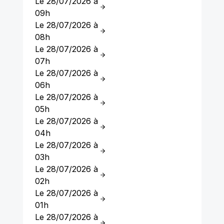
Le 28/07/2026 à
09h
Le 28/07/2026 à
08h
Le 28/07/2026 à
07h
Le 28/07/2026 à
06h
Le 28/07/2026 à
05h
Le 28/07/2026 à
04h
Le 28/07/2026 à
03h
Le 28/07/2026 à
02h
Le 28/07/2026 à
01h
Le 28/07/2026 à