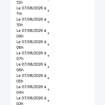
12h
Le 07/08/2026 à
11h
Le 07/08/2026 à
10h
Le 07/08/2026 à
09h
Le 07/08/2026 à
08h
Le 07/08/2026 à
07h
Le 07/08/2026 à
06h
Le 07/08/2026 à
05h
Le 07/08/2026 à
04h
Le 07/08/2026 à
03h