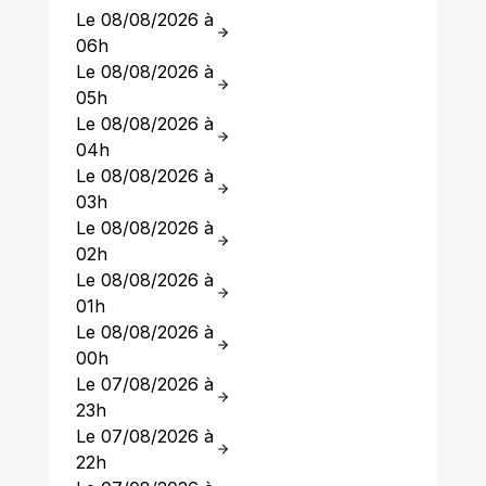
Le 08/08/2026 à
06h
Le 08/08/2026 à
05h
Le 08/08/2026 à
04h
Le 08/08/2026 à
03h
Le 08/08/2026 à
02h
Le 08/08/2026 à
01h
Le 08/08/2026 à
00h
Le 07/08/2026 à
23h
Le 07/08/2026 à
22h