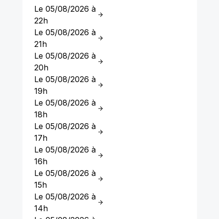
Le 05/08/2026 à
22h
Le 05/08/2026 à
21h
Le 05/08/2026 à
20h
Le 05/08/2026 à
19h
Le 05/08/2026 à
18h
Le 05/08/2026 à
17h
Le 05/08/2026 à
16h
Le 05/08/2026 à
15h
Le 05/08/2026 à
14h