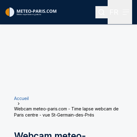
FR
Rechercher
Menu
Menu des
Accueil
Webcam meteo-paris.com - Time lapse webcam de
Paris centre - vue St-Germain-des-Prés
Webcam meteo-