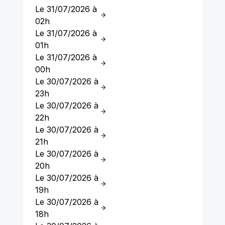
Le 31/07/2026 à
02h
Le 31/07/2026 à
01h
Le 31/07/2026 à
00h
Le 30/07/2026 à
23h
Le 30/07/2026 à
22h
Le 30/07/2026 à
21h
Le 30/07/2026 à
20h
Le 30/07/2026 à
19h
Le 30/07/2026 à
18h