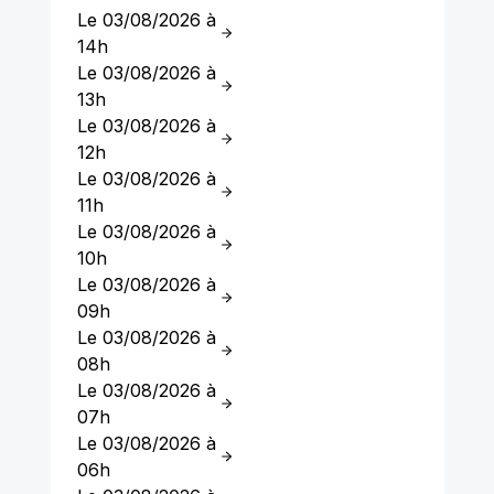
Le 03/08/2026 à
14h
Le 03/08/2026 à
13h
Le 03/08/2026 à
12h
Le 03/08/2026 à
11h
Le 03/08/2026 à
10h
Le 03/08/2026 à
09h
Le 03/08/2026 à
08h
Le 03/08/2026 à
07h
Le 03/08/2026 à
06h