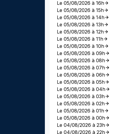
Le 05/08/2026 à 16h
Le 05/08/2026 à 15h
Le 05/08/2026 à 14h
Le 05/08/2026 à 13h
Le 05/08/2026 à 12h
Le 05/08/2026 à 11h
Le 05/08/2026 à 10h
Le 05/08/2026 à 09h
Le 05/08/2026 à 08h
Le 05/08/2026 à 07h
Le 05/08/2026 à 06h
Le 05/08/2026 à 05h
Le 05/08/2026 à 04h
Le 05/08/2026 à 03h
Le 05/08/2026 à 02h
Le 05/08/2026 à 01h
Le 05/08/2026 à 00h
Le 04/08/2026 à 23h
Le 04/08/2026 à 22h