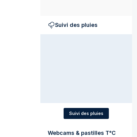
Suivi des pluies
Suivi des pluies
Webcams & pastilles T°C