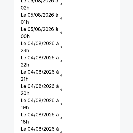
Le 05/08/2026 à
02h
Le 05/08/2026 à
01h
Le 05/08/2026 à
00h
Le 04/08/2026 à
23h
Le 04/08/2026 à
22h
Le 04/08/2026 à
21h
Le 04/08/2026 à
20h
Le 04/08/2026 à
19h
Le 04/08/2026 à
18h
Le 04/08/2026 à