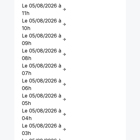
Le 05/08/2026 à
11h
Le 05/08/2026 à
10h
Le 05/08/2026 à
09h
Le 05/08/2026 à
08h
Le 05/08/2026 à
07h
Le 05/08/2026 à
06h
Le 05/08/2026 à
05h
Le 05/08/2026 à
04h
Le 05/08/2026 à
03h