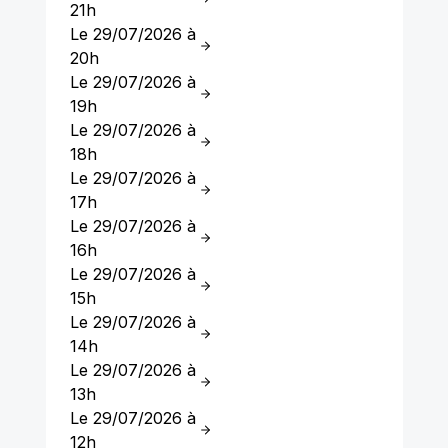
21h
Le 29/07/2026 à
20h
Le 29/07/2026 à
19h
Le 29/07/2026 à
18h
Le 29/07/2026 à
17h
Le 29/07/2026 à
16h
Le 29/07/2026 à
15h
Le 29/07/2026 à
14h
Le 29/07/2026 à
13h
Le 29/07/2026 à
12h