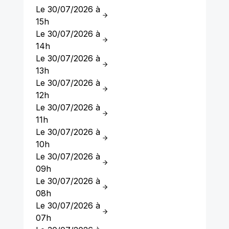
Le 30/07/2026 à
15h
Le 30/07/2026 à
14h
Le 30/07/2026 à
13h
Le 30/07/2026 à
12h
Le 30/07/2026 à
11h
Le 30/07/2026 à
10h
Le 30/07/2026 à
09h
Le 30/07/2026 à
08h
Le 30/07/2026 à
07h