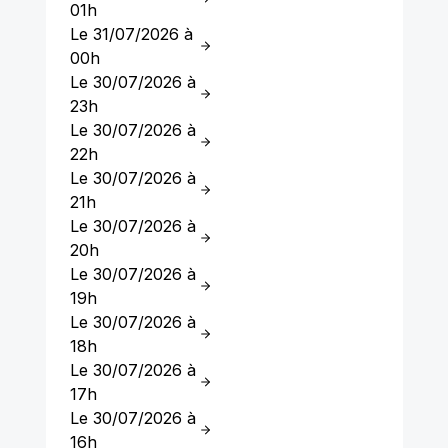
01h
Le 31/07/2026 à
00h
Le 30/07/2026 à
23h
Le 30/07/2026 à
22h
Le 30/07/2026 à
21h
Le 30/07/2026 à
20h
Le 30/07/2026 à
19h
Le 30/07/2026 à
18h
Le 30/07/2026 à
17h
Le 30/07/2026 à
16h