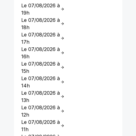
Le 07/08/2026 à
19h
Le 07/08/2026 à
18h
Le 07/08/2026 à
17h
Le 07/08/2026 à
16h
Le 07/08/2026 à
15h
Le 07/08/2026 à
14h
Le 07/08/2026 à
13h
Le 07/08/2026 à
12h
Le 07/08/2026 à
11h