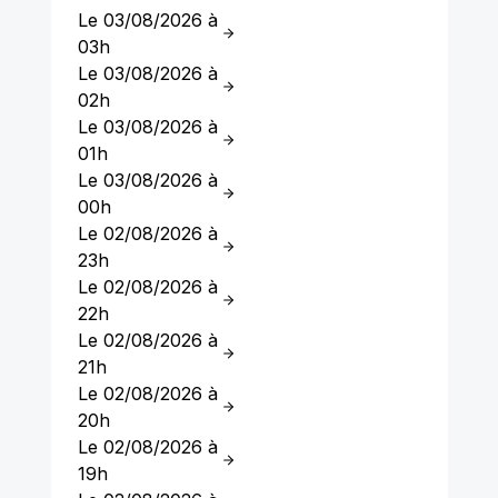
Le 03/08/2026 à
03h
Le 03/08/2026 à
02h
Le 03/08/2026 à
01h
Le 03/08/2026 à
00h
Le 02/08/2026 à
23h
Le 02/08/2026 à
22h
Le 02/08/2026 à
21h
Le 02/08/2026 à
20h
Le 02/08/2026 à
19h