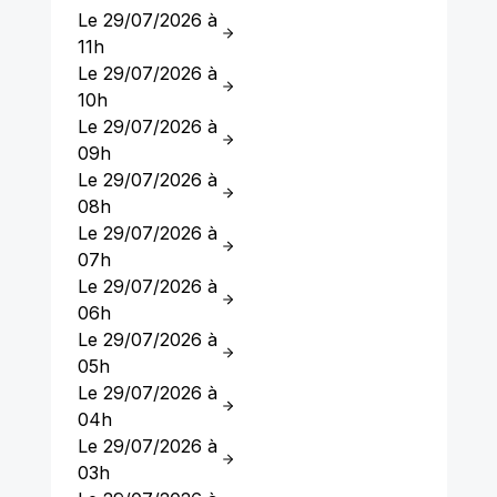
Le 29/07/2026 à
11h
Le 29/07/2026 à
10h
Le 29/07/2026 à
09h
Le 29/07/2026 à
08h
Le 29/07/2026 à
07h
Le 29/07/2026 à
06h
Le 29/07/2026 à
05h
Le 29/07/2026 à
04h
Le 29/07/2026 à
03h