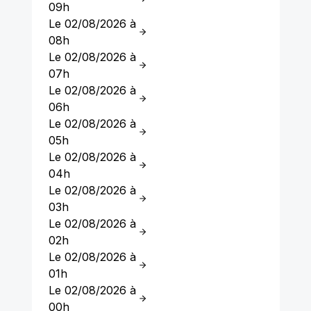
09h
Le 02/08/2026 à
08h
Le 02/08/2026 à
07h
Le 02/08/2026 à
06h
Le 02/08/2026 à
05h
Le 02/08/2026 à
04h
Le 02/08/2026 à
03h
Le 02/08/2026 à
02h
Le 02/08/2026 à
01h
Le 02/08/2026 à
00h