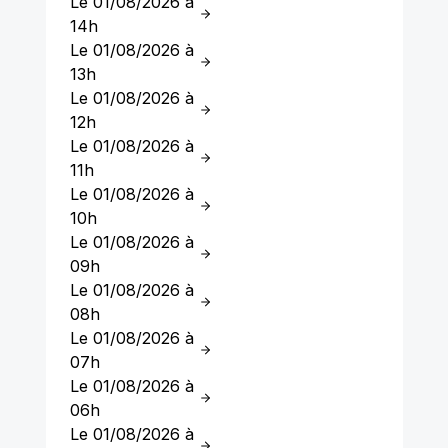
Le 01/08/2026 à
14h
Le 01/08/2026 à
13h
Le 01/08/2026 à
12h
Le 01/08/2026 à
11h
Le 01/08/2026 à
10h
Le 01/08/2026 à
09h
Le 01/08/2026 à
08h
Le 01/08/2026 à
07h
Le 01/08/2026 à
06h
Le 01/08/2026 à