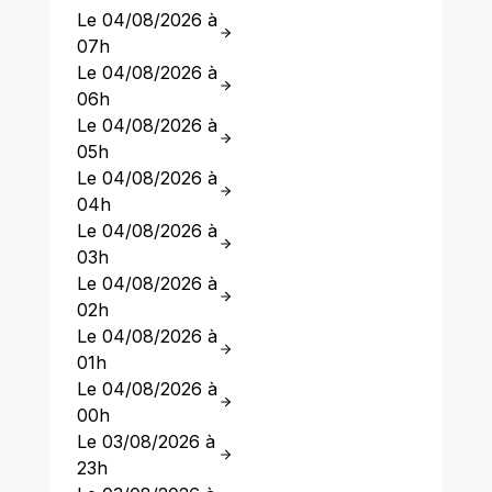
Le 04/08/2026 à
07h
Le 04/08/2026 à
06h
Le 04/08/2026 à
05h
Le 04/08/2026 à
04h
Le 04/08/2026 à
03h
Le 04/08/2026 à
02h
Le 04/08/2026 à
01h
Le 04/08/2026 à
00h
Le 03/08/2026 à
23h