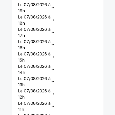
Le 07/08/2026 à
19h
Le 07/08/2026 à
18h
Le 07/08/2026 à
17h
Le 07/08/2026 à
16h
Le 07/08/2026 à
15h
Le 07/08/2026 à
14h
Le 07/08/2026 à
13h
Le 07/08/2026 à
12h
Le 07/08/2026 à
11h