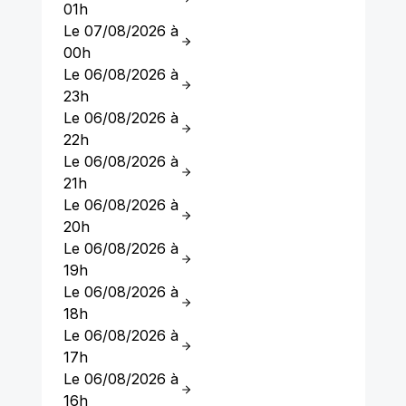
01h
Le 07/08/2026 à
00h
Le 06/08/2026 à
23h
Le 06/08/2026 à
22h
Le 06/08/2026 à
21h
Le 06/08/2026 à
20h
Le 06/08/2026 à
19h
Le 06/08/2026 à
18h
Le 06/08/2026 à
17h
Le 06/08/2026 à
16h