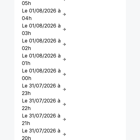
05h
Le 01/08/2026 à
04h
Le 01/08/2026 à
03h
Le 01/08/2026 à
02h
Le 01/08/2026 à
01h
Le 01/08/2026 à
00h
Le 31/07/2026 à
23h
Le 31/07/2026 à
22h
Le 31/07/2026 à
21h
Le 31/07/2026 à
20h