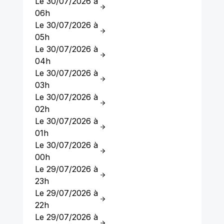
Le 30/07/2026 à
06h
Le 30/07/2026 à
05h
Le 30/07/2026 à
04h
Le 30/07/2026 à
03h
Le 30/07/2026 à
02h
Le 30/07/2026 à
01h
Le 30/07/2026 à
00h
Le 29/07/2026 à
23h
Le 29/07/2026 à
22h
Le 29/07/2026 à