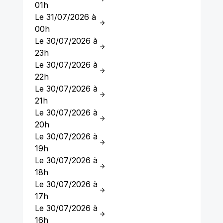
01h
Le 31/07/2026 à
00h
Le 30/07/2026 à
23h
Le 30/07/2026 à
22h
Le 30/07/2026 à
21h
Le 30/07/2026 à
20h
Le 30/07/2026 à
19h
Le 30/07/2026 à
18h
Le 30/07/2026 à
17h
Le 30/07/2026 à
16h