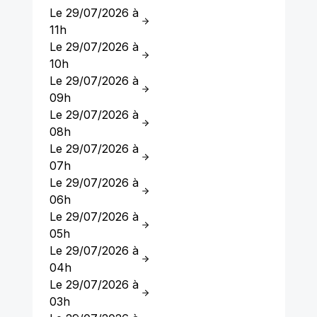
Le 29/07/2026 à
11h
Le 29/07/2026 à
10h
Le 29/07/2026 à
09h
Le 29/07/2026 à
08h
Le 29/07/2026 à
07h
Le 29/07/2026 à
06h
Le 29/07/2026 à
05h
Le 29/07/2026 à
04h
Le 29/07/2026 à
03h