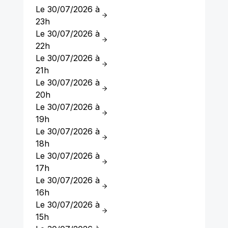
Le 30/07/2026 à
23h
Le 30/07/2026 à
22h
Le 30/07/2026 à
21h
Le 30/07/2026 à
20h
Le 30/07/2026 à
19h
Le 30/07/2026 à
18h
Le 30/07/2026 à
17h
Le 30/07/2026 à
16h
Le 30/07/2026 à
15h