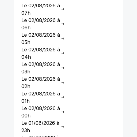
Le 02/08/2026 à
07h
Le 02/08/2026 à
06h
Le 02/08/2026 à
05h
Le 02/08/2026 à
04h
Le 02/08/2026 à
03h
Le 02/08/2026 à
02h
Le 02/08/2026 à
01h
Le 02/08/2026 à
00h
Le 01/08/2026 à
23h