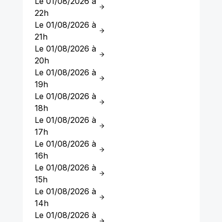
Le 01/08/2026 à
22h
Le 01/08/2026 à
21h
Le 01/08/2026 à
20h
Le 01/08/2026 à
19h
Le 01/08/2026 à
18h
Le 01/08/2026 à
17h
Le 01/08/2026 à
16h
Le 01/08/2026 à
15h
Le 01/08/2026 à
14h
Le 01/08/2026 à