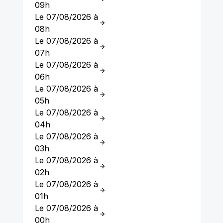
09h
Le 07/08/2026 à
08h
Le 07/08/2026 à
07h
Le 07/08/2026 à
06h
Le 07/08/2026 à
05h
Le 07/08/2026 à
04h
Le 07/08/2026 à
03h
Le 07/08/2026 à
02h
Le 07/08/2026 à
01h
Le 07/08/2026 à
00h