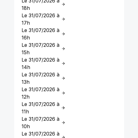
Le 31/07/2026 à
18h
Le 31/07/2026 à
17h
Le 31/07/2026 à
16h
Le 31/07/2026 à
15h
Le 31/07/2026 à
14h
Le 31/07/2026 à
13h
Le 31/07/2026 à
12h
Le 31/07/2026 à
11h
Le 31/07/2026 à
10h
Le 31/07/2026 à