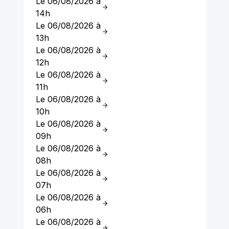
Le 06/08/2026 à
14h
Le 06/08/2026 à
13h
Le 06/08/2026 à
12h
Le 06/08/2026 à
11h
Le 06/08/2026 à
10h
Le 06/08/2026 à
09h
Le 06/08/2026 à
08h
Le 06/08/2026 à
07h
Le 06/08/2026 à
06h
Le 06/08/2026 à