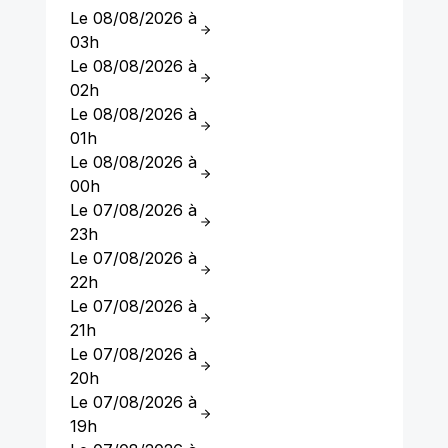
Le 08/08/2026 à
03h
Le 08/08/2026 à
02h
Le 08/08/2026 à
01h
Le 08/08/2026 à
00h
Le 07/08/2026 à
23h
Le 07/08/2026 à
22h
Le 07/08/2026 à
21h
Le 07/08/2026 à
20h
Le 07/08/2026 à
19h