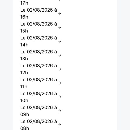
17h
Le 02/08/2026 à
16h
Le 02/08/2026 à
15h
Le 02/08/2026 à
14h
Le 02/08/2026 à
13h
Le 02/08/2026 à
12h
Le 02/08/2026 à
11h
Le 02/08/2026 à
10h
Le 02/08/2026 à
09h
Le 02/08/2026 à
08h