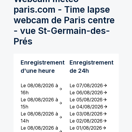
paris.com - Time lapse
webcam de Paris centre
- vue St-Germain-des-
Prés
Enregistrement
Enregistrement
d'une heure
de 24h
Le 08/08/2026 à
Le 07/08/2026
16h
Le 06/08/2026
Le 08/08/2026 à
Le 05/08/2026
15h
Le 04/08/2026
Le 08/08/2026 à
Le 03/08/2026
14h
Le 02/08/2026
Le 08/08/2026 à
Le 01/08/2026