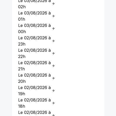
Le 03/08/2026 à
02h
Le 03/08/2026 à
01h
Le 03/08/2026 à
00h
Le 02/08/2026 à
23h
Le 02/08/2026 à
22h
Le 02/08/2026 à
21h
Le 02/08/2026 à
20h
Le 02/08/2026 à
19h
Le 02/08/2026 à
18h
Le 02/08/2026 à