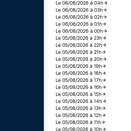
Le 06/08/2026 à 04h
Le 06/08/2026 à 03h
Le 06/08/2026 à 02h
Le 06/08/2026 à 01h
Le 06/08/2026 à 00h
Le 05/08/2026 à 23h
Le 05/08/2026 à 22h
Le 05/08/2026 à 21h
Le 05/08/2026 à 20h
Le 05/08/2026 à 19h
Le 05/08/2026 à 18h
Le 05/08/2026 à 17h
Le 05/08/2026 à 16h
Le 05/08/2026 à 15h
Le 05/08/2026 à 14h
Le 05/08/2026 à 13h
Le 05/08/2026 à 12h
Le 05/08/2026 à 11h
Le 05/08/2026 à 10h