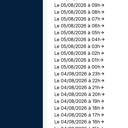
Le 05/08/2026 à 09h
Le 05/08/2026 à 08h
Le 05/08/2026 à 07h
Le 05/08/2026 à 06h
Le 05/08/2026 à 05h
Le 05/08/2026 à 04h
Le 05/08/2026 à 03h
Le 05/08/2026 à 02h
Le 05/08/2026 à 01h
Le 05/08/2026 à 00h
Le 04/08/2026 à 23h
Le 04/08/2026 à 22h
Le 04/08/2026 à 21h
Le 04/08/2026 à 20h
Le 04/08/2026 à 19h
Le 04/08/2026 à 18h
Le 04/08/2026 à 17h
Le 04/08/2026 à 16h