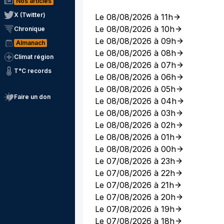
Nos articles
X (Twitter)
Le 08/08/2026 à 11h
Le 08/08/2026 à 10h
Chronique
Le 08/08/2026 à 09h
Almanach
Le 08/08/2026 à 08h
Climat région
Le 08/08/2026 à 07h
T°C records
Le 08/08/2026 à 06h
Le 08/08/2026 à 05h
Faire un don
Le 08/08/2026 à 04h
Le 08/08/2026 à 03h
Le 08/08/2026 à 02h
Le 08/08/2026 à 01h
Le 08/08/2026 à 00h
Le 07/08/2026 à 23h
Le 07/08/2026 à 22h
Le 07/08/2026 à 21h
Le 07/08/2026 à 20h
Le 07/08/2026 à 19h
Le 07/08/2026 à 18h