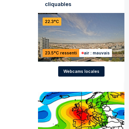
cliquables
22.3°C
23.5°C ressenti
air : mauvais
Webcams locales