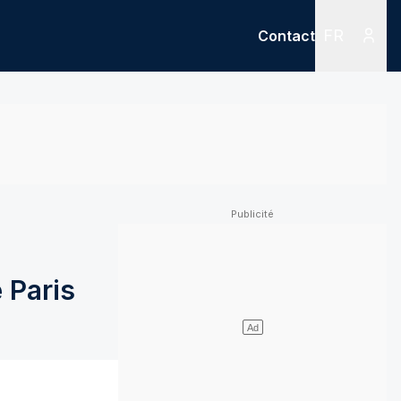
FR
Contact
Menu
Menu des
 Paris