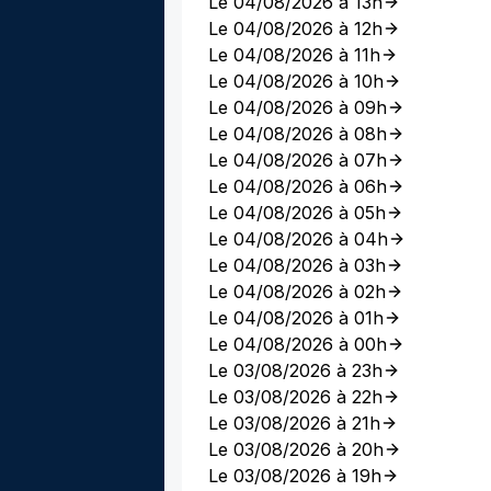
Le 04/08/2026 à 13h
Le 04/08/2026 à 12h
Le 04/08/2026 à 11h
Le 04/08/2026 à 10h
Le 04/08/2026 à 09h
Le 04/08/2026 à 08h
Le 04/08/2026 à 07h
Le 04/08/2026 à 06h
Le 04/08/2026 à 05h
Le 04/08/2026 à 04h
Le 04/08/2026 à 03h
Le 04/08/2026 à 02h
Le 04/08/2026 à 01h
Le 04/08/2026 à 00h
Le 03/08/2026 à 23h
Le 03/08/2026 à 22h
Le 03/08/2026 à 21h
Le 03/08/2026 à 20h
Le 03/08/2026 à 19h