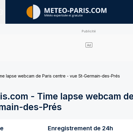
Sites expertisés
e lapse webcam de Paris centre - vue St-Germain-des-Prés
s.com - Time lapse webcam de
rmain-des-Prés
re
Enregistrement de 24h