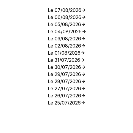
Le 07/08/2026
Le 06/08/2026
Le 05/08/2026
Le 04/08/2026
Le 03/08/2026
Le 02/08/2026
Le 01/08/2026
Le 31/07/2026
Le 30/07/2026
Le 29/07/2026
Le 28/07/2026
Le 27/07/2026
Le 26/07/2026
Le 25/07/2026