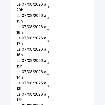
Le 07/08/2026 à
20h
Le 07/08/2026 à
19h
Le 07/08/2026 à
18h
Le 07/08/2026 à
17h
Le 07/08/2026 à
16h
Le 07/08/2026 à
15h
Le 07/08/2026 à
14h
Le 07/08/2026 à
13h
Le 07/08/2026 à
12h