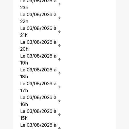
Le 03/08/2026 à
23h
Le 03/08/2026 à
22h
Le 03/08/2026 à
21h
Le 03/08/2026 à
20h
Le 03/08/2026 à
19h
Le 03/08/2026 à
18h
Le 03/08/2026 à
17h
Le 03/08/2026 à
16h
Le 03/08/2026 à
15h
Le 03/08/2026 à