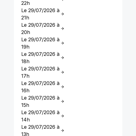
22h
Le 29/07/2026 à
21h
Le 29/07/2026 à
20h
Le 29/07/2026 à
19h
Le 29/07/2026 à
18h
Le 29/07/2026 à
17h
Le 29/07/2026 à
16h
Le 29/07/2026 à
15h
Le 29/07/2026 à
14h
Le 29/07/2026 à
13h