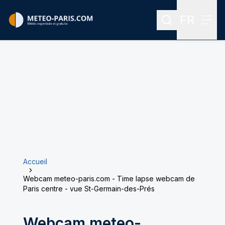
FR
Rechercher
Menu
Menu des
Accueil
Webcam meteo-paris.com - Time lapse webcam de
Paris centre - vue St-Germain-des-Prés
Webcam meteo-