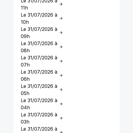
Le 31/07/2026 à
11h
Le 31/07/2026 à
10h
Le 31/07/2026 à
09h
Le 31/07/2026 à
08h
Le 31/07/2026 à
07h
Le 31/07/2026 à
06h
Le 31/07/2026 à
05h
Le 31/07/2026 à
04h
Le 31/07/2026 à
03h
Le 31/07/2026 à