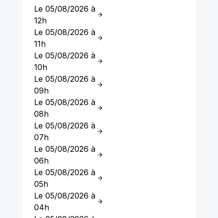
Le 05/08/2026 à
12h
Le 05/08/2026 à
11h
Le 05/08/2026 à
10h
Le 05/08/2026 à
09h
Le 05/08/2026 à
08h
Le 05/08/2026 à
07h
Le 05/08/2026 à
06h
Le 05/08/2026 à
05h
Le 05/08/2026 à
04h