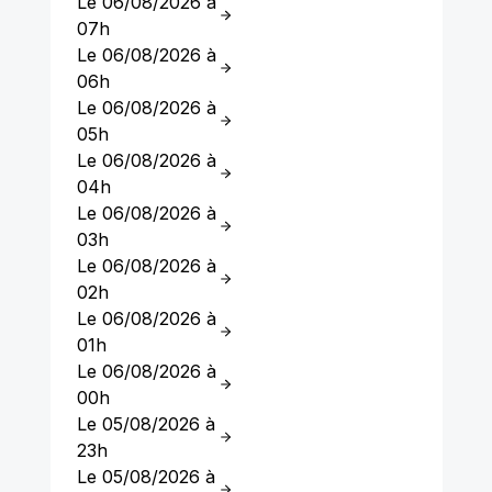
Le 06/08/2026 à
07h
Le 06/08/2026 à
06h
Le 06/08/2026 à
05h
Le 06/08/2026 à
04h
Le 06/08/2026 à
03h
Le 06/08/2026 à
02h
Le 06/08/2026 à
01h
Le 06/08/2026 à
00h
Le 05/08/2026 à
23h
Le 05/08/2026 à