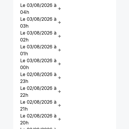
Le 03/08/2026 à
04h
Le 03/08/2026 à
03h
Le 03/08/2026 à
02h
Le 03/08/2026 à
01h
Le 03/08/2026 à
00h
Le 02/08/2026 à
23h
Le 02/08/2026 à
22h
Le 02/08/2026 à
21h
Le 02/08/2026 à
20h