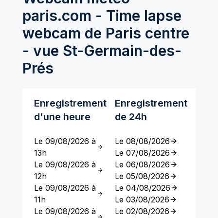
paris.com - Time lapse
webcam de Paris centre
- vue St-Germain-des-
Prés
Enregistrement
Enregistrement
d'une heure
de 24h
Le 09/08/2026 à
Le 08/08/2026
13h
Le 07/08/2026
Le 09/08/2026 à
Le 06/08/2026
12h
Le 05/08/2026
Le 09/08/2026 à
Le 04/08/2026
11h
Le 03/08/2026
Le 09/08/2026 à
Le 02/08/2026