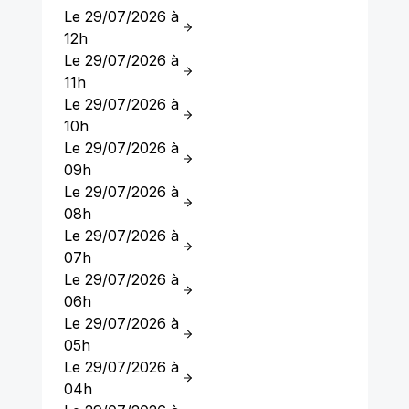
Le 29/07/2026 à
12h
Le 29/07/2026 à
11h
Le 29/07/2026 à
10h
Le 29/07/2026 à
09h
Le 29/07/2026 à
08h
Le 29/07/2026 à
07h
Le 29/07/2026 à
06h
Le 29/07/2026 à
05h
Le 29/07/2026 à
04h