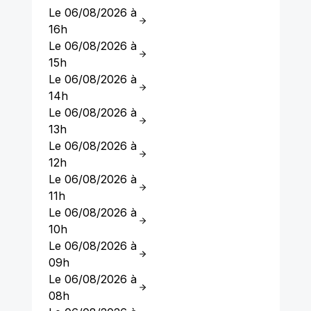
Le 06/08/2026 à
16h
Le 06/08/2026 à
15h
Le 06/08/2026 à
14h
Le 06/08/2026 à
13h
Le 06/08/2026 à
12h
Le 06/08/2026 à
11h
Le 06/08/2026 à
10h
Le 06/08/2026 à
09h
Le 06/08/2026 à
08h