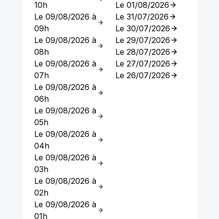
10h
Le 01/08/2026
Le 09/08/2026 à
Le 31/07/2026
09h
Le 30/07/2026
Le 09/08/2026 à
Le 29/07/2026
08h
Le 28/07/2026
Le 09/08/2026 à
Le 27/07/2026
07h
Le 26/07/2026
Le 09/08/2026 à
06h
Le 09/08/2026 à
05h
Le 09/08/2026 à
04h
Le 09/08/2026 à
03h
Le 09/08/2026 à
02h
Le 09/08/2026 à
01h