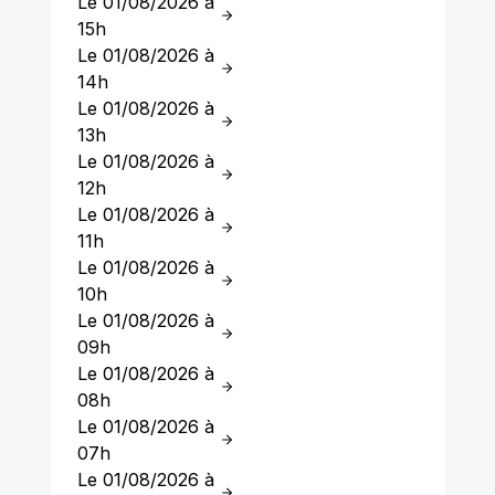
Le 01/08/2026 à
15h
Le 01/08/2026 à
14h
Le 01/08/2026 à
13h
Le 01/08/2026 à
12h
Le 01/08/2026 à
11h
Le 01/08/2026 à
10h
Le 01/08/2026 à
09h
Le 01/08/2026 à
08h
Le 01/08/2026 à
07h
Le 01/08/2026 à