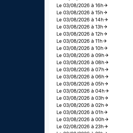
Le 03/08/2026 à 16h
Le 03/08/2026 à 15h
Le 03/08/2026 à 14h
Le 03/08/2026 à 13h
Le 03/08/2026 à 12h
Le 03/08/2026 à 11h
Le 03/08/2026 à 10h
Le 03/08/2026 à 09h
Le 03/08/2026 à 08h
Le 03/08/2026 à 07h
Le 03/08/2026 à 06h
Le 03/08/2026 à 05h
Le 03/08/2026 à 04h
Le 03/08/2026 à 03h
Le 03/08/2026 à 02h
Le 03/08/2026 à 01h
Le 03/08/2026 à 00h
Le 02/08/2026 à 23h