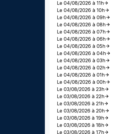
Le 04/08/2026 à 11h
Le 04/08/2026 à 10h
Le 04/08/2026 à 09h
Le 04/08/2026 à 08h
Le 04/08/2026 à 07h
Le 04/08/2026 à 06h
Le 04/08/2026 à 05h
Le 04/08/2026 à 04h
Le 04/08/2026 à 03h
Le 04/08/2026 à 02h
Le 04/08/2026 à 01h
Le 04/08/2026 à 00h
Le 03/08/2026 à 23h
Le 03/08/2026 à 22h
Le 03/08/2026 à 21h
Le 03/08/2026 à 20h
Le 03/08/2026 à 19h
Le 03/08/2026 à 18h
Le 03/08/2026 à 17h