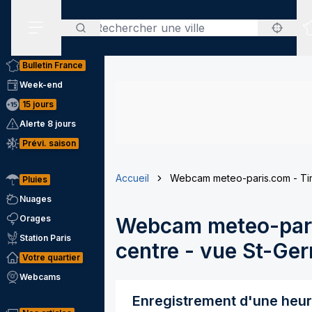
Rechercher
Menu secondaire
Bulletin France
Week-end
15 jours
Alerte 8 jours
Prévi. saison
Accueil
Webcam meteo-paris.com - Tim
Pluies
Nuages
Orages
Webcam meteo-pari
Station Paris
centre - vue St-Ge
Votre quartier
Webcams
Enregistrement d'une heu