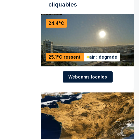
cliquables
24.4°C
25.1°C ressenti
air : dégradé
Webcams locales