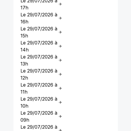
Le 29/07/2026 à
17h
Le 29/07/2026 à
16h
Le 29/07/2026 à
15h
Le 29/07/2026 à
14h
Le 29/07/2026 à
13h
Le 29/07/2026 à
12h
Le 29/07/2026 à
11h
Le 29/07/2026 à
10h
Le 29/07/2026 à
09h
Le 29/07/2026 à