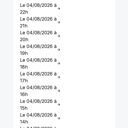
Le 04/08/2026 à
22h
Le 04/08/2026 à
21h
Le 04/08/2026 à
20h
Le 04/08/2026 à
19h
Le 04/08/2026 à
18h
Le 04/08/2026 à
17h
Le 04/08/2026 à
16h
Le 04/08/2026 à
15h
Le 04/08/2026 à
14h