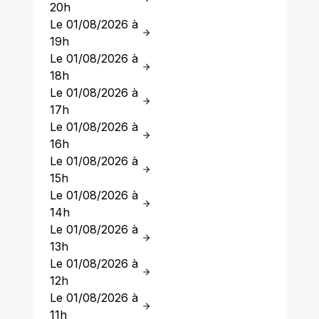
20h
Le 01/08/2026 à
19h
Le 01/08/2026 à
18h
Le 01/08/2026 à
17h
Le 01/08/2026 à
16h
Le 01/08/2026 à
15h
Le 01/08/2026 à
14h
Le 01/08/2026 à
13h
Le 01/08/2026 à
12h
Le 01/08/2026 à
11h