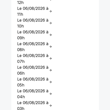
12h
Le 06/08/2026 à
11h
Le 06/08/2026 à
10h
Le 06/08/2026 à
09h
Le 06/08/2026 à
08h
Le 06/08/2026 à
07h
Le 06/08/2026 à
06h
Le 06/08/2026 à
05h
Le 06/08/2026 à
04h
Le 06/08/2026 à
03h