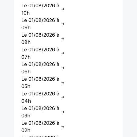
Le 01/08/2026 à
10h
Le 01/08/2026 à
09h
Le 01/08/2026 à
08h
Le 01/08/2026 à
07h
Le 01/08/2026 à
06h
Le 01/08/2026 à
05h
Le 01/08/2026 à
04h
Le 01/08/2026 à
03h
Le 01/08/2026 à
02h