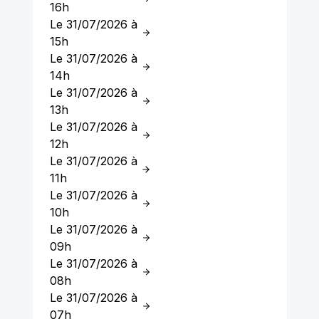
16h
Le 31/07/2026 à
15h
Le 31/07/2026 à
14h
Le 31/07/2026 à
13h
Le 31/07/2026 à
12h
Le 31/07/2026 à
11h
Le 31/07/2026 à
10h
Le 31/07/2026 à
09h
Le 31/07/2026 à
08h
Le 31/07/2026 à
07h