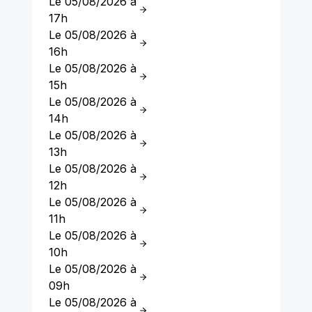
Le 05/08/2026 à
17h
Le 05/08/2026 à
16h
Le 05/08/2026 à
15h
Le 05/08/2026 à
14h
Le 05/08/2026 à
13h
Le 05/08/2026 à
12h
Le 05/08/2026 à
11h
Le 05/08/2026 à
10h
Le 05/08/2026 à
09h
Le 05/08/2026 à