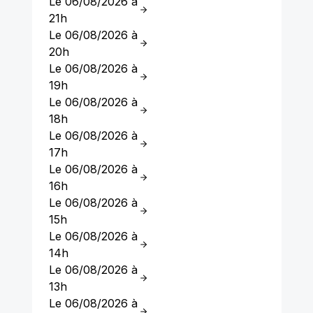
Le 06/08/2026 à
21h
Le 06/08/2026 à
20h
Le 06/08/2026 à
19h
Le 06/08/2026 à
18h
Le 06/08/2026 à
17h
Le 06/08/2026 à
16h
Le 06/08/2026 à
15h
Le 06/08/2026 à
14h
Le 06/08/2026 à
13h
Le 06/08/2026 à