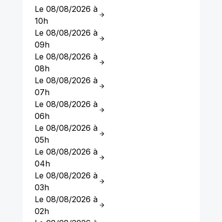
Le 08/08/2026 à
10h
Le 08/08/2026 à
09h
Le 08/08/2026 à
08h
Le 08/08/2026 à
07h
Le 08/08/2026 à
06h
Le 08/08/2026 à
05h
Le 08/08/2026 à
04h
Le 08/08/2026 à
03h
Le 08/08/2026 à
02h