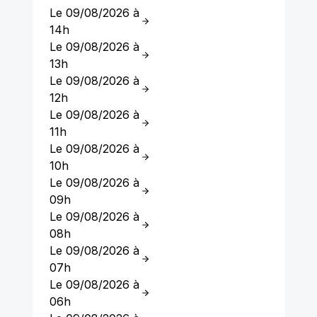
Le 09/08/2026 à
14h
Le 09/08/2026 à
13h
Le 09/08/2026 à
12h
Le 09/08/2026 à
11h
Le 09/08/2026 à
10h
Le 09/08/2026 à
09h
Le 09/08/2026 à
08h
Le 09/08/2026 à
07h
Le 09/08/2026 à
06h