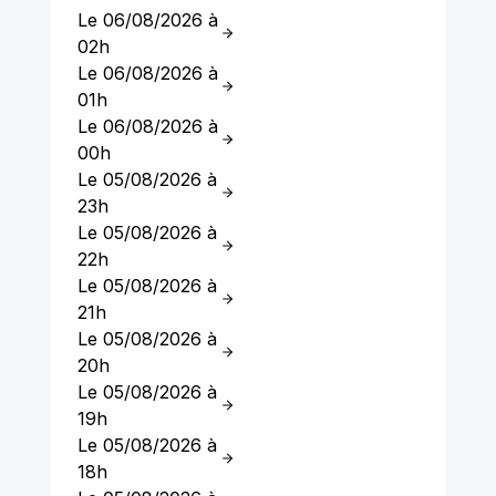
Le 06/08/2026 à
02h
Le 06/08/2026 à
01h
Le 06/08/2026 à
00h
Le 05/08/2026 à
23h
Le 05/08/2026 à
22h
Le 05/08/2026 à
21h
Le 05/08/2026 à
20h
Le 05/08/2026 à
19h
Le 05/08/2026 à
18h