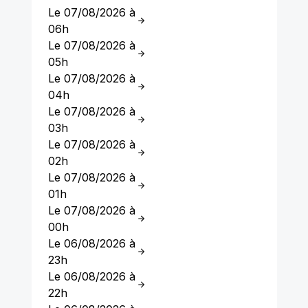
Le 07/08/2026 à
06h
Le 07/08/2026 à
05h
Le 07/08/2026 à
04h
Le 07/08/2026 à
03h
Le 07/08/2026 à
02h
Le 07/08/2026 à
01h
Le 07/08/2026 à
00h
Le 06/08/2026 à
23h
Le 06/08/2026 à
22h