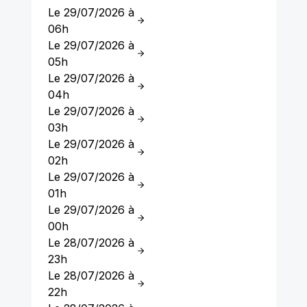
Le 29/07/2026 à
06h
Le 29/07/2026 à
05h
Le 29/07/2026 à
04h
Le 29/07/2026 à
03h
Le 29/07/2026 à
02h
Le 29/07/2026 à
01h
Le 29/07/2026 à
00h
Le 28/07/2026 à
23h
Le 28/07/2026 à
22h