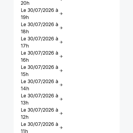
20h
Le 30/07/2026 à
19h
Le 30/07/2026 à
18h
Le 30/07/2026 à
17h
Le 30/07/2026 à
16h
Le 30/07/2026 à
15h
Le 30/07/2026 à
14h
Le 30/07/2026 à
13h
Le 30/07/2026 à
12h
Le 30/07/2026 à
11h