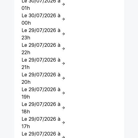
Le 30/07/2026 à
01h
Le 30/07/2026 à
00h
Le 29/07/2026 à
23h
Le 29/07/2026 à
22h
Le 29/07/2026 à
21h
Le 29/07/2026 à
20h
Le 29/07/2026 à
19h
Le 29/07/2026 à
18h
Le 29/07/2026 à
17h
Le 29/07/2026 à