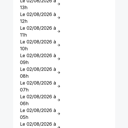
Le 02/08/2026 à
13h
Le 02/08/2026 à
12h
Le 02/08/2026 à
11h
Le 02/08/2026 à
10h
Le 02/08/2026 à
09h
Le 02/08/2026 à
08h
Le 02/08/2026 à
07h
Le 02/08/2026 à
06h
Le 02/08/2026 à
05h
Le 02/08/2026 à