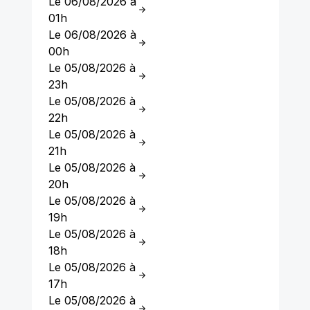
Le 06/08/2026 à
01h
Le 06/08/2026 à
00h
Le 05/08/2026 à
23h
Le 05/08/2026 à
22h
Le 05/08/2026 à
21h
Le 05/08/2026 à
20h
Le 05/08/2026 à
19h
Le 05/08/2026 à
18h
Le 05/08/2026 à
17h
Le 05/08/2026 à