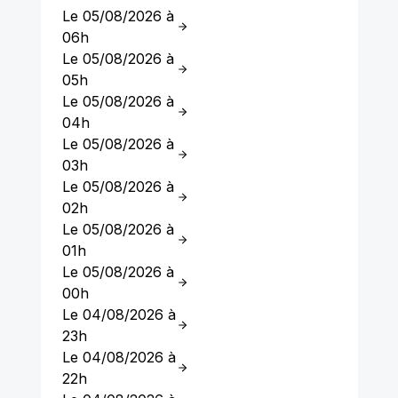
Le 05/08/2026 à
06h
Le 05/08/2026 à
05h
Le 05/08/2026 à
04h
Le 05/08/2026 à
03h
Le 05/08/2026 à
02h
Le 05/08/2026 à
01h
Le 05/08/2026 à
00h
Le 04/08/2026 à
23h
Le 04/08/2026 à
22h