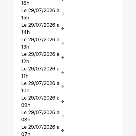
16h
Le 29/07/2026 à
15h
Le 29/07/2026 à
14h
Le 29/07/2026 à
13h
Le 29/07/2026 à
12h
Le 29/07/2026 à
11h
Le 29/07/2026 à
10h
Le 29/07/2026 à
09h
Le 29/07/2026 à
08h
Le 29/07/2026 à
07h