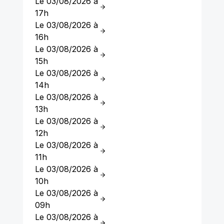
Le 03/08/2026 à
17h
Le 03/08/2026 à
16h
Le 03/08/2026 à
15h
Le 03/08/2026 à
14h
Le 03/08/2026 à
13h
Le 03/08/2026 à
12h
Le 03/08/2026 à
11h
Le 03/08/2026 à
10h
Le 03/08/2026 à
09h
Le 03/08/2026 à