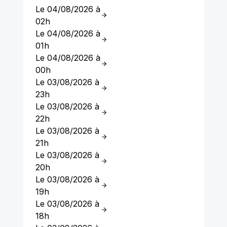
Le 04/08/2026 à
02h
Le 04/08/2026 à
01h
Le 04/08/2026 à
00h
Le 03/08/2026 à
23h
Le 03/08/2026 à
22h
Le 03/08/2026 à
21h
Le 03/08/2026 à
20h
Le 03/08/2026 à
19h
Le 03/08/2026 à
18h