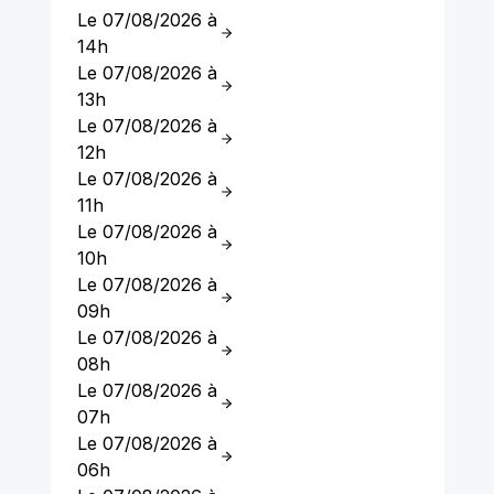
Le 07/08/2026 à
14h
Le 07/08/2026 à
13h
Le 07/08/2026 à
12h
Le 07/08/2026 à
11h
Le 07/08/2026 à
10h
Le 07/08/2026 à
09h
Le 07/08/2026 à
08h
Le 07/08/2026 à
07h
Le 07/08/2026 à
06h