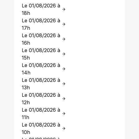
Le 01/08/2026 à
18h
Le 01/08/2026 à
17h
Le 01/08/2026 à
16h
Le 01/08/2026 à
15h
Le 01/08/2026 à
14h
Le 01/08/2026 à
13h
Le 01/08/2026 à
12h
Le 01/08/2026 à
11h
Le 01/08/2026 à
10h