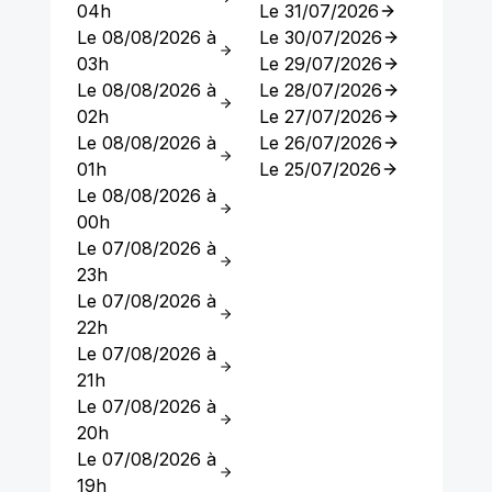
04h
Le 31/07/2026
Le 08/08/2026 à
Le 30/07/2026
03h
Le 29/07/2026
Le 08/08/2026 à
Le 28/07/2026
02h
Le 27/07/2026
Le 08/08/2026 à
Le 26/07/2026
01h
Le 25/07/2026
Le 08/08/2026 à
00h
Le 07/08/2026 à
23h
Le 07/08/2026 à
22h
Le 07/08/2026 à
21h
Le 07/08/2026 à
20h
Le 07/08/2026 à
19h