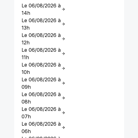
Le 06/08/2026 à
14h
Le 06/08/2026 à
13h
Le 06/08/2026 à
12h
Le 06/08/2026 à
11h
Le 06/08/2026 à
10h
Le 06/08/2026 à
09h
Le 06/08/2026 à
08h
Le 06/08/2026 à
07h
Le 06/08/2026 à
06h