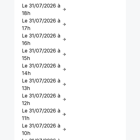
Le 31/07/2026 à
18h
Le 31/07/2026 à
17h
Le 31/07/2026 à
16h
Le 31/07/2026 à
15h
Le 31/07/2026 à
14h
Le 31/07/2026 à
13h
Le 31/07/2026 à
12h
Le 31/07/2026 à
11h
Le 31/07/2026 à
10h