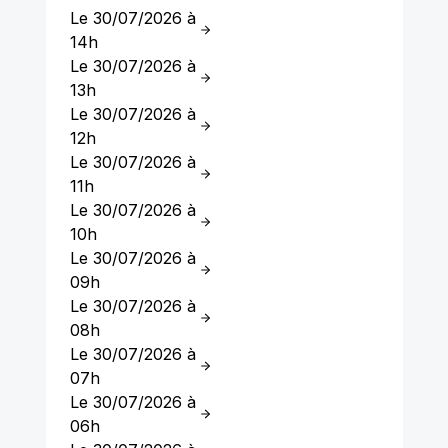
Le 30/07/2026 à
14h
Le 30/07/2026 à
13h
Le 30/07/2026 à
12h
Le 30/07/2026 à
11h
Le 30/07/2026 à
10h
Le 30/07/2026 à
09h
Le 30/07/2026 à
08h
Le 30/07/2026 à
07h
Le 30/07/2026 à
06h