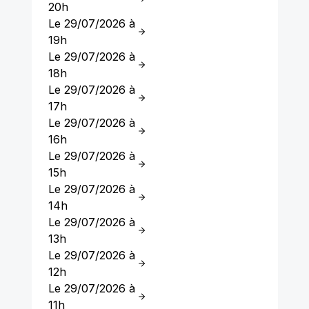
20h
Le 29/07/2026 à
19h
Le 29/07/2026 à
18h
Le 29/07/2026 à
17h
Le 29/07/2026 à
16h
Le 29/07/2026 à
15h
Le 29/07/2026 à
14h
Le 29/07/2026 à
13h
Le 29/07/2026 à
12h
Le 29/07/2026 à
11h