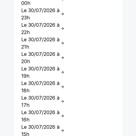
00h
Le 30/07/2026 à
23h
Le 30/07/2026 à
22h
Le 30/07/2026 à
21h
Le 30/07/2026 à
20h
Le 30/07/2026 à
19h
Le 30/07/2026 à
18h
Le 30/07/2026 à
17h
Le 30/07/2026 à
16h
Le 30/07/2026 à
15h