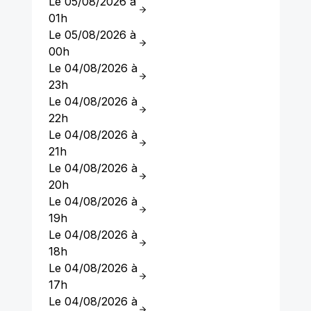
Le 05/08/2026 à
01h
Le 05/08/2026 à
00h
Le 04/08/2026 à
23h
Le 04/08/2026 à
22h
Le 04/08/2026 à
21h
Le 04/08/2026 à
20h
Le 04/08/2026 à
19h
Le 04/08/2026 à
18h
Le 04/08/2026 à
17h
Le 04/08/2026 à