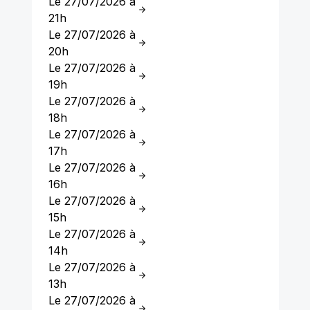
Le 27/07/2026 à
21h
Le 27/07/2026 à
20h
Le 27/07/2026 à
19h
Le 27/07/2026 à
18h
Le 27/07/2026 à
17h
Le 27/07/2026 à
16h
Le 27/07/2026 à
15h
Le 27/07/2026 à
14h
Le 27/07/2026 à
13h
Le 27/07/2026 à