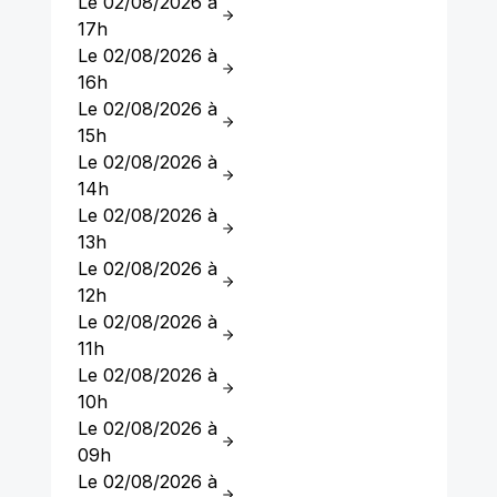
Le 02/08/2026 à
17h
Le 02/08/2026 à
16h
Le 02/08/2026 à
15h
Le 02/08/2026 à
14h
Le 02/08/2026 à
13h
Le 02/08/2026 à
12h
Le 02/08/2026 à
11h
Le 02/08/2026 à
10h
Le 02/08/2026 à
09h
Le 02/08/2026 à