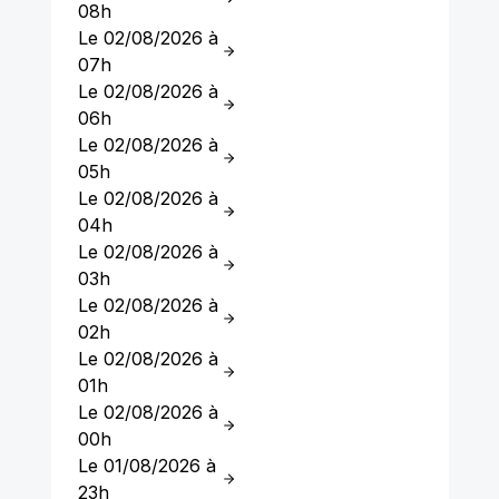
08h
Le 02/08/2026 à
07h
Le 02/08/2026 à
06h
Le 02/08/2026 à
05h
Le 02/08/2026 à
04h
Le 02/08/2026 à
03h
Le 02/08/2026 à
02h
Le 02/08/2026 à
01h
Le 02/08/2026 à
00h
Le 01/08/2026 à
23h