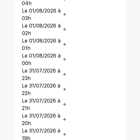
04h
Le 01/08/2026 à
03h
Le 01/08/2026 à
02h
Le 01/08/2026 à
01h
Le 01/08/2026 à
00h
Le 31/07/2026 à
23h
Le 31/07/2026 à
22h
Le 31/07/2026 à
21h
Le 31/07/2026 à
20h
Le 31/07/2026 à
19h