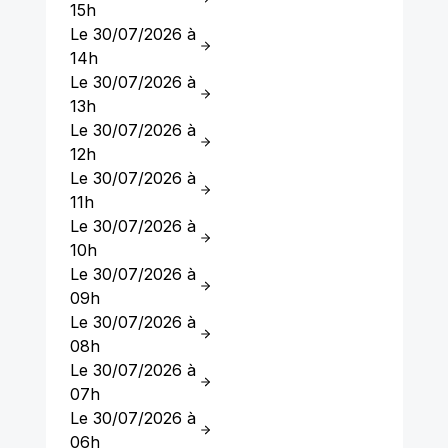
15h
Le 30/07/2026 à
14h
Le 30/07/2026 à
13h
Le 30/07/2026 à
12h
Le 30/07/2026 à
11h
Le 30/07/2026 à
10h
Le 30/07/2026 à
09h
Le 30/07/2026 à
08h
Le 30/07/2026 à
07h
Le 30/07/2026 à
06h