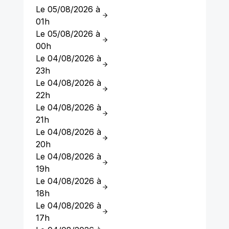
Le 05/08/2026 à
01h
Le 05/08/2026 à
00h
Le 04/08/2026 à
23h
Le 04/08/2026 à
22h
Le 04/08/2026 à
21h
Le 04/08/2026 à
20h
Le 04/08/2026 à
19h
Le 04/08/2026 à
18h
Le 04/08/2026 à
17h