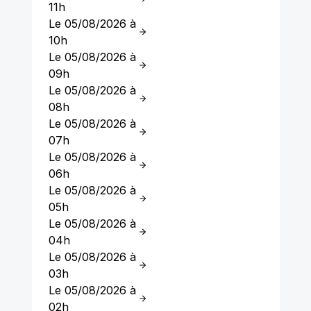
11h
Le 05/08/2026 à
10h
Le 05/08/2026 à
09h
Le 05/08/2026 à
08h
Le 05/08/2026 à
07h
Le 05/08/2026 à
06h
Le 05/08/2026 à
05h
Le 05/08/2026 à
04h
Le 05/08/2026 à
03h
Le 05/08/2026 à
02h