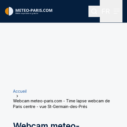
FR
Rechercher
Menu
Menu des
Accueil
Webcam meteo-paris.com - Time lapse webcam de
Paris centre - vue St-Germain-des-Prés
Webcam meteo-