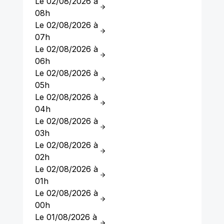
Le 02/08/2026 à
08h
Le 02/08/2026 à
07h
Le 02/08/2026 à
06h
Le 02/08/2026 à
05h
Le 02/08/2026 à
04h
Le 02/08/2026 à
03h
Le 02/08/2026 à
02h
Le 02/08/2026 à
01h
Le 02/08/2026 à
00h
Le 01/08/2026 à