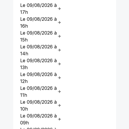
Le 09/08/2026 à
17h
Le 09/08/2026 à
16h
Le 09/08/2026 à
15h
Le 09/08/2026 à
14h
Le 09/08/2026 à
13h
Le 09/08/2026 à
12h
Le 09/08/2026 à
11h
Le 09/08/2026 à
10h
Le 09/08/2026 à
09h