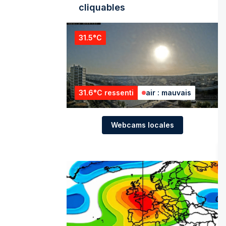
cliquables
31.5°C
31.6°C ressenti
air : mauvais
Webcams locales