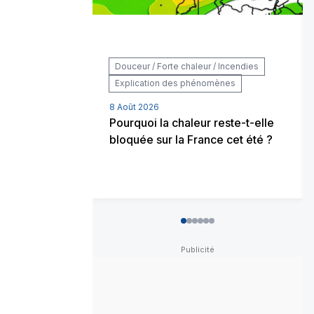
Douceur / Forte chaleur / Incendies
Explication des phénomènes
8 Août 2026
Pourquoi la chaleur reste-t-elle
bloquée sur la France cet été ?
0
1
2
3
4
5