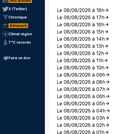
Nos articles
X (Twitter)
Le 08/08/2026 à 18h
Le 08/08/2026 à 17h
Chronique
Le 08/08/2026 à 16h
Almanach
Le 08/08/2026 à 15h
Climat région
Le 08/08/2026 à 14h
T°C records
Le 08/08/2026 à 13h
Le 08/08/2026 à 12h
Faire un don
Le 08/08/2026 à 11h
Le 08/08/2026 à 10h
Le 08/08/2026 à 09h
Le 08/08/2026 à 08h
Le 08/08/2026 à 07h
Le 08/08/2026 à 06h
Le 08/08/2026 à 05h
Le 08/08/2026 à 04h
Le 08/08/2026 à 03h
Le 08/08/2026 à 02h
Le 08/08/2026 à 01h