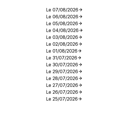
Le 07/08/2026
Le 06/08/2026
Le 05/08/2026
Le 04/08/2026
Le 03/08/2026
Le 02/08/2026
Le 01/08/2026
Le 31/07/2026
Le 30/07/2026
Le 29/07/2026
Le 28/07/2026
Le 27/07/2026
Le 26/07/2026
Le 25/07/2026