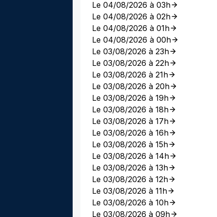
Le 04/08/2026 à 03h
Le 04/08/2026 à 02h
Le 04/08/2026 à 01h
Le 04/08/2026 à 00h
Le 03/08/2026 à 23h
Le 03/08/2026 à 22h
Le 03/08/2026 à 21h
Le 03/08/2026 à 20h
Le 03/08/2026 à 19h
Le 03/08/2026 à 18h
Le 03/08/2026 à 17h
Le 03/08/2026 à 16h
Le 03/08/2026 à 15h
Le 03/08/2026 à 14h
Le 03/08/2026 à 13h
Le 03/08/2026 à 12h
Le 03/08/2026 à 11h
Le 03/08/2026 à 10h
Le 03/08/2026 à 09h