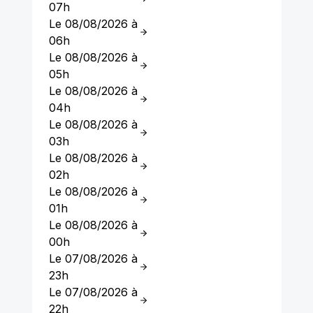
07h
Le 08/08/2026 à
06h
Le 08/08/2026 à
05h
Le 08/08/2026 à
04h
Le 08/08/2026 à
03h
Le 08/08/2026 à
02h
Le 08/08/2026 à
01h
Le 08/08/2026 à
00h
Le 07/08/2026 à
23h
Le 07/08/2026 à
22h