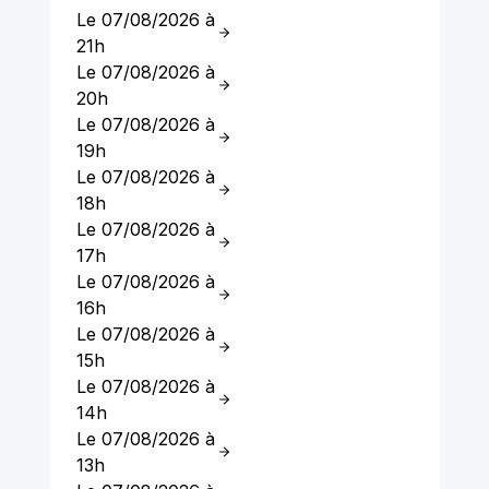
Le 07/08/2026 à
21h
Le 07/08/2026 à
20h
Le 07/08/2026 à
19h
Le 07/08/2026 à
18h
Le 07/08/2026 à
17h
Le 07/08/2026 à
16h
Le 07/08/2026 à
15h
Le 07/08/2026 à
14h
Le 07/08/2026 à
13h