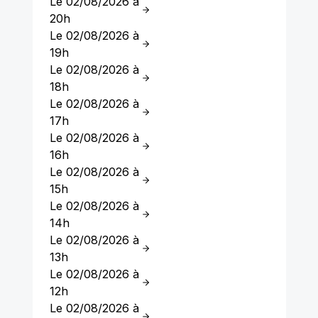
Le 02/08/2026 à
20h
Le 02/08/2026 à
19h
Le 02/08/2026 à
18h
Le 02/08/2026 à
17h
Le 02/08/2026 à
16h
Le 02/08/2026 à
15h
Le 02/08/2026 à
14h
Le 02/08/2026 à
13h
Le 02/08/2026 à
12h
Le 02/08/2026 à