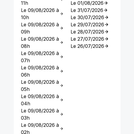
11h
Le 01/08/2026
Le 09/08/2026 à
Le 31/07/2026
10h
Le 30/07/2026
Le 09/08/2026 à
Le 29/07/2026
09h
Le 28/07/2026
Le 09/08/2026 à
Le 27/07/2026
08h
Le 26/07/2026
Le 09/08/2026 à
07h
Le 09/08/2026 à
06h
Le 09/08/2026 à
05h
Le 09/08/2026 à
04h
Le 09/08/2026 à
03h
Le 09/08/2026 à
02h