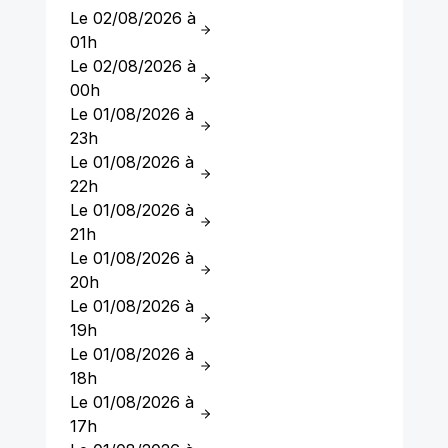
Le 02/08/2026 à
01h
Le 02/08/2026 à
00h
Le 01/08/2026 à
23h
Le 01/08/2026 à
22h
Le 01/08/2026 à
21h
Le 01/08/2026 à
20h
Le 01/08/2026 à
19h
Le 01/08/2026 à
18h
Le 01/08/2026 à
17h