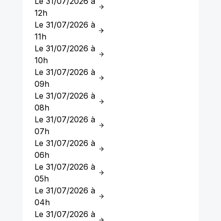
Le 31/07/2026 à
12h
Le 31/07/2026 à
11h
Le 31/07/2026 à
10h
Le 31/07/2026 à
09h
Le 31/07/2026 à
08h
Le 31/07/2026 à
07h
Le 31/07/2026 à
06h
Le 31/07/2026 à
05h
Le 31/07/2026 à
04h
Le 31/07/2026 à