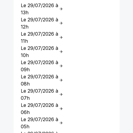
Le 29/07/2026 à
13h
Le 29/07/2026 à
12h
Le 29/07/2026 à
11h
Le 29/07/2026 à
10h
Le 29/07/2026 à
09h
Le 29/07/2026 à
08h
Le 29/07/2026 à
07h
Le 29/07/2026 à
06h
Le 29/07/2026 à
05h