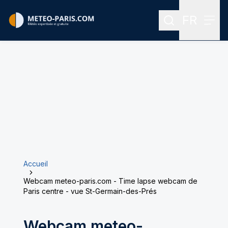
FR
Rechercher
Menu
Menu des
Accueil
Webcam meteo-paris.com - Time lapse webcam de
Paris centre - vue St-Germain-des-Prés
Webcam meteo-