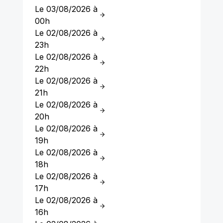
Le 03/08/2026 à
00h
Le 02/08/2026 à
23h
Le 02/08/2026 à
22h
Le 02/08/2026 à
21h
Le 02/08/2026 à
20h
Le 02/08/2026 à
19h
Le 02/08/2026 à
18h
Le 02/08/2026 à
17h
Le 02/08/2026 à
16h