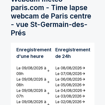
paris.com - Time lapse
webcam de Paris centre
- vue St-Germain-des-
Prés
Enregistrement
Enregistrement
d'une heure
de 24h
Le 09/08/2026 à
Le 08/08/2026
09h
Le 07/08/2026
Le 09/08/2026 à
Le 06/08/2026
08h
Le 05/08/2026
Le 09/08/2026 à
Le 04/08/2026
07h
Le 03/08/2026
Le 09/08/2026 à
Le 02/08/2026