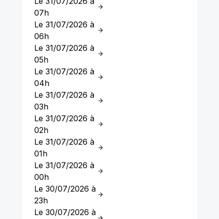
Le 31/07/2026 à
07h
Le 31/07/2026 à
06h
Le 31/07/2026 à
05h
Le 31/07/2026 à
04h
Le 31/07/2026 à
03h
Le 31/07/2026 à
02h
Le 31/07/2026 à
01h
Le 31/07/2026 à
00h
Le 30/07/2026 à
23h
Le 30/07/2026 à