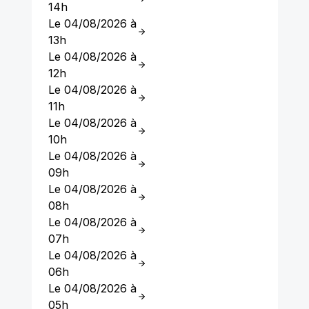
14h
Le 04/08/2026 à
13h
Le 04/08/2026 à
12h
Le 04/08/2026 à
11h
Le 04/08/2026 à
10h
Le 04/08/2026 à
09h
Le 04/08/2026 à
08h
Le 04/08/2026 à
07h
Le 04/08/2026 à
06h
Le 04/08/2026 à
05h