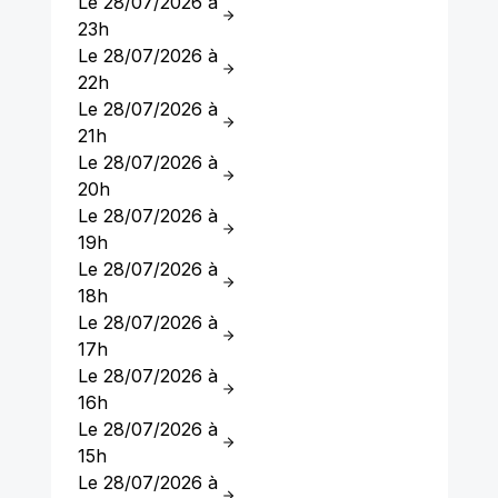
Le 28/07/2026 à
23h
Le 28/07/2026 à
22h
Le 28/07/2026 à
21h
Le 28/07/2026 à
20h
Le 28/07/2026 à
19h
Le 28/07/2026 à
18h
Le 28/07/2026 à
17h
Le 28/07/2026 à
16h
Le 28/07/2026 à
15h
Le 28/07/2026 à