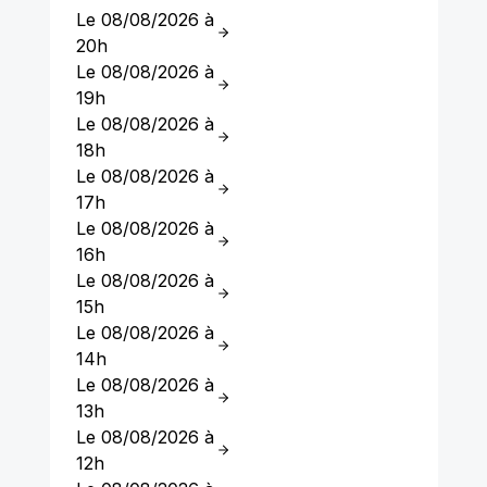
Le 08/08/2026 à
20h
Le 08/08/2026 à
19h
Le 08/08/2026 à
18h
Le 08/08/2026 à
17h
Le 08/08/2026 à
16h
Le 08/08/2026 à
15h
Le 08/08/2026 à
14h
Le 08/08/2026 à
13h
Le 08/08/2026 à
12h