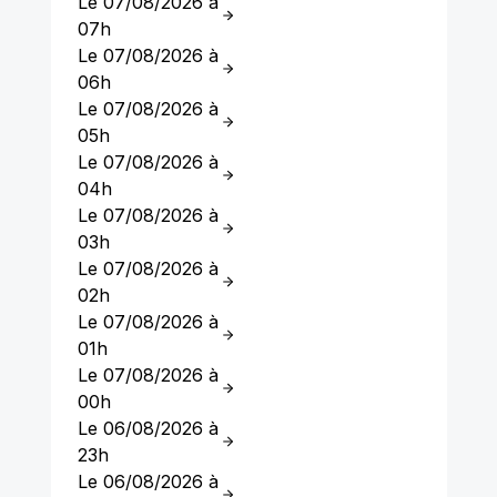
Le 07/08/2026 à
07h
Le 07/08/2026 à
06h
Le 07/08/2026 à
05h
Le 07/08/2026 à
04h
Le 07/08/2026 à
03h
Le 07/08/2026 à
02h
Le 07/08/2026 à
01h
Le 07/08/2026 à
00h
Le 06/08/2026 à
23h
Le 06/08/2026 à