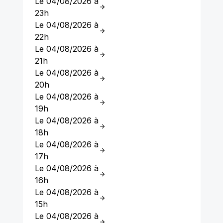
Le 04/08/2026 à
23h
Le 04/08/2026 à
22h
Le 04/08/2026 à
21h
Le 04/08/2026 à
20h
Le 04/08/2026 à
19h
Le 04/08/2026 à
18h
Le 04/08/2026 à
17h
Le 04/08/2026 à
16h
Le 04/08/2026 à
15h
Le 04/08/2026 à