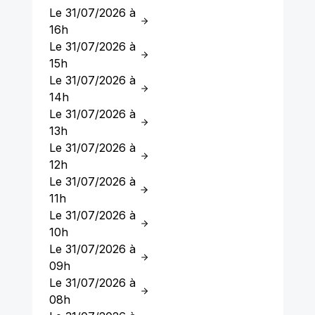
Le 31/07/2026 à
16h
Le 31/07/2026 à
15h
Le 31/07/2026 à
14h
Le 31/07/2026 à
13h
Le 31/07/2026 à
12h
Le 31/07/2026 à
11h
Le 31/07/2026 à
10h
Le 31/07/2026 à
09h
Le 31/07/2026 à
08h