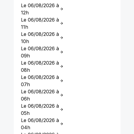
Le 06/08/2026 à
12h
Le 06/08/2026 à
11h
Le 06/08/2026 à
10h
Le 06/08/2026 à
09h
Le 06/08/2026 à
08h
Le 06/08/2026 à
07h
Le 06/08/2026 à
06h
Le 06/08/2026 à
05h
Le 06/08/2026 à
04h