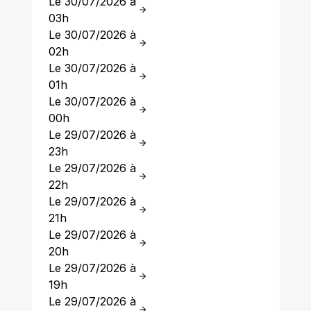
Le 30/07/2026 à
03h
Le 30/07/2026 à
02h
Le 30/07/2026 à
01h
Le 30/07/2026 à
00h
Le 29/07/2026 à
23h
Le 29/07/2026 à
22h
Le 29/07/2026 à
21h
Le 29/07/2026 à
20h
Le 29/07/2026 à
19h
Le 29/07/2026 à