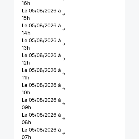
16h
Le 05/08/2026 à
15h
Le 05/08/2026 à
14h
Le 05/08/2026 à
13h
Le 05/08/2026 à
12h
Le 05/08/2026 à
11h
Le 05/08/2026 à
10h
Le 05/08/2026 à
09h
Le 05/08/2026 à
08h
Le 05/08/2026 à
07h