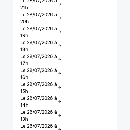
Le 28/07/2026 à
21h
Le 28/07/2026 à
20h
Le 28/07/2026 à
19h
Le 28/07/2026 à
18h
Le 28/07/2026 à
17h
Le 28/07/2026 à
16h
Le 28/07/2026 à
15h
Le 28/07/2026 à
14h
Le 28/07/2026 à
13h
Le 28/07/2026 à