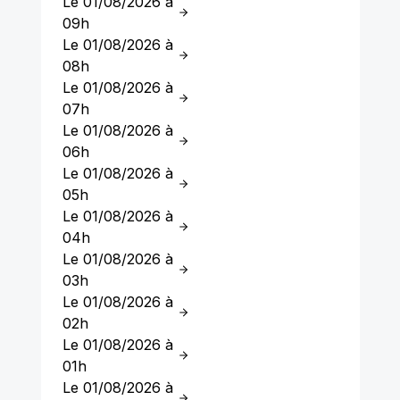
Le 01/08/2026 à
09h
Le 01/08/2026 à
08h
Le 01/08/2026 à
07h
Le 01/08/2026 à
06h
Le 01/08/2026 à
05h
Le 01/08/2026 à
04h
Le 01/08/2026 à
03h
Le 01/08/2026 à
02h
Le 01/08/2026 à
01h
Le 01/08/2026 à