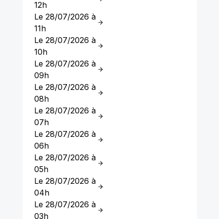
12h
Le 28/07/2026 à
11h
Le 28/07/2026 à
10h
Le 28/07/2026 à
09h
Le 28/07/2026 à
08h
Le 28/07/2026 à
07h
Le 28/07/2026 à
06h
Le 28/07/2026 à
05h
Le 28/07/2026 à
04h
Le 28/07/2026 à
03h