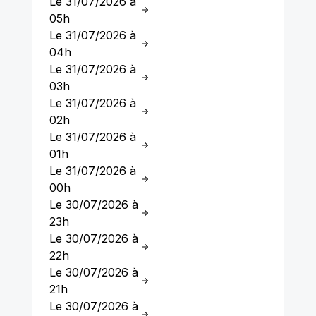
Le 31/07/2026 à
05h
Le 31/07/2026 à
04h
Le 31/07/2026 à
03h
Le 31/07/2026 à
02h
Le 31/07/2026 à
01h
Le 31/07/2026 à
00h
Le 30/07/2026 à
23h
Le 30/07/2026 à
22h
Le 30/07/2026 à
21h
Le 30/07/2026 à