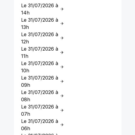
Le 31/07/2026 à
14h
Le 31/07/2026 à
13h
Le 31/07/2026 à
12h
Le 31/07/2026 à
11h
Le 31/07/2026 à
10h
Le 31/07/2026 à
09h
Le 31/07/2026 à
08h
Le 31/07/2026 à
07h
Le 31/07/2026 à
06h