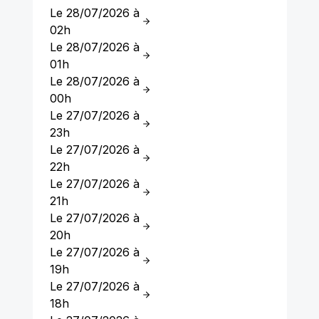
Le 28/07/2026 à
02h
Le 28/07/2026 à
01h
Le 28/07/2026 à
00h
Le 27/07/2026 à
23h
Le 27/07/2026 à
22h
Le 27/07/2026 à
21h
Le 27/07/2026 à
20h
Le 27/07/2026 à
19h
Le 27/07/2026 à
18h