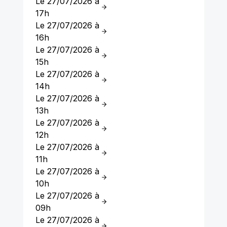
Le 27/07/2026 à
17h
Le 27/07/2026 à
16h
Le 27/07/2026 à
15h
Le 27/07/2026 à
14h
Le 27/07/2026 à
13h
Le 27/07/2026 à
12h
Le 27/07/2026 à
11h
Le 27/07/2026 à
10h
Le 27/07/2026 à
09h
Le 27/07/2026 à