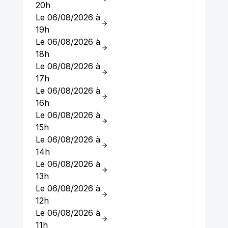
20h
Le 06/08/2026 à
19h
Le 06/08/2026 à
18h
Le 06/08/2026 à
17h
Le 06/08/2026 à
16h
Le 06/08/2026 à
15h
Le 06/08/2026 à
14h
Le 06/08/2026 à
13h
Le 06/08/2026 à
12h
Le 06/08/2026 à
11h