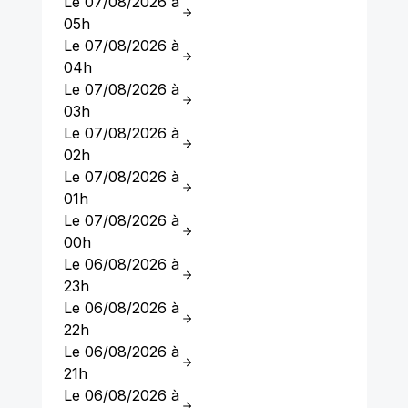
Le 07/08/2026 à
05h
Le 07/08/2026 à
04h
Le 07/08/2026 à
03h
Le 07/08/2026 à
02h
Le 07/08/2026 à
01h
Le 07/08/2026 à
00h
Le 06/08/2026 à
23h
Le 06/08/2026 à
22h
Le 06/08/2026 à
21h
Le 06/08/2026 à