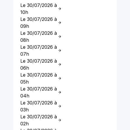
Le 30/07/2026 à
10h
Le 30/07/2026 à
09h
Le 30/07/2026 à
08h
Le 30/07/2026 à
07h
Le 30/07/2026 à
06h
Le 30/07/2026 à
05h
Le 30/07/2026 à
04h
Le 30/07/2026 à
03h
Le 30/07/2026 à
02h