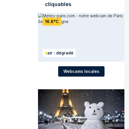
cliquables
16.8°C
air : dégradé
Webcams locales