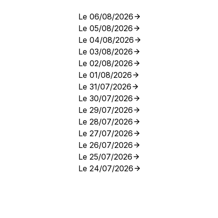
Le 06/08/2026
Le 05/08/2026
Le 04/08/2026
Le 03/08/2026
Le 02/08/2026
Le 01/08/2026
Le 31/07/2026
Le 30/07/2026
Le 29/07/2026
Le 28/07/2026
Le 27/07/2026
Le 26/07/2026
Le 25/07/2026
Le 24/07/2026