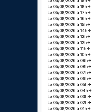
Le 05/08/2026 à 19h
Le 05/08/2026 à 18h
Le 05/08/2026 à 17h
Le 05/08/2026 à 16h
Le 05/08/2026 à 15h
Le 05/08/2026 à 14h
Le 05/08/2026 à 13h
Le 05/08/2026 à 12h
Le 05/08/2026 à 11h
Le 05/08/2026 à 10h
Le 05/08/2026 à 09h
Le 05/08/2026 à 08h
Le 05/08/2026 à 07h
Le 05/08/2026 à 06h
Le 05/08/2026 à 05h
Le 05/08/2026 à 04h
Le 05/08/2026 à 03h
Le 05/08/2026 à 02h
Le 05/08/2026 à 01h