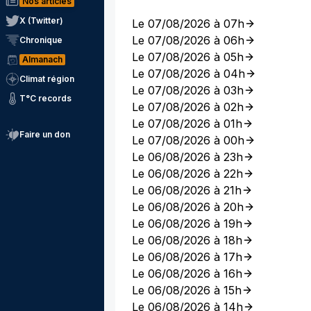
Nos articles
X (Twitter)
Le 07/08/2026 à 07h
Le 07/08/2026 à 06h
Chronique
Le 07/08/2026 à 05h
Almanach
Le 07/08/2026 à 04h
Climat région
Le 07/08/2026 à 03h
T°C records
Le 07/08/2026 à 02h
Le 07/08/2026 à 01h
Faire un don
Le 07/08/2026 à 00h
Le 06/08/2026 à 23h
Le 06/08/2026 à 22h
Le 06/08/2026 à 21h
Le 06/08/2026 à 20h
Le 06/08/2026 à 19h
Le 06/08/2026 à 18h
Le 06/08/2026 à 17h
Le 06/08/2026 à 16h
Le 06/08/2026 à 15h
Le 06/08/2026 à 14h