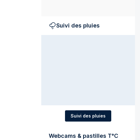
Suivi des pluies
Suivi des pluies
Webcams & pastilles T°C