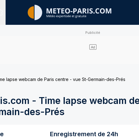
Sites expertisés
e lapse webcam de Paris centre - vue St-Germain-des-Prés
s.com - Time lapse webcam de
rmain-des-Prés
re
Enregistrement de 24h