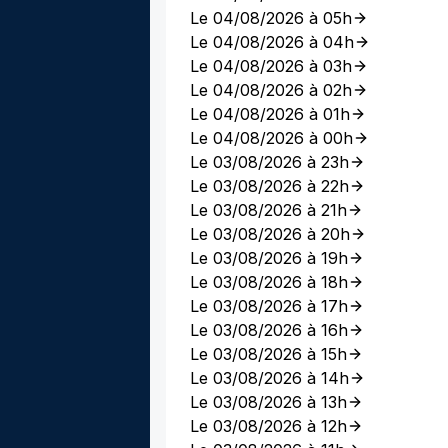
Le 04/08/2026 à 05h
Le 04/08/2026 à 04h
Le 04/08/2026 à 03h
Le 04/08/2026 à 02h
Le 04/08/2026 à 01h
Le 04/08/2026 à 00h
Le 03/08/2026 à 23h
Le 03/08/2026 à 22h
Le 03/08/2026 à 21h
Le 03/08/2026 à 20h
Le 03/08/2026 à 19h
Le 03/08/2026 à 18h
Le 03/08/2026 à 17h
Le 03/08/2026 à 16h
Le 03/08/2026 à 15h
Le 03/08/2026 à 14h
Le 03/08/2026 à 13h
Le 03/08/2026 à 12h