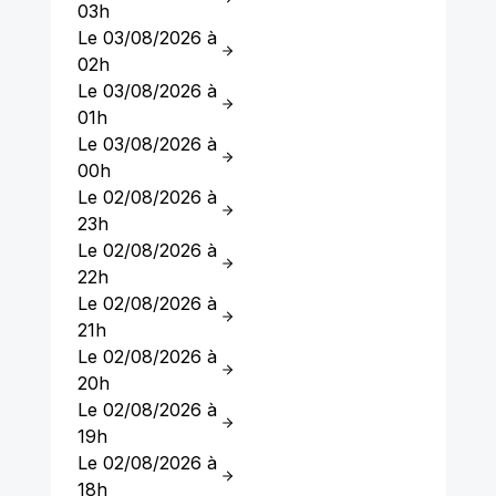
03h
Le 03/08/2026 à
02h
Le 03/08/2026 à
01h
Le 03/08/2026 à
00h
Le 02/08/2026 à
23h
Le 02/08/2026 à
22h
Le 02/08/2026 à
21h
Le 02/08/2026 à
20h
Le 02/08/2026 à
19h
Le 02/08/2026 à
18h