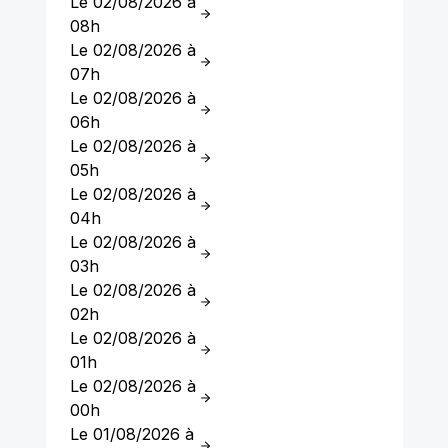
Le 02/08/2026 à
08h
Le 02/08/2026 à
07h
Le 02/08/2026 à
06h
Le 02/08/2026 à
05h
Le 02/08/2026 à
04h
Le 02/08/2026 à
03h
Le 02/08/2026 à
02h
Le 02/08/2026 à
01h
Le 02/08/2026 à
00h
Le 01/08/2026 à