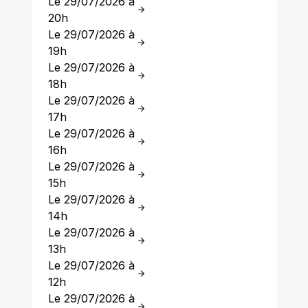
Le 29/07/2026 à
20h
Le 29/07/2026 à
19h
Le 29/07/2026 à
18h
Le 29/07/2026 à
17h
Le 29/07/2026 à
16h
Le 29/07/2026 à
15h
Le 29/07/2026 à
14h
Le 29/07/2026 à
13h
Le 29/07/2026 à
12h
Le 29/07/2026 à