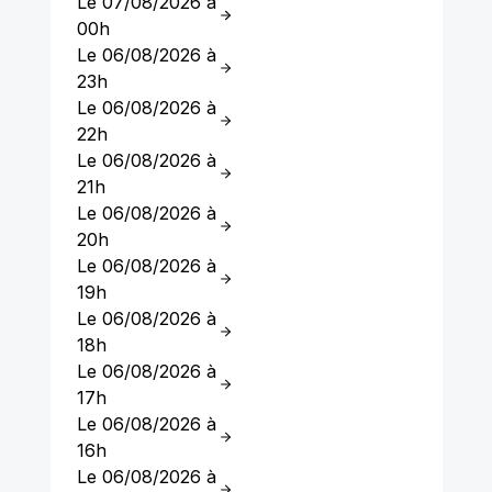
Le 07/08/2026 à
00h
Le 06/08/2026 à
23h
Le 06/08/2026 à
22h
Le 06/08/2026 à
21h
Le 06/08/2026 à
20h
Le 06/08/2026 à
19h
Le 06/08/2026 à
18h
Le 06/08/2026 à
17h
Le 06/08/2026 à
16h
Le 06/08/2026 à