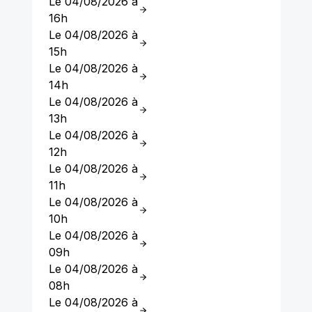
Le 04/08/2026 à
16h
Le 04/08/2026 à
15h
Le 04/08/2026 à
14h
Le 04/08/2026 à
13h
Le 04/08/2026 à
12h
Le 04/08/2026 à
11h
Le 04/08/2026 à
10h
Le 04/08/2026 à
09h
Le 04/08/2026 à
08h
Le 04/08/2026 à