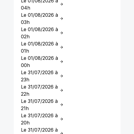
Le 01/08/2026 à
04h
Le 01/08/2026 à
03h
Le 01/08/2026 à
02h
Le 01/08/2026 à
01h
Le 01/08/2026 à
00h
Le 31/07/2026 à
23h
Le 31/07/2026 à
22h
Le 31/07/2026 à
21h
Le 31/07/2026 à
20h
Le 31/07/2026 à