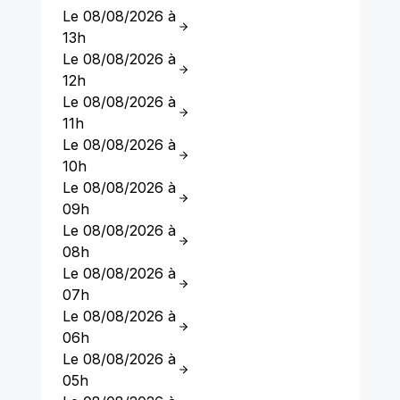
Le 08/08/2026 à
13h
Le 08/08/2026 à
12h
Le 08/08/2026 à
11h
Le 08/08/2026 à
10h
Le 08/08/2026 à
09h
Le 08/08/2026 à
08h
Le 08/08/2026 à
07h
Le 08/08/2026 à
06h
Le 08/08/2026 à
05h