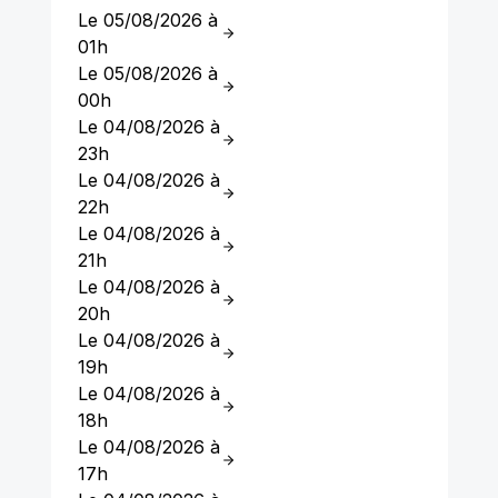
Le 05/08/2026 à
01h
Le 05/08/2026 à
00h
Le 04/08/2026 à
23h
Le 04/08/2026 à
22h
Le 04/08/2026 à
21h
Le 04/08/2026 à
20h
Le 04/08/2026 à
19h
Le 04/08/2026 à
18h
Le 04/08/2026 à
17h