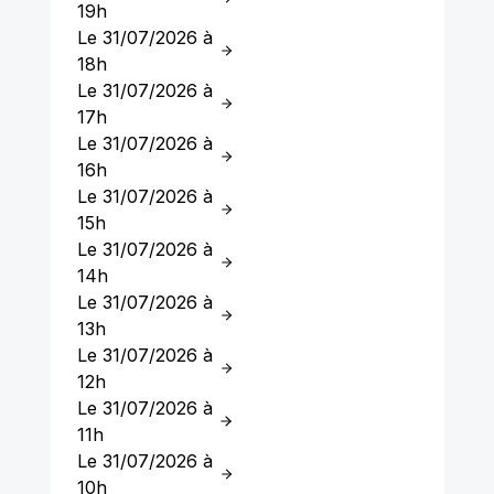
19h
Le 31/07/2026 à
18h
Le 31/07/2026 à
17h
Le 31/07/2026 à
16h
Le 31/07/2026 à
15h
Le 31/07/2026 à
14h
Le 31/07/2026 à
13h
Le 31/07/2026 à
12h
Le 31/07/2026 à
11h
Le 31/07/2026 à
10h