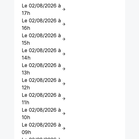
Le 02/08/2026 à
17h
Le 02/08/2026 à
16h
Le 02/08/2026 à
15h
Le 02/08/2026 à
14h
Le 02/08/2026 à
13h
Le 02/08/2026 à
12h
Le 02/08/2026 à
11h
Le 02/08/2026 à
10h
Le 02/08/2026 à
09h