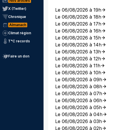
Nos articles
X (Twitter)
Le 06/08/2026 à 19h
Le 06/08/2026 à 18h
Chronique
Le 06/08/2026 à 17h
Almanach
Le 06/08/2026 à 16h
Climat région
Le 06/08/2026 à 15h
T°C records
Le 06/08/2026 à 14h
Le 06/08/2026 à 13h
Faire un don
Le 06/08/2026 à 12h
Le 06/08/2026 à 11h
Le 06/08/2026 à 10h
Le 06/08/2026 à 09h
Le 06/08/2026 à 08h
Le 06/08/2026 à 07h
Le 06/08/2026 à 06h
Le 06/08/2026 à 05h
Le 06/08/2026 à 04h
Le 06/08/2026 à 03h
Le 06/08/2026 à 02h