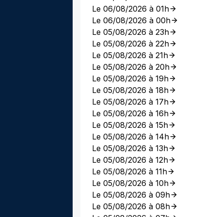
Le 06/08/2026 à 01h
Le 06/08/2026 à 00h
Le 05/08/2026 à 23h
Le 05/08/2026 à 22h
Le 05/08/2026 à 21h
Le 05/08/2026 à 20h
Le 05/08/2026 à 19h
Le 05/08/2026 à 18h
Le 05/08/2026 à 17h
Le 05/08/2026 à 16h
Le 05/08/2026 à 15h
Le 05/08/2026 à 14h
Le 05/08/2026 à 13h
Le 05/08/2026 à 12h
Le 05/08/2026 à 11h
Le 05/08/2026 à 10h
Le 05/08/2026 à 09h
Le 05/08/2026 à 08h