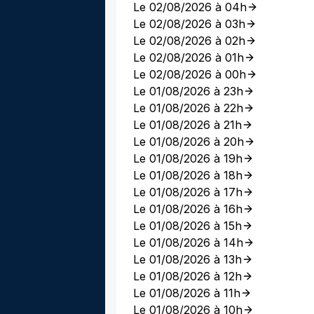
Le 02/08/2026 à 04h
Le 02/08/2026 à 03h
Le 02/08/2026 à 02h
Le 02/08/2026 à 01h
Le 02/08/2026 à 00h
Le 01/08/2026 à 23h
Le 01/08/2026 à 22h
Le 01/08/2026 à 21h
Le 01/08/2026 à 20h
Le 01/08/2026 à 19h
Le 01/08/2026 à 18h
Le 01/08/2026 à 17h
Le 01/08/2026 à 16h
Le 01/08/2026 à 15h
Le 01/08/2026 à 14h
Le 01/08/2026 à 13h
Le 01/08/2026 à 12h
Le 01/08/2026 à 11h
Le 01/08/2026 à 10h