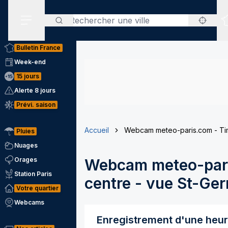
Rechercher
Menu secondaire
Bulletin France
Week-end
15 jours
Alerte 8 jours
Prévi. saison
Accueil
Webcam meteo-paris.com - Tim
Pluies
Nuages
Orages
Webcam meteo-pari
Station Paris
centre - vue St-Ge
Votre quartier
Webcams
Enregistrement d'une heu