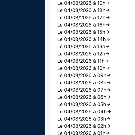
Le 04/08/2026 à 19h
Le 04/08/2026 à 18h
Le 04/08/2026 à 17h
Le 04/08/2026 à 16h
Le 04/08/2026 à 15h
Le 04/08/2026 à 14h
Le 04/08/2026 à 13h
Le 04/08/2026 à 12h
Le 04/08/2026 à 11h
Le 04/08/2026 à 10h
Le 04/08/2026 à 09h
Le 04/08/2026 à 08h
Le 04/08/2026 à 07h
Le 04/08/2026 à 06h
Le 04/08/2026 à 05h
Le 04/08/2026 à 04h
Le 04/08/2026 à 03h
Le 04/08/2026 à 02h
Le 04/08/2026 à 01h