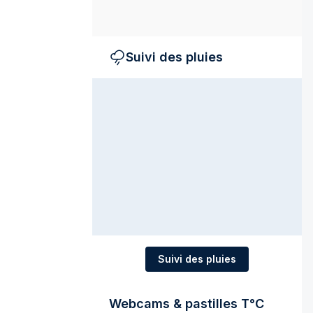
Suivi des pluies
Suivi des pluies
Webcams & pastilles T°C