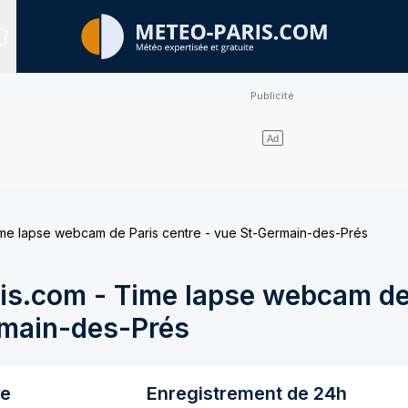
Sites expertisés
e lapse webcam de Paris centre - vue St-Germain-des-Prés
s.com - Time lapse webcam de
rmain-des-Prés
re
Enregistrement de 24h