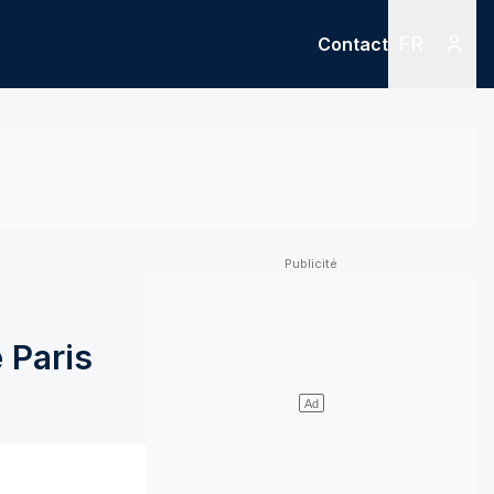
FR
Contact
Menu
Menu des
 Paris