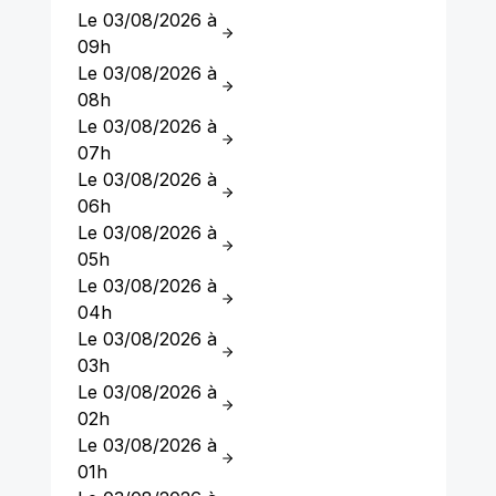
Le 03/08/2026 à
09h
Le 03/08/2026 à
08h
Le 03/08/2026 à
07h
Le 03/08/2026 à
06h
Le 03/08/2026 à
05h
Le 03/08/2026 à
04h
Le 03/08/2026 à
03h
Le 03/08/2026 à
02h
Le 03/08/2026 à
01h