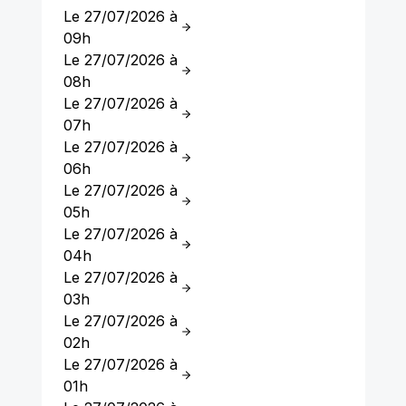
Le 27/07/2026 à
09h
Le 27/07/2026 à
08h
Le 27/07/2026 à
07h
Le 27/07/2026 à
06h
Le 27/07/2026 à
05h
Le 27/07/2026 à
04h
Le 27/07/2026 à
03h
Le 27/07/2026 à
02h
Le 27/07/2026 à
01h