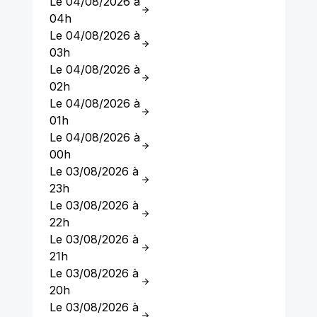
Le 04/08/2026 à
04h
Le 04/08/2026 à
03h
Le 04/08/2026 à
02h
Le 04/08/2026 à
01h
Le 04/08/2026 à
00h
Le 03/08/2026 à
23h
Le 03/08/2026 à
22h
Le 03/08/2026 à
21h
Le 03/08/2026 à
20h
Le 03/08/2026 à