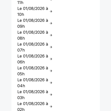
11h
Le 01/08/2026 à
10h
Le 01/08/2026 à
09h
Le 01/08/2026 à
08h
Le 01/08/2026 à
07h
Le 01/08/2026 à
06h
Le 01/08/2026 à
05h
Le 01/08/2026 à
04h
Le 01/08/2026 à
03h
Le 01/08/2026 à
02h