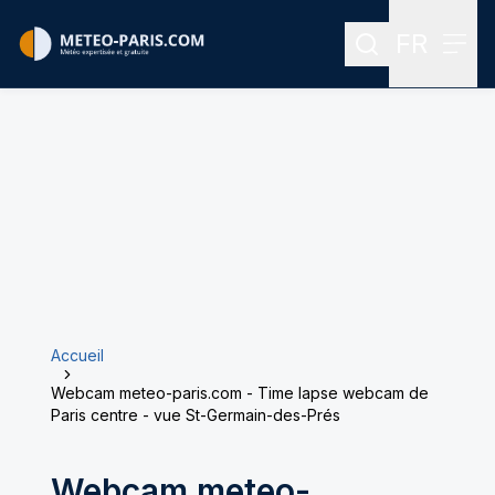
FR
Rechercher
Menu
Menu des
Accueil
Webcam meteo-paris.com - Time lapse webcam de
Paris centre - vue St-Germain-des-Prés
Webcam meteo-