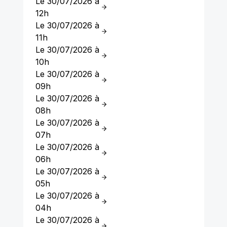
Le 30/07/2026 à
12h
Le 30/07/2026 à
11h
Le 30/07/2026 à
10h
Le 30/07/2026 à
09h
Le 30/07/2026 à
08h
Le 30/07/2026 à
07h
Le 30/07/2026 à
06h
Le 30/07/2026 à
05h
Le 30/07/2026 à
04h
Le 30/07/2026 à