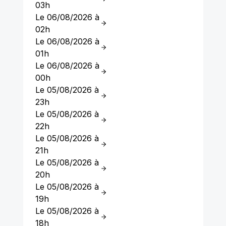
03h
Le 06/08/2026 à
02h
Le 06/08/2026 à
01h
Le 06/08/2026 à
00h
Le 05/08/2026 à
23h
Le 05/08/2026 à
22h
Le 05/08/2026 à
21h
Le 05/08/2026 à
20h
Le 05/08/2026 à
19h
Le 05/08/2026 à
18h