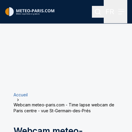
FR
Rechercher
Menu
Menu des
Accueil
Webcam meteo-paris.com - Time lapse webcam de
Paris centre - vue St-Germain-des-Prés
Webcam meteo-