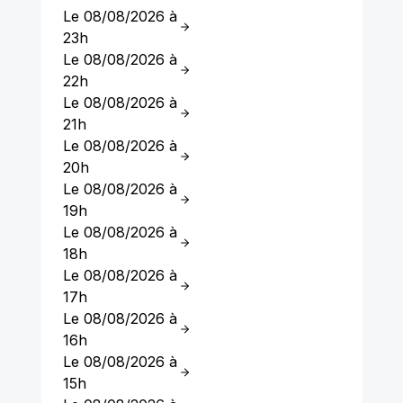
Le 08/08/2026 à
23h
Le 08/08/2026 à
22h
Le 08/08/2026 à
21h
Le 08/08/2026 à
20h
Le 08/08/2026 à
19h
Le 08/08/2026 à
18h
Le 08/08/2026 à
17h
Le 08/08/2026 à
16h
Le 08/08/2026 à
15h