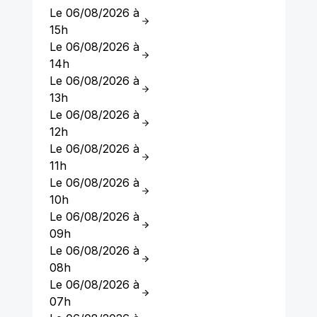
Le 06/08/2026 à
15h
Le 06/08/2026 à
14h
Le 06/08/2026 à
13h
Le 06/08/2026 à
12h
Le 06/08/2026 à
11h
Le 06/08/2026 à
10h
Le 06/08/2026 à
09h
Le 06/08/2026 à
08h
Le 06/08/2026 à
07h