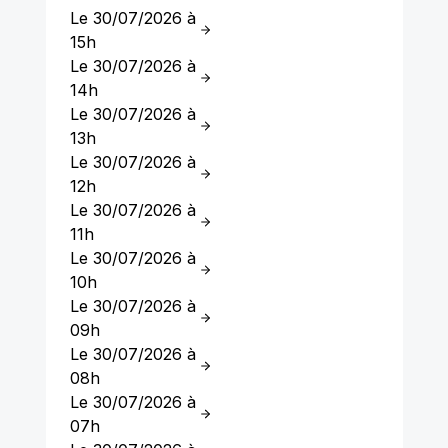
Le 30/07/2026 à
15h
Le 30/07/2026 à
14h
Le 30/07/2026 à
13h
Le 30/07/2026 à
12h
Le 30/07/2026 à
11h
Le 30/07/2026 à
10h
Le 30/07/2026 à
09h
Le 30/07/2026 à
08h
Le 30/07/2026 à
07h