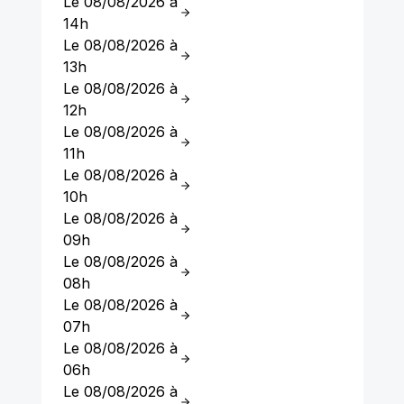
Le 08/08/2026 à
14h
Le 08/08/2026 à
13h
Le 08/08/2026 à
12h
Le 08/08/2026 à
11h
Le 08/08/2026 à
10h
Le 08/08/2026 à
09h
Le 08/08/2026 à
08h
Le 08/08/2026 à
07h
Le 08/08/2026 à
06h
Le 08/08/2026 à