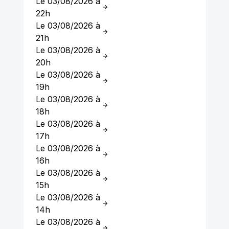
Le 03/08/2026 à
22h
Le 03/08/2026 à
21h
Le 03/08/2026 à
20h
Le 03/08/2026 à
19h
Le 03/08/2026 à
18h
Le 03/08/2026 à
17h
Le 03/08/2026 à
16h
Le 03/08/2026 à
15h
Le 03/08/2026 à
14h
Le 03/08/2026 à