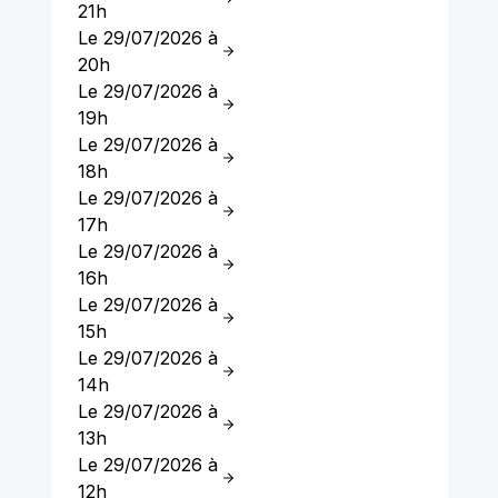
21h
Le 29/07/2026 à
20h
Le 29/07/2026 à
19h
Le 29/07/2026 à
18h
Le 29/07/2026 à
17h
Le 29/07/2026 à
16h
Le 29/07/2026 à
15h
Le 29/07/2026 à
14h
Le 29/07/2026 à
13h
Le 29/07/2026 à
12h