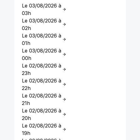
Le 03/08/2026 à
03h
Le 03/08/2026 à
02h
Le 03/08/2026 à
01h
Le 03/08/2026 à
00h
Le 02/08/2026 à
23h
Le 02/08/2026 à
22h
Le 02/08/2026 à
21h
Le 02/08/2026 à
20h
Le 02/08/2026 à
19h