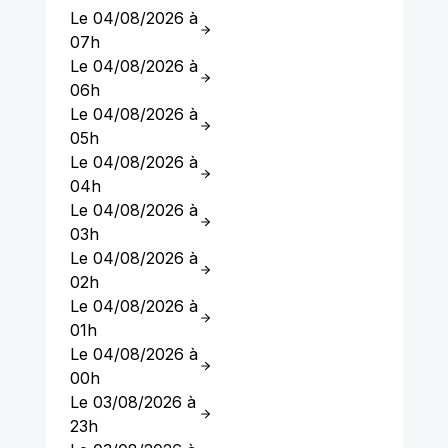
Le 04/08/2026 à
07h
Le 04/08/2026 à
06h
Le 04/08/2026 à
05h
Le 04/08/2026 à
04h
Le 04/08/2026 à
03h
Le 04/08/2026 à
02h
Le 04/08/2026 à
01h
Le 04/08/2026 à
00h
Le 03/08/2026 à
23h