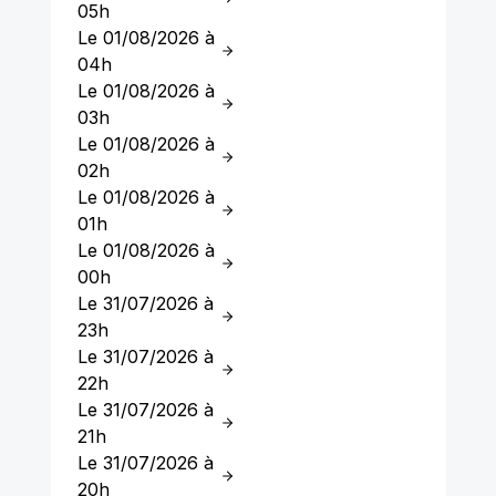
05h
Le 01/08/2026 à
04h
Le 01/08/2026 à
03h
Le 01/08/2026 à
02h
Le 01/08/2026 à
01h
Le 01/08/2026 à
00h
Le 31/07/2026 à
23h
Le 31/07/2026 à
22h
Le 31/07/2026 à
21h
Le 31/07/2026 à
20h