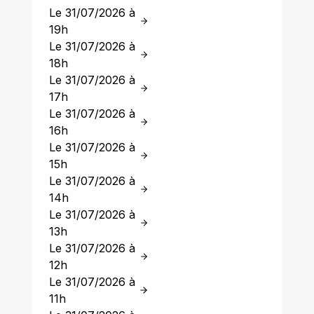
Le 31/07/2026 à
19h
Le 31/07/2026 à
18h
Le 31/07/2026 à
17h
Le 31/07/2026 à
16h
Le 31/07/2026 à
15h
Le 31/07/2026 à
14h
Le 31/07/2026 à
13h
Le 31/07/2026 à
12h
Le 31/07/2026 à
11h