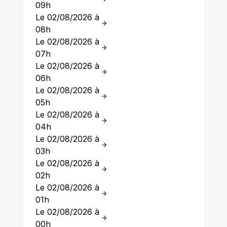
09h
Le 02/08/2026 à
08h
Le 02/08/2026 à
07h
Le 02/08/2026 à
06h
Le 02/08/2026 à
05h
Le 02/08/2026 à
04h
Le 02/08/2026 à
03h
Le 02/08/2026 à
02h
Le 02/08/2026 à
01h
Le 02/08/2026 à
00h