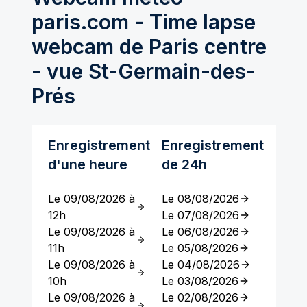
paris.com - Time lapse
webcam de Paris centre
- vue St-Germain-des-
Prés
Enregistrement
Enregistrement
d'une heure
de 24h
Le 09/08/2026 à
Le 08/08/2026
12h
Le 07/08/2026
Le 09/08/2026 à
Le 06/08/2026
11h
Le 05/08/2026
Le 09/08/2026 à
Le 04/08/2026
10h
Le 03/08/2026
Le 09/08/2026 à
Le 02/08/2026