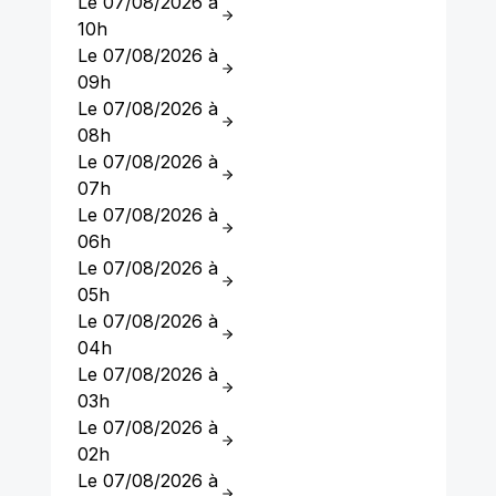
Le 07/08/2026 à
10h
Le 07/08/2026 à
09h
Le 07/08/2026 à
08h
Le 07/08/2026 à
07h
Le 07/08/2026 à
06h
Le 07/08/2026 à
05h
Le 07/08/2026 à
04h
Le 07/08/2026 à
03h
Le 07/08/2026 à
02h
Le 07/08/2026 à