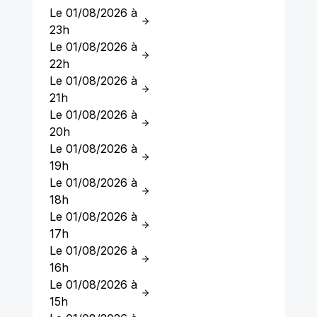
Le 01/08/2026 à
23h
Le 01/08/2026 à
22h
Le 01/08/2026 à
21h
Le 01/08/2026 à
20h
Le 01/08/2026 à
19h
Le 01/08/2026 à
18h
Le 01/08/2026 à
17h
Le 01/08/2026 à
16h
Le 01/08/2026 à
15h