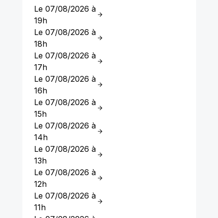
Le 07/08/2026 à
19h
Le 07/08/2026 à
18h
Le 07/08/2026 à
17h
Le 07/08/2026 à
16h
Le 07/08/2026 à
15h
Le 07/08/2026 à
14h
Le 07/08/2026 à
13h
Le 07/08/2026 à
12h
Le 07/08/2026 à
11h