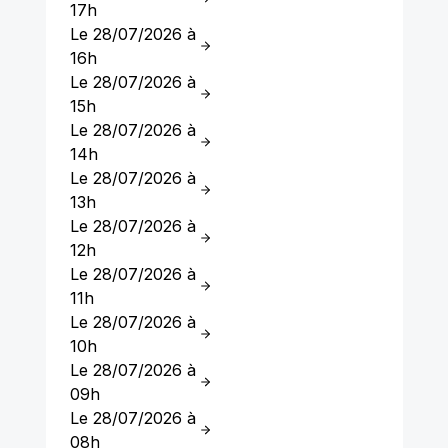
17h
Le 28/07/2026 à
16h
Le 28/07/2026 à
15h
Le 28/07/2026 à
14h
Le 28/07/2026 à
13h
Le 28/07/2026 à
12h
Le 28/07/2026 à
11h
Le 28/07/2026 à
10h
Le 28/07/2026 à
09h
Le 28/07/2026 à
08h