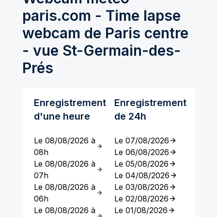
paris.com - Time lapse
webcam de Paris centre
- vue St-Germain-des-
Prés
Enregistrement
Enregistrement
d'une heure
de 24h
Le 08/08/2026 à
Le 07/08/2026
08h
Le 06/08/2026
Le 08/08/2026 à
Le 05/08/2026
07h
Le 04/08/2026
Le 08/08/2026 à
Le 03/08/2026
06h
Le 02/08/2026
Le 08/08/2026 à
Le 01/08/2026