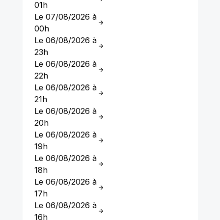
01h
Le 07/08/2026 à
00h
Le 06/08/2026 à
23h
Le 06/08/2026 à
22h
Le 06/08/2026 à
21h
Le 06/08/2026 à
20h
Le 06/08/2026 à
19h
Le 06/08/2026 à
18h
Le 06/08/2026 à
17h
Le 06/08/2026 à
16h