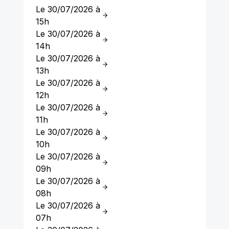
Le 30/07/2026 à
15h
Le 30/07/2026 à
14h
Le 30/07/2026 à
13h
Le 30/07/2026 à
12h
Le 30/07/2026 à
11h
Le 30/07/2026 à
10h
Le 30/07/2026 à
09h
Le 30/07/2026 à
08h
Le 30/07/2026 à
07h