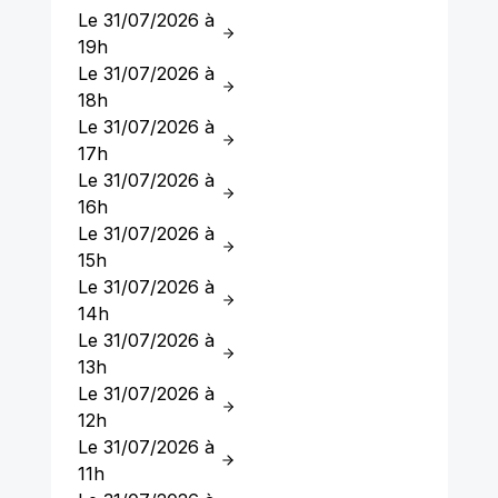
Le 31/07/2026 à
19h
Le 31/07/2026 à
18h
Le 31/07/2026 à
17h
Le 31/07/2026 à
16h
Le 31/07/2026 à
15h
Le 31/07/2026 à
14h
Le 31/07/2026 à
13h
Le 31/07/2026 à
12h
Le 31/07/2026 à
11h