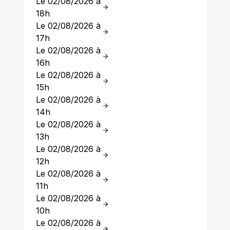
Le 02/08/2026 à
18h
Le 02/08/2026 à
17h
Le 02/08/2026 à
16h
Le 02/08/2026 à
15h
Le 02/08/2026 à
14h
Le 02/08/2026 à
13h
Le 02/08/2026 à
12h
Le 02/08/2026 à
11h
Le 02/08/2026 à
10h
Le 02/08/2026 à