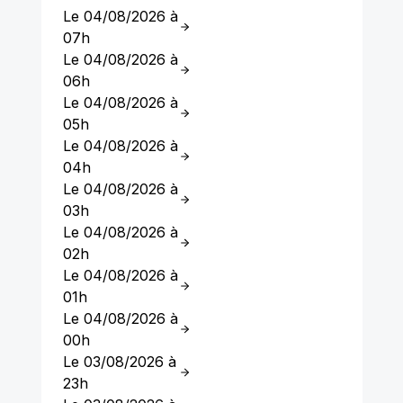
Le 04/08/2026 à
07h
Le 04/08/2026 à
06h
Le 04/08/2026 à
05h
Le 04/08/2026 à
04h
Le 04/08/2026 à
03h
Le 04/08/2026 à
02h
Le 04/08/2026 à
01h
Le 04/08/2026 à
00h
Le 03/08/2026 à
23h