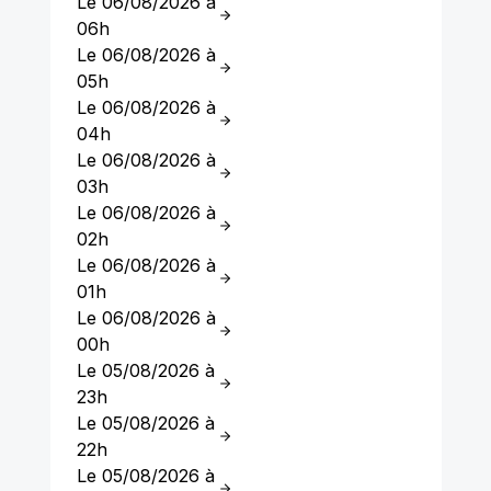
Le 06/08/2026 à
06h
Le 06/08/2026 à
05h
Le 06/08/2026 à
04h
Le 06/08/2026 à
03h
Le 06/08/2026 à
02h
Le 06/08/2026 à
01h
Le 06/08/2026 à
00h
Le 05/08/2026 à
23h
Le 05/08/2026 à
22h
Le 05/08/2026 à