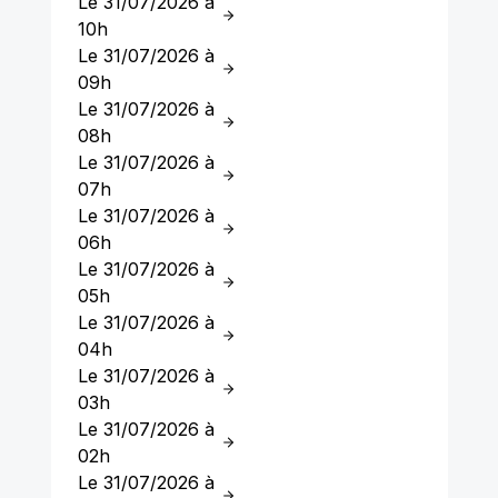
Le 31/07/2026 à
10h
Le 31/07/2026 à
09h
Le 31/07/2026 à
08h
Le 31/07/2026 à
07h
Le 31/07/2026 à
06h
Le 31/07/2026 à
05h
Le 31/07/2026 à
04h
Le 31/07/2026 à
03h
Le 31/07/2026 à
02h
Le 31/07/2026 à